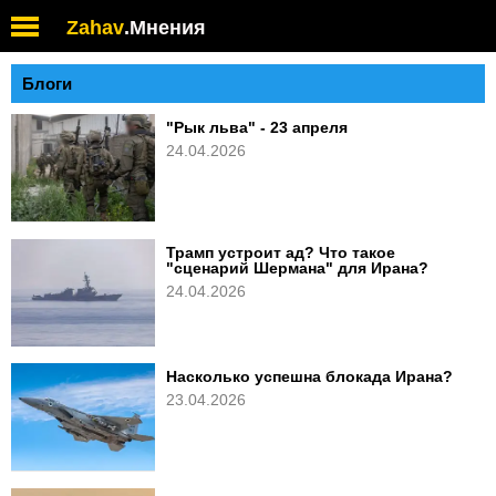
Zahav
.
Мнения
Блоги
"Рык льва" - 23 апреля
24.04.2026
Трамп устроит ад? Что такое
"сценарий Шермана" для Ирана?
24.04.2026
Насколько успешна блокада Ирана?
23.04.2026