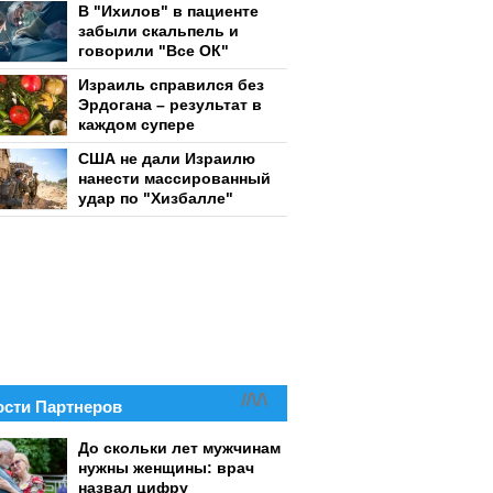
В "Ихилов" в пациенте
забыли скальпель и
говорили "Все ОК"
Израиль справился без
Эрдогана – результат в
каждом супере
США не дали Израилю
нанести массированный
удар по "Хизбалле"