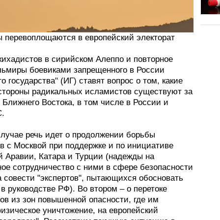
 перевоплощаются в европейский электорат
жихадистов в сирийском Алеппо и повторное
льмиры боевиками запрещенного в России
о государства" (ИГ) ставят вопрос о том, какие
 стороны радикальных исламистов существуют за
Ближнего Востока, в том числе в России и
С.
случае речь идет о продолжении борьбы
в с Москвой при поддержке и по инициативе
й Аравии, Катара и Турции (надежды на
ное сотрудничество с ними в сфере безопасности
а совести "экспертов", пытающихся обосновать
 в руководстве РФ). Во втором – о перетоке
ов из зон повышенной опасности, где им
физическое уничтожение, на европейский