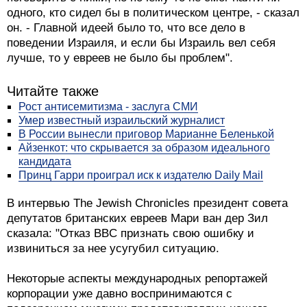
одного, кто сидел бы в политическом центре, - сказал
он. - Главной идеей было то, что все дело в
поведении Израиля, и если бы Израиль вел себя
лучше, то у евреев не было бы проблем".
Читайте также
Рост антисемитизма - заслуга СМИ
Умер известный израильский журналист
В России вынесли приговор Марианне Беленькой
Айзенкот: что скрывается за образом идеального
кандидата
Принц Гарри проиграл иск к издателю Daily Mail
В интервью The Jewish Chronicles президент совета
депутатов британских евреев Мари ван дер Зил
сказала: "Отказ BBC признать свою ошибку и
извиниться за нее усугубил ситуацию.
Некоторые аспекты международных репортажей
корпорации уже давно воспринимаются с