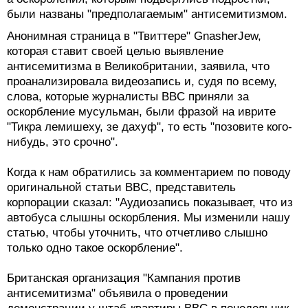
были названы "предполагаемым" антисемитизмом.
Анонимная страница в "Твиттере" GnasherJew,
которая ставит своей целью выявление
антисемитизма в Великобритании, заявила, что
проанализировала видеозапись и, судя по всему,
слова, которые журналисты BBC приняли за
оскорбление мусульман, были фразой на иврите
"Тикра лемишеху, зе дахуф", то есть "позовите кого-
нибудь, это срочно".
Когда к нам обратились за комментарием по поводу
оригинальной статьи BBC, представитель
корпорации сказал: "Аудиозапись показывает, что из
автобуса слышны оскорбления. Мы изменили нашу
статью, чтобы уточнить, что отчетливо слышно
только одно такое оскорбление".
Британская организация "Кампания против
антисемитизма" объявила о проведении