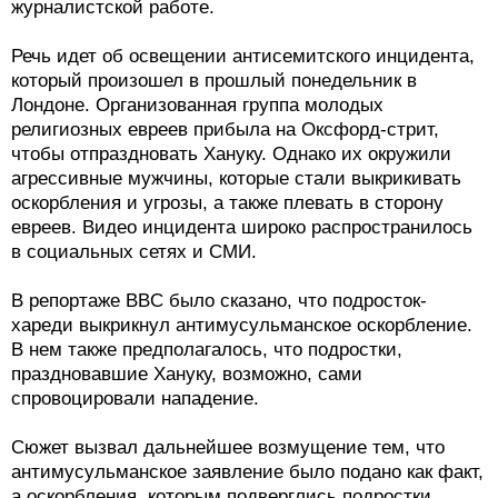
журналистской работе.
Речь идет об освещении антисемитского инцидента,
который произошел в прошлый понедельник в
Лондоне. Организованная группа молодых
религиозных евреев прибыла на Оксфорд-стрит,
чтобы отпраздновать Хануку. Однако их окружили
агрессивные мужчины, которые стали выкрикивать
оскорбления и угрозы, а также плевать в сторону
евреев. Видео инцидента широко распространилось
в социальных сетях и СМИ.
В репортаже BBC было сказано, что подросток-
хареди выкрикнул антимусульманское оскорбление.
В нем также предполагалось, что подростки,
праздновавшие Хануку, возможно, сами
спровоцировали нападение.
Сюжет вызвал дальнейшее возмущение тем, что
антимусульманское заявление было подано как факт,
а оскорбления, которым подверглись подростки,