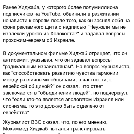
Ранее Хиджаба, у которого более полумиллиона
подписчиков на YouTube, обвинили в разжигании
ненависти к евреям после того, как он заснял себя на
фоне рекламного щита с надписью "Неужели мы не
извлекли уроков из Холокоста?" и задавал вопросы
прохожим-евреям об Израиле.
В документальном фильме Хиджаб отрицает, что он
антисемит, указывая, что он задавал вопросы
"радикальным израильтянам". На вопрос журналиста,
как "способствовать развитию чувства гармонии
между различными общинами, в частности, с
еврейской общиной?" он сказал, что ответ
заключается в "объединении людей", но подчеркнул,
что "если кто-то является апологетом Израиля или
сионизма, то это должно быть отделено от
еврейства".
Журналист BBC сказал, что, по его мнению,
Мохаммед Хиджаб пытался транслировать