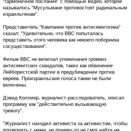
"гармоничное послание" с помощью видео, которое
называлось "Мусульмане противостоят радикальным
израильтянам".
Представитель "Кампании против антисемитизма"
сказал: "Удивительно, что BBC попыталась
представить этого человека как некоего поборника
сосуществования".
Фильм BBC не включал упоминания громких
антисемитских скандалов, таких как обвинение
Лейбористской партии в предубеждении против
евреев. Произраильские голоса также не были
включены.
Дэвид Коллиер, журналист-расследователь, описал
программу как "действительно вызывающую
тревогу".
"Журналист находил активиста за активистом, чтобы
поговорить с ними, но почему-то не смог найти ни