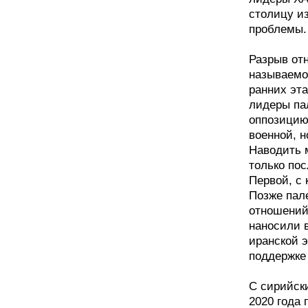
столицу и
проблемы.
Разрыв отн
называемо
ранних эта
лидеры па
оппозицию
военной, 
Наводить 
только пос
Первой, с 
Позже пал
отношений
наносили в
иранской 
поддержке
С сирийск
2020 года