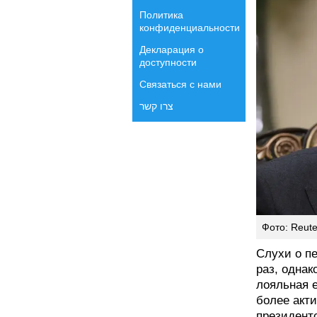
Политика
конфиденциальности
Декларация о
доступности
Связаться с нами
צרו קשר
Фото: Reute
Слухи о п
раз, однак
лояльная 
более акт
президент