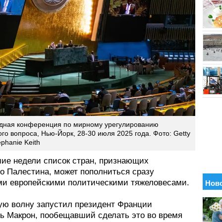
дная конференция по мирному урегулированию
го вопроса, Нью-Йорк, 28-30 июля 2025 года. Фото: Getty
ephanie Keith
ие недели список стран, признающих
во Палестина, может пополниться сразу
ми европейскими политическими тяжеловесами.
ю волну запустил президент Франции
 Макрон, пообещавший сделать это во время