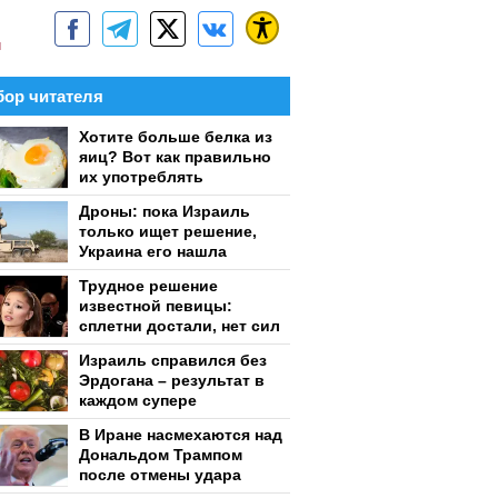
м
ор читателя
Хотите больше белка из
яиц? Вот как правильно
их употреблять
Дроны: пока Израиль
только ищет решение,
Украина его нашла
Трудное решение
известной певицы:
сплетни достали, нет сил
Израиль справился без
Эрдогана – результат в
каждом супере
В Иране насмехаются над
Дональдом Трампом
после отмены удара