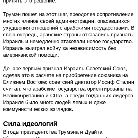
принять это решение.
Трумэн пошел на этот шаг, преодолев сопротивление
многих членов своей администрации, опасавшихся
ухудшения отношений с арабскими государствами. В
свою очередь, арабские страны отказались признать
Израиль и немедленно атаковали новое государство.
Израиль выиграл войну за независимость без
американской помощи.
Де-юре первым признал Израиль Советский Союз,
сделав это в расчете на приобретение союзника на
Ближнем Востоке: советский диктатор Иосиф Сталин
считал, что арабские государства ориентированы на
Великобританию и США, а среди тогдашних лидеров
Израиля было много людей левых и даже
коммунистических взглядов.
Сила идеологий
В годы президентства Трумэна и Дуайта