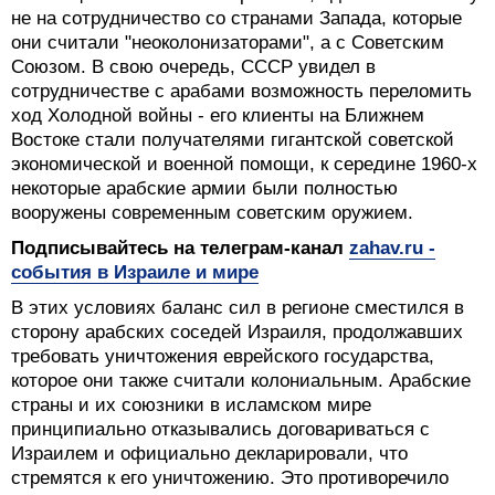
не на сотрудничество со странами Запада, которые
они считали "неоколонизаторами", а с Советским
Союзом. В свою очередь, СССР увидел в
сотрудничестве с арабами возможность переломить
ход Холодной войны - его клиенты на Ближнем
Востоке стали получателями гигантской советской
экономической и военной помощи, к середине 1960-х
некоторые арабские армии были полностью
вооружены современным советским оружием.
Подписывайтесь на телеграм-канал
zahav.ru -
события в Израиле и мире
В этих условиях баланс сил в регионе сместился в
сторону арабских соседей Израиля, продолжавших
требовать уничтожения еврейского государства,
которое они также считали колониальным. Арабские
страны и их союзники в исламском мире
принципиально отказывались договариваться с
Израилем и официально декларировали, что
стремятся к его уничтожению. Это противоречило