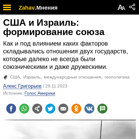
А
Zahav
.
Мнения
А
США и Израиль:
формирование союза
Как и под влиянием каких факторов
складывались отношения двух государств,
которые далеко не всегда были
союзническими и даже дружескими.
США
Израиль
международные отношения
геополитика
Алекс Григорьев
29.11.2023
Источник:
Голос Америки