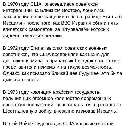
В 1970 году США, опасавшиеся советской
интервенции на Ближнем Востоке, добились
заключения о прекращении огня на границе Египта и
Израиля - после того, как ВВС Израиля сбили пять
египетских самолетов, за штурвалами которых
сидели советские летчики.
В 1972 году Египет выслал советских военных
советников, что США восприняли как шанс для
достижения мира: в приватных беседах египетские
представители намекали на такую возможность.
Однако, как показало ближайшее будущее, это была
дымовая завеса.
В 1973 году коалиция арабских государств,
получивших огромное количество современных
советских вооружений, попыталась взять реванш за
Шестидневную войну, внезапно атаковав Израиль.
В этой Войне Судного дня США впервые оказали