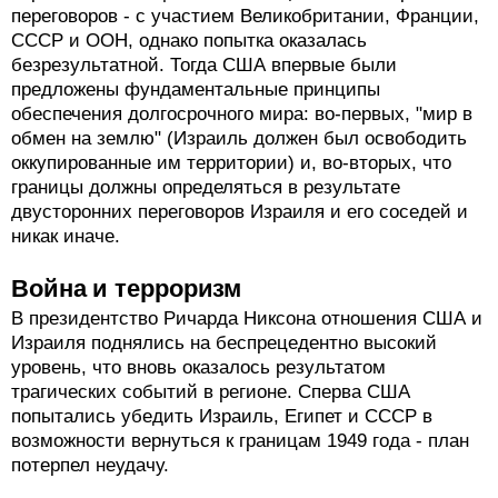
переговоров - с участием Великобритании, Франции,
СССР и ООН, однако попытка оказалась
безрезультатной. Тогда США впервые были
предложены фундаментальные принципы
обеспечения долгосрочного мира: во-первых, "мир в
обмен на землю" (Израиль должен был освободить
оккупированные им территории) и, во-вторых, что
границы должны определяться в результате
двусторонних переговоров Израиля и его соседей и
никак иначе.
Война и терроризм
В президентство Ричарда Никсона отношения США и
Израиля поднялись на беспрецедентно высокий
уровень, что вновь оказалось результатом
трагических событий в регионе. Сперва США
попытались убедить Израиль, Египет и СССР в
возможности вернуться к границам 1949 года - план
потерпел неудачу.