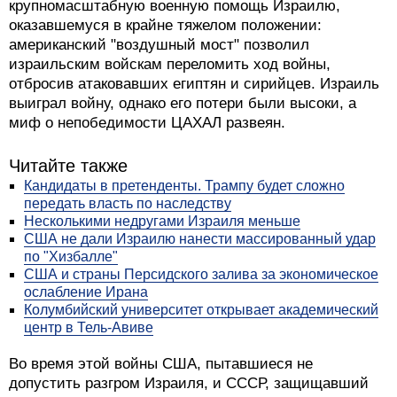
крупномасштабную военную помощь Израилю,
оказавшемуся в крайне тяжелом положении:
американский "воздушный мост" позволил
израильским войскам переломить ход войны,
отбросив атаковавших египтян и сирийцев. Израиль
выиграл войну, однако его потери были высоки, а
миф о непобедимости ЦАХАЛ развеян.
Читайте также
Кандидаты в претенденты. Трампу будет сложно
передать власть по наследству
Несколькими недругами Израиля меньше
США не дали Израилю нанести массированный удар
по "Хизбалле"
США и страны Персидского залива за экономическое
ослабление Ирана
Колумбийский университет открывает академический
центр в Тель-Авиве
Во время этой войны США, пытавшиеся не
допустить разгром Израиля, и СССР, защищавший