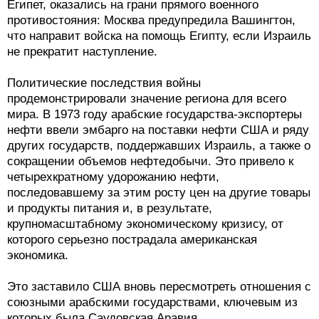
Египет, оказались на грани прямого военного
противостояния: Москва предупредила Вашингтон,
что направит войска на помощь Египту, если Израиль
не прекратит наступление.
Политические последствия войны
продемонстрировали значение региона для всего
мира. В 1973 году арабские государства-экспортеры
нефти ввели эмбарго на поставки нефти США и ряду
других государств, поддержавших Израиль, а также о
сокращении объемов нефтедобычи. Это привело к
четырехкратному удорожанию нефти,
последовавшему за этим росту цен на другие товары
и продукты питания и, в результате,
крупномасштабному экономическому кризису, от
которого серьезно пострадала американская
экономика.
Это заставило США вновь пересмотреть отношения с
союзными арабскими государствами, ключевым из
которых была Саудовская Аравия,