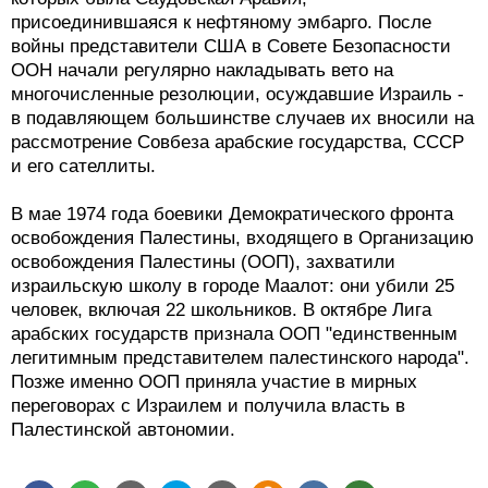
присоединившаяся к нефтяному эмбарго. После
войны представители США в Совете Безопасности
ООН начали регулярно накладывать вето на
многочисленные резолюции, осуждавшие Израиль -
в подавляющем большинстве случаев их вносили на
рассмотрение Совбеза арабские государства, СССР
и его сателлиты.
В мае 1974 года боевики Демократического фронта
освобождения Палестины, входящего в Организацию
освобождения Палестины (ООП), захватили
израильскую школу в городе Маалот: они убили 25
человек, включая 22 школьников. В октябре Лига
арабских государств признала ООП "единственным
легитимным представителем палестинского народа".
Позже именно ООП приняла участие в мирных
переговорах с Израилем и получила власть в
Палестинской автономии.