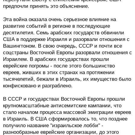
предпочли принять это объяснение.
Эта война оказала очень серьезное влияние на
развитие событий в регионе в последующие
десятилетия. Семь арабских государств обвинили
США в поддержке Израиля и разорвали отношения с
Вашингтоном. В свою очередь, СССР и почти все
соцстраны Восточной Европы разорвали отношения с
Израилем. В арабских государствах прошли
еврейские погромы - после этого большинство
евреев, живших в этих странах на протяжении
тысячелетий, бежали в Израиль, их имущество было
конфисковано и разграблено.
В СССР и государствах Восточной Европы прошли
крупномасштабные антисемитские кампании, что
стало началом процесса массовой эмиграции евреев
в Израиль. В США сформировалось то, что позднее
получило название "израильское лобби" -
разнообразные еврейские организации, до этого