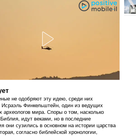
ует
еные не одобряют эту идею, среди них
 Исраэль Финкельштейн, один из ведущих
 археологов мира. Споры о том, насколько
Библия, идут веками, но в последние
ия они сузились в основном на истории царства
торая, согласно библейской хронологии,