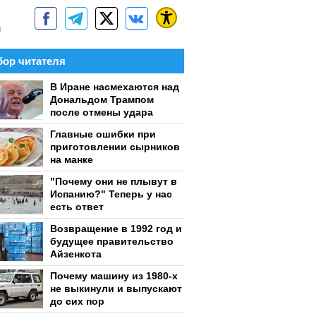
м
ор читателя
В Иране насмехаются над
Дональдом Трампом
после отмены удара
Главные ошибки при
приготовлении сырников
на манке
"Почему они не плывут в
Испанию?" Теперь у нас
есть ответ
Возвращение в 1992 год и
будущее правительство
Айзенкота
Почему машину из 1980-х
не выкинули и выпускают
до сих пор