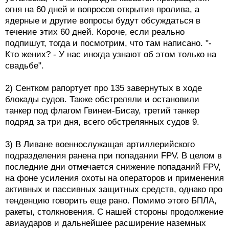
огня на 60 дней и вопросов открытия пролива, а
ядерные и другие вопросы будут обсуждаться в
течение этих 60 дней. Короче, если реально
подпишут, тогда и посмотрим, что там написано. "-
Кто жених? - У нас иногда узнают об этом только на
свадьбе".
2) Сентком рапортует про 135 завернутых в ходе
блокады судов. Также обстреляли и остановили
танкер под флагом Гвинеи-Бисау, третий танкер
подряд за три дня, всего обстрелянных судов 9.
3) В Ливане военнослужащая артиллерийского
подразделения ранена при попадании FPV. В целом в
последние дни отмечается снижение попаданий FPV,
на фоне усиления охоты на операторов и применения
активных и пассивных защитных средств, однако про
тенденцию говорить еще рано. Помимо этого БПЛА,
ракеты, столкновения. С нашей стороны продолжение
авиаударов и дальнейшее расширение наземных