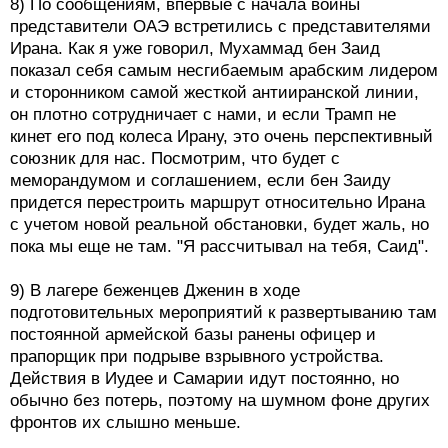
8) По сообщениям, впервые с начала войны
представители ОАЭ встретились с представителями
Ирана. Как я уже говорил, Мухаммад бен Заид
показал себя самым несгибаемым арабским лидером
и сторонником самой жесткой антииранской линии,
он плотно сотрудничает с нами, и если Трамп не
кинет его под колеса Ирану, это очень перспективный
союзник для нас. Посмотрим, что будет с
меморандумом и соглашением, если бен Заиду
придется перестроить маршрут относительно Ирана
с учетом новой реальной обстановки, будет жаль, но
пока мы еще не там. "Я рассчитывал на тебя, Саид".
9) В лагере беженцев Дженин в ходе
подготовительных мероприятий к развертыванию там
постоянной армейской базы ранены офицер и
прапорщик при подрыве взрывного устройства.
Действия в Иудее и Самарии идут постоянно, но
обычно без потерь, поэтому на шумном фоне других
фронтов их слышно меньше.