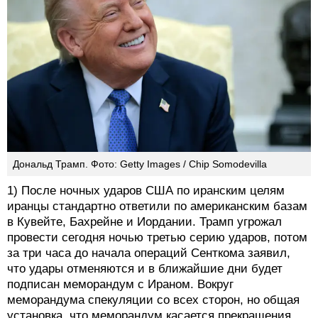
Дональд Трамп. Фото: Getty Images / Chip Somodevilla
1) После ночных ударов США по иранским целям
иранцы стандартно ответили по американским базам
в Кувейте, Бахрейне и Иордании. Трамп угрожал
провести сегодня ночью третью серию ударов, потом
за три часа до начала операций Сенткома заявил,
что удары отменяются и в ближайшие дни будет
подписан меморандум с Ираном. Вокруг
меморандума спекуляции со всех сторон, но общая
установка, что меморандум касается прекращения