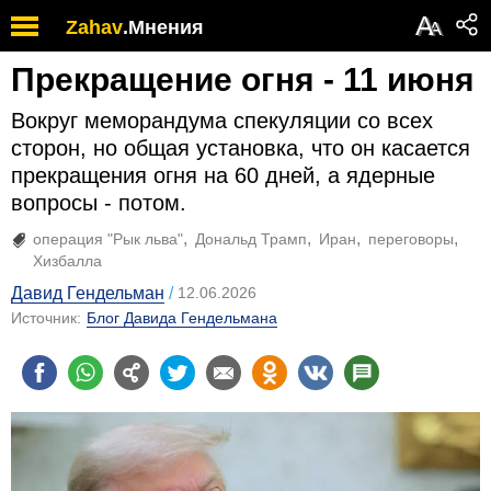
А
Zahav
.
Мнения
А
Прекращение огня - 11 июня
Вокруг меморандума спекуляции со всех
сторон, но общая установка, что он касается
прекращения огня на 60 дней, а ядерные
вопросы - потом.
операция "Рык льва"
Дональд Трамп
Иран
переговоры
Хизбалла
Давид Гендельман
12.06.2026
Источник:
Блог Давида Гендельмана