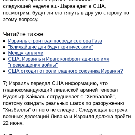
следующей неделе аш-Шараа едет в США,
посмотрим, будут ли его тянуть в другую сторону по
этому вопросу.
Читайте также
Израиль строит вал посреди сектора Газа
"Ближайшие дни будут критическими"
Между каплями
США, Израиль и Иран: конфронтация во имя
"прекращения войны"
США отходит от роли главного союзника Израиля?
7) Израиль передал США информацию, что
главнокомандующий ливанской армией генерал
Рудольф Хайкаль сотрудничает с "Хизбаллой",
поэтому ожидать реальных шагов по разоружению
"Хизбаллы" от него не следует. Следующая встреча
военных делегаций Ливана и Израиля должна пройти
22 июня.