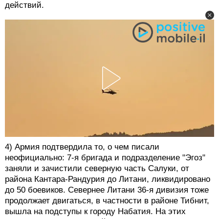
действий.
4) Армия подтвердила то, о чем писали
неофициально: 7-я бригада и подразделение "Эгоз"
заняли и зачистили северную часть Салуки, от
района Кантара-Рандурия до Литани, ликвидировано
до 50 боевиков. Севернее Литани 36-я дивизия тоже
продолжает двигаться, в частности в районе Тибнит,
вышла на подступы к городу Набатия. На этих