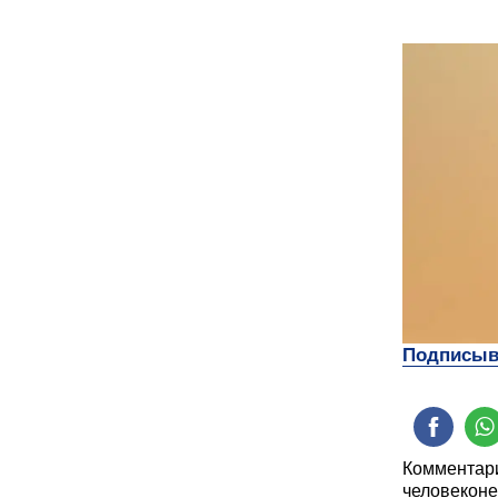
Подписыва
Комментари
человеконе