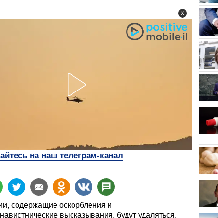
йтесь на наш телеграм-канал
и, содержащие оскорбления и
навистнические высказывания, будут удаляться.