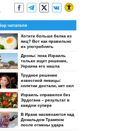
м
ор читателя
Хотите больше белка из
яиц? Вот как правильно
их употреблять
Дроны: пока Израиль
только ищет решение,
Украина его нашла
Трудное решение
известной певицы:
сплетни достали, нет сил
Израиль справился без
Эрдогана – результат в
каждом супере
В Иране насмехаются над
Дональдом Трампом
после отмены удара