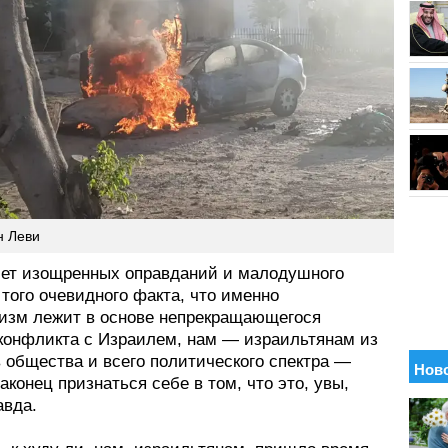
н Леви
лет изощренных оправданий и малодушного
того очевидного факта, что именно
изм лежит в основе непрекращающегося
 конфликта с Израилем, нам — израильтянам из
 общества и всего политического спектра —
аконец признаться себе в том, что это, увы,
авда.