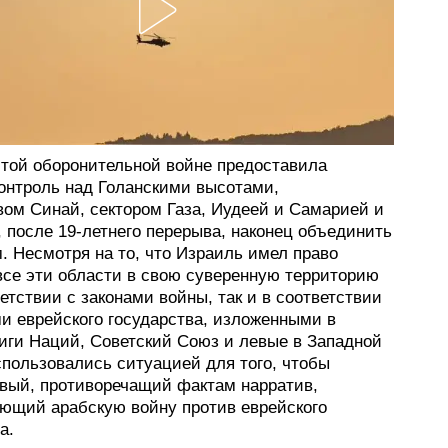
этой оборонительной войне предоставила
онтроль над Голанскими высотами,
вом Синай, сектором Газа, Иудеей и Самарией и
 после 19-летнего перерыва, наконец объединить
. Несмотря на то, что Израиль имел право
все эти области в свою суверенную территорию
ветствии с законами войны, так и в соответствии
ми еврейского государства, изложенными в
иги Наций, Советский Союз и левые в Западной
спользовались ситуацией для того, чтобы
овый, противоречащий фактам нарратив,
ющий арабскую войну против еврейского
а.