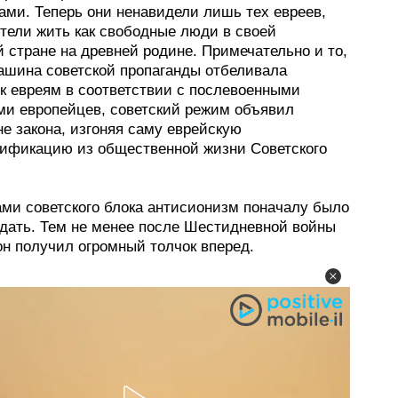
ами. Теперь они ненавидели лишь тех евреев,
отели жить как свободные люди в своей
 стране на древней родине. Примечательно и то,
машина советской пропаганды отбеливала
 к евреям в соответствии с послевоенными
ми европейцев, советский режим объявил
е закона, изгоняя саму еврейскую
ификацию из общественной жизни Советского
ами советского блока антисионизм поначалу было
одать. Тем не менее после Шестидневной войны
он получил огромный толчок вперед.