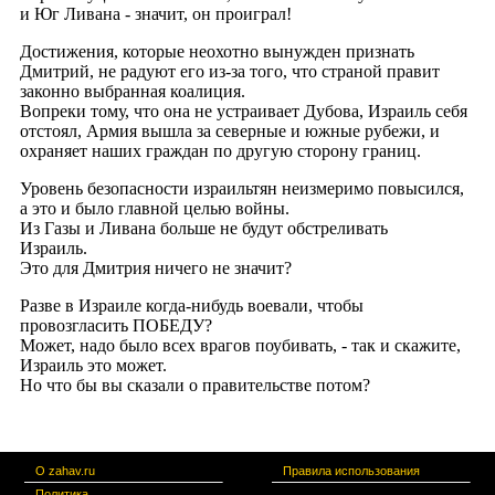
О zahav.ru
Правила использования
Политика