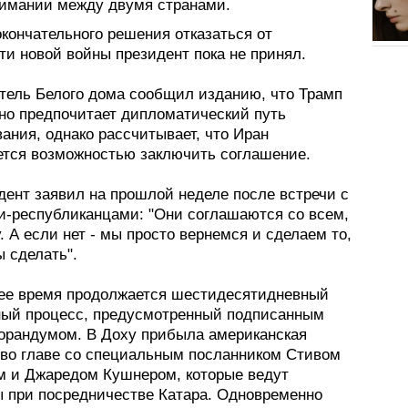
имании между двумя странами.
кончательного решения отказаться от
ти новой войны президент пока не принял.
тель Белого дома сообщил изданию, что Трамп
но предпочитает дипломатический путь
ания, однако рассчитывает, что Иран
ется возможностью заключить соглашение.
дент заявил на прошлой неделе после встречи с
и-республиканцами: "Они соглашаются со всем,
у. А если нет - мы просто вернемся и сделаем то,
 сделать".
ее время продолжается шестидесятидневный
ный процесс, предусмотренный подписанным
орандумом. В Доху прибыла американская
 во главе со специальным посланником Стивом
 и Джаредом Кушнером, которые ведут
ы при посредничестве Катара. Одновременно