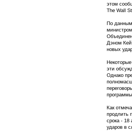
этом сооб
The Wall St
По данным
министром
Объединен
Дэном Кей
новых удар
Некоторые
эти обсужд
Однако пре
полномасш
переговоры
программы
Как отмеча
продлить 
срока - 18
ударов в 