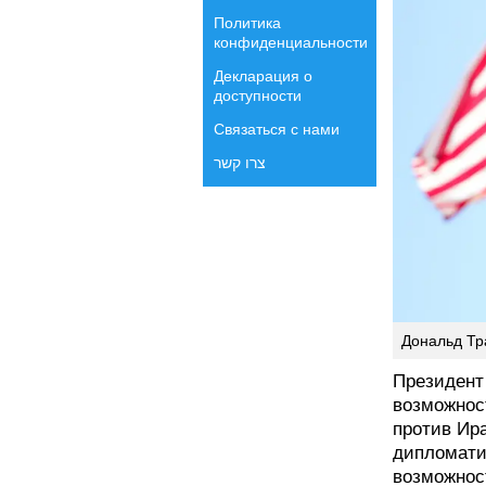
Политика
конфиденциальности
Декларация о
доступности
Связаться с нами
צרו קשר
Дональд Тра
Президент
возможнос
против Ира
дипломати
возможнос