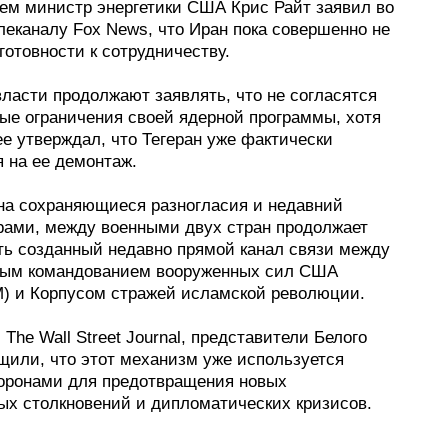
тем министр энергетики США Крис Райт заявил во
леканалу Fox News, что Иран пока совершенно не
готовности к сотрудничеству.
ласти продолжают заявлять, что не согласятся
ные ограничения своей ядерной программы, хотя
е утверждал, что Тегеран уже фактически
 на ее демонтаж.
на сохраняющиеся разногласия и недавний
рами, между военными двух стран продолжает
ть созданный недавно прямой канал связи между
ым командованием вооруженных сил США
 и Корпусом стражей исламской революции.
The Wall Street Journal, представители Белого
щили, что этот механизм уже используется
оронами для предотвращения новых
ых столкновений и дипломатических кризисов.