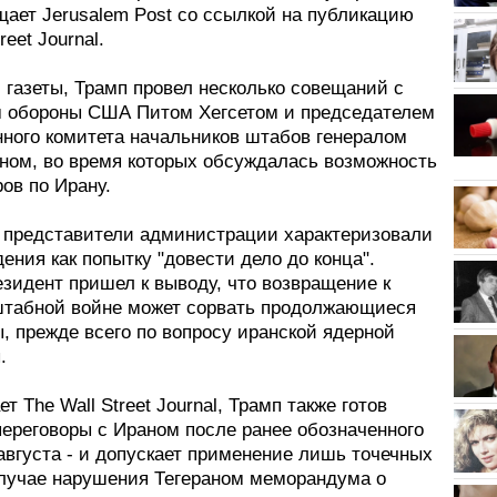
щает Jerusalem Post со ссылкой на публикацию
reet Journal.
 газеты, Трамп провел несколько совещаний с
 обороны США Питом Хегсетом и председателем
ного комитета начальников штабов генералом
ном, во время которых обсуждалась возможность
ов по Ирану.
 представители администрации характеризовали
ения как попытку "довести дело до конца".
зидент пришел к выводу, что возвращение к
табной войне может сорвать продолжающиеся
, прежде всего по вопросу иранской ядерной
.
ет The Wall Street Journal, Трамп также готов
переговоры с Ираном после ранее обозначенного
 августа - и допускает применение лишь точечных
случае нарушения Тегераном меморандума о