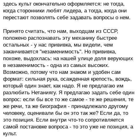
здесь культ окончательно оформляется: не тогда,
когда сторонники любят лидера, а тогда, когда они
перестают позволять себе задавать вопросы о нем.
Принято считать, что нам, выходцам из СССР,
положено распознавать эту механику быстрее
остальных - у нас прививка, мы видели, чем
заканчивается "незаменимость". Но прививка,
похоже, выдохлась: на нашей улице доля верующих
в незаменимость - одна из самых высоких.
Возможно, потому что нам знаком и удобен сам
формат: сильная рука, осажденная крепость, вождь,
который один знает, как надо. Я не предлагаю им
разлюбить Нетаниягу. Я предлагаю задать себе один
вопрос: если бы все то же самое - те же решения, те
же речи, та же биография - принадлежало другому
человеку, оценивали бы он это так же? Если да, то
это позиция. Если внутри что-то сопротивляется
самой постановке вопроса - то это уже не позиция, а
культ.