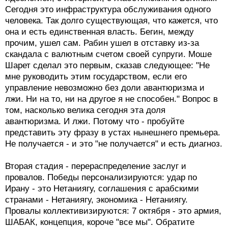
Сегодня это инфраструктура обслуживания одного
человека. Так долго существующая, что кажется, что
она и есть единственная власть. Бегин, между
прочим, ушел сам. Рабин ушел в отставку из-за
скандала с валютным счетом своей супруги. Моше
Шарет сделал это первым, сказав следующее: "Не
мне руководить этим государством, если его
управление невозможно без доли авантюризма и
лжи. Ни на то, ни на другое я не способен." Вопрос в
том, насколько велика сегодня эта доля
авантюризма. И лжи. Потому что - пробуйте
представить эту фразу в устах нынешнего премьера.
Не получается - и это "не получается" и есть диагноз.
Вторая стадия - перераспределение заслуг и
провалов. Победы персонализируются: удар по
Ирану - это Нетаниягу, соглашения с арабскими
странами - Нетаниягу, экономика - Нетаниягу.
Провалы коллективизируются: 7 октября - это армия,
ШАБАК, концепция, короче "все мы". Обратите