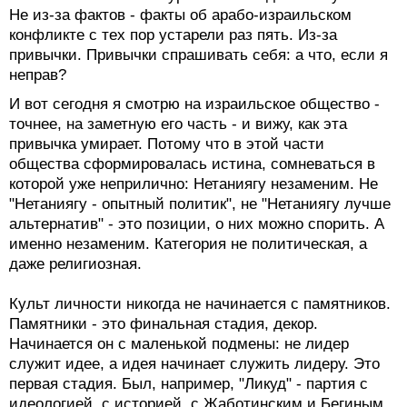
Не из-за фактов - факты об арабо-израильском
конфликте с тех пор устарели раз пять. Из-за
привычки. Привычки спрашивать себя: а что, если я
неправ?
И вот сегодня я смотрю на израильское общество -
точнее, на заметную его часть - и вижу, как эта
привычка умирает. Потому что в этой части
общества сформировалась истина, сомневаться в
которой уже неприлично: Нетаниягу незаменим. Не
"Нетаниягу - опытный политик", не "Нетаниягу лучше
альтернатив" - это позиции, о них можно спорить. А
именно незаменим. Категория не политическая, а
даже религиозная.
Культ личности никогда не начинается с памятников.
Памятники - это финальная стадия, декор.
Начинается он с маленькой подмены: не лидер
служит идее, а идея начинает служить лидеру. Это
первая стадия. Был, например, "Ликуд" - партия с
идеологией, с историей, с Жаботинским и Бегиным.