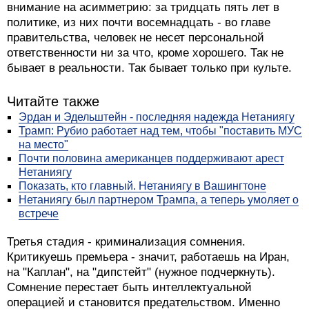
внимание на асимметрию: за тридцать пять лет в
политике, из них почти восемнадцать - во главе
правительства, человек не несет персональной
ответственности ни за что, кроме хорошего. Так не
бывает в реальности. Так бывает только при культе.
Читайте также
Эрдан и Эдельштейн - последняя надежда Нетаниягу
Трамп: Рубио работает над тем, чтобы "поставить МУС
на место"
Почти половина американцев поддерживают арест
Нетаниягу
Показать, кто главный. Нетаниягу в Вашингтоне
Нетаниягу был партнером Трампа, а теперь умоляет о
встрече
Третья стадия - криминализация сомнения.
Критикуешь премьера - значит, работаешь на Иран,
на "Каплан", на "дипстейт" (нужное подчеркнуть).
Сомнение перестает быть интеллектуальной
операцией и становится предательством. Именно