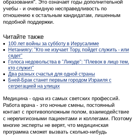
образования". Это означает годы дополнительной
учебы - и очевидную несправедливость по
отношению к остальным кандидатам, лишенным
подобной поддержки.
Читайте также
100 лет войны за субботу в Иерусалиме
Нетаниягу: "Кто не изучает Тору, пойдет служить - или
сядет"
Голоса недовольства в "Ликуде": "Плевок в лицо тем,
кто служит"
Два разных счастья для одной страны
Бней-Брак станет первым городом Израиля с
сегрегацией на улицах
Медицина - одна из самых светских профессий.
Работа врача - это ночные смены, постоянный
контакт с противоположным полом, взаимодействие
с нерелигиозными пациентами и коллегами. Поэтому
многие эксперты не верят, что медицинская
программа сможет вызвать сколько-нибудь