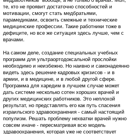
медработников" вообще, а не только о врачах. Мол,
те, кто не проявит достаточно способностей и
мотивации, смогут стать медбратьями,
парамедиками, освоить смежные и технические
медицинские профессии. Такие работники тоже в
дефиците, но все же ситуация здесь лучше, чем с
врачами.
На самом деле, создание специальных учебных
программ для ультраортодоксальной прослойки
необходимо и неизбежно. Но наивно и самонадеянно
видеть здесь решение кадровых кризисов - и в
армии, и в медицине, и в любой другой сфере.
Программа для харедим в лучшем случае может
дать системе несколько сотен хороших врачей и
других медицинских работников. Это неплохой
результат, но представлять его как путь спасения
израильского здравоохранения - самый настоящий
популизм. Решать проблему нехватки врачей нужно
совсем иначе - пересматривая всю модель
здравоохранения, которая уже не соответствует