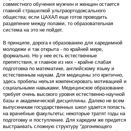
совместного обучения мужчин и женщин остается
главной страшилкой ультраортодоксального
общества; если ЦАХАЛ еще готов проводить
разделение между полами, то образовательная
система на это не пойдет.
В принципе, дорога к образованию для харедимной
молодежи и так открыта - по крайней мере,
формально. Но у нее есть естественные
препятствия, и главное из них - крайне слабая
подготовка по математике, английскому языку и
естественным наукам. Для медицины это критично,
здесь пробелы нельзя компенсировать мотивацией и
социальными навыками. Медицинское образование
требует очень высокого уровня естественно-научной
базы и академической дисциплины. Далеко не всем
выпускникам государственных школ удается попасть
на врачебные факультеты; некоторые тратят годы на
подготовку и поступление. Для харедим же придется
выстраивать сложную структуру "догоняющего