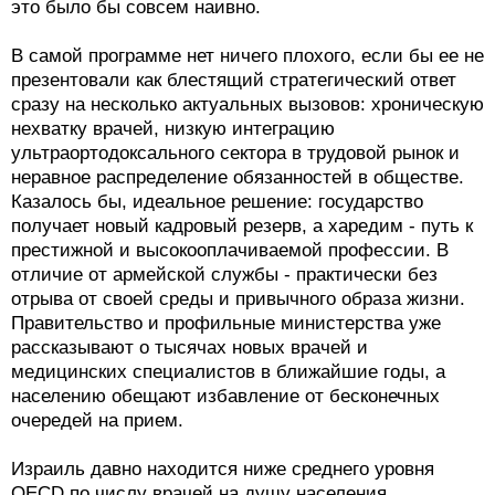
это было бы совсем наивно.
В самой программе нет ничего плохого, если бы ее не
презентовали как блестящий стратегический ответ
сразу на несколько актуальных вызовов: хроническую
нехватку врачей, низкую интеграцию
ультраортодоксального сектора в трудовой рынок и
неравное распределение обязанностей в обществе.
Казалось бы, идеальное решение: государство
получает новый кадровый резерв, а харедим - путь к
престижной и высокооплачиваемой профессии. В
отличие от армейской службы - практически без
отрыва от своей среды и привычного образа жизни.
Правительство и профильные министерства уже
рассказывают о тысячах новых врачей и
медицинских специалистов в ближайшие годы, а
населению обещают избавление от бесконечных
очередей на прием.
Израиль давно находится ниже среднего уровня
OECD по числу врачей на душу населения.