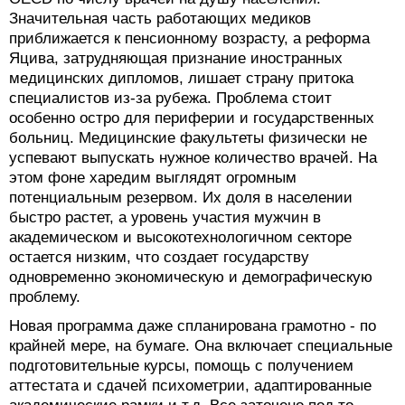
Значительная часть работающих медиков
приближается к пенсионному возрасту, а реформа
Яцива, затрудняющая признание иностранных
медицинских дипломов, лишает страну притока
специалистов из-за рубежа. Проблема стоит
особенно остро для периферии и государственных
больниц. Медицинские факультеты физически не
успевают выпускать нужное количество врачей. На
этом фоне харедим выглядят огромным
потенциальным резервом. Их доля в населении
быстро растет, а уровень участия мужчин в
академическом и высокотехнологичном секторе
остается низким, что создает государству
одновременно экономическую и демографическую
проблему.
Новая программа даже спланирована грамотно - по
крайней мере, на бумаге. Она включает специальные
подготовительные курсы, помощь с получением
аттестата и сдачей психометрии, адаптированные