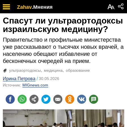
А
Zahav
.
Мнения
А
Спасут ли ультраортодоксы
израильскую медицину?
Правительство и профильные министерства
уже рассказывают о тысячах новых врачей, а
населению обещают избавление от
бесконечных очередей на прием.
ультраортодоксы
медицина
образование
Ирина Петрова
30.05.2026
Источник:
MIGnews.com