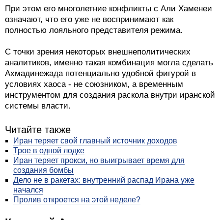
При этом его многолетние конфликты с Али Хаменеи
означают, что его уже не воспринимают как
полностью лояльного представителя режима.
С точки зрения некоторых внешнеполитических
аналитиков, именно такая комбинация могла сделать
Ахмадинежада потенциально удобной фигурой в
условиях хаоса - не союзником, а временным
инструментом для создания раскола внутри иранской
системы власти.
Читайте также
Иран теряет свой главный источник доходов
Трое в одной лодке
Иран теряет прокси, но выигрывает время для
создания бомбы
Дело не в ракетах: внутренний распад Ирана уже
начался
Пролив откроется на этой неделе?