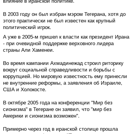
влияние в иранской политике.
В 2003 году он был избран мэром Тегерана, хотя до
этого практически не был известен как крупный
политический игрок.
А уже в 2005-м пришел к власти как президент Ирана
- при очевидной поддержке верховного лидера
страны Али Хаменеи.
Во время кампании Ахмадинежад строил риторику
вокруг социальной справедливости и борьбы с
коррупцией. Но мировую известность ему принесли
не внутренние реформы, а заявления об Израиле,
США и Холокосте.
В октябре 2005 года на конференции "Мир без
сионизма" в Тегеране он заявил, что "мир без
Америки и сионизма возможен".
Примерно через год в иранской столице прошла