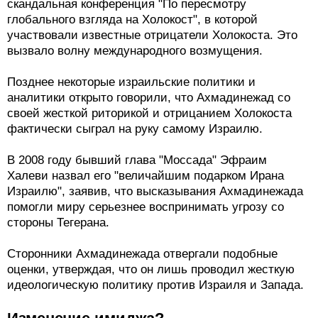
скандальная конференция "По пересмотру
глобального взгляда на Холокост", в которой
участвовали известные отрицатели Холокоста. Это
вызвало волну международного возмущения.
Позднее некоторые израильские политики и
аналитики открыто говорили, что Ахмадинежад со
своей жесткой риторикой и отрицанием Холокоста
фактически сыграл на руку самому Израилю.
В 2008 году бывший глава "Моссада" Эфраим
Халеви назвал его "величайшим подарком Ирана
Израилю", заявив, что высказывания Ахмадинежада
помогли миру серьезнее воспринимать угрозу со
стороны Тегерана.
Сторонники Ахмадинежада отвергали подобные
оценки, утверждая, что он лишь проводил жесткую
идеологическую политику против Израиля и Запада.