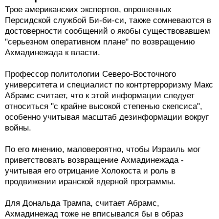
Трое американских экспертов, опрошенных
Персидской службой Би-би-си, также сомневаются в
достоверности сообщений о якобы существовавшем
"серьезном оперативном плане" по возвращению
Ахмадинежада к власти.
Профессор политологии Северо-Восточного
университета и специалист по контртерроризму Макс
Абрамс считает, что к этой информации следует
относиться "с крайне высокой степенью скепсиса",
особенно учитывая масштаб дезинформации вокруг
войны.
По его мнению, маловероятно, чтобы Израиль мог
приветствовать возвращение Ахмадинежада -
учитывая его отрицание Холокоста и роль в
продвижении иранской ядерной программы.
Для Дональда Трампа, считает Абрамс,
Ахмадинежад тоже не вписывался бы в образ