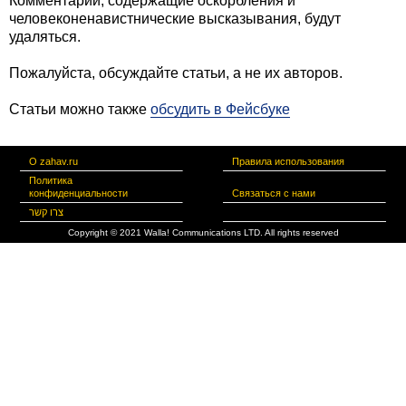
Комментарии, содержащие оскорбления и
человеконенавистнические высказывания, будут
удаляться.
Пожалуйста, обсуждайте статьи, а не их авторов.
Статьи можно также
обсудить в Фейсбуке
О zahav.ru
Правила использования
Политика
конфиденциальности
Связаться с нами
צרו קשר
Copyright © 2021 Walla! Communications LTD. All rights reserved