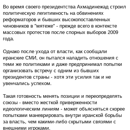
Во время своего президентства Ахмадинежад строил
политическую легитимность на обвинениях
реформаторов и бывших высокопоставленных
чиновников в "мятеже" - прежде всего в контексте
массовых протестов после спорных выборов 2009
года.
Однако после ухода от власти, как сообщали
иранские СМИ, он пытался наладить отношения с
теми же политиками и даже предпринимал попытки
организовать встречу с одним из бывших
президентов страны - хотя эти усилия так и не
увенчались успехом.
Такая готовность менять позиции и переопределять
союзы - вместо жесткой приверженности
идеологическим линиям - может объясняться скорее
попытками маневрировать внутри иранской борьбы
за власть, чем какими-либо скрытыми связями с
внешними игроками.