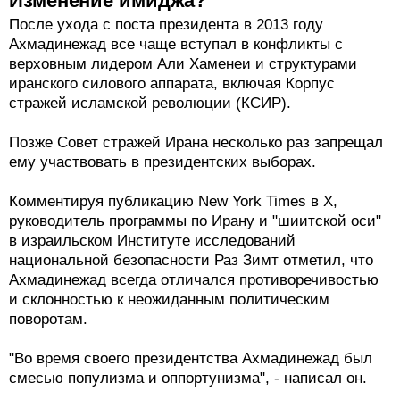
Изменение имиджа?
После ухода с поста президента в 2013 году
Ахмадинежад все чаще вступал в конфликты с
верховным лидером Али Хаменеи и структурами
иранского силового аппарата, включая Корпус
стражей исламской революции (КСИР).
Позже Совет стражей Ирана несколько раз запрещал
ему участвовать в президентских выборах.
Комментируя публикацию New York Times в X,
руководитель программы по Ирану и "шиитской оси"
в израильском Институте исследований
национальной безопасности Раз Зимт отметил, что
Ахмадинежад всегда отличался противоречивостью
и склонностью к неожиданным политическим
поворотам.
"Во время своего президентства Ахмадинежад был
смесью популизма и оппортунизма", - написал он.