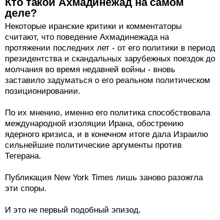
Кто такой Ахмадинежад на самом
деле?
Некоторые иранские критики и комментаторы
считают, что поведение Ахмадинежада на
протяжении последних лет - от его политики в период
президентства и скандальных зарубежных поездок до
молчания во время недавней войны - вновь
заставило задуматься о его реальном политическом
позиционировании.
По их мнению, именно его политика способствовала
международной изоляции Ирана, обострению
ядерного кризиса, и в конечном итоге дала Израилю
сильнейшие политические аргументы против
Тегерана.
Публикация New York Times лишь заново разожгла
эти споры.
И это не первый подобный эпизод.