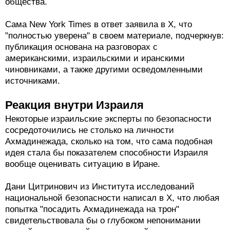
общества.
Сама New York Times в ответ заявила в X, что
"полностью уверена" в своем материале, подчеркнув:
публикация основана на разговорах с
американскими, израильскими и иранскими
чиновниками, а также другими осведомленными
источниками.
Реакция внутри Израиля
Некоторые израильские эксперты по безопасности
сосредоточились не столько на личности
Ахмадинежада, сколько на том, что сама подобная
идея стала бы показателем способности Израиля
вообще оценивать ситуацию в Иране.
Дани Цитринович из Института исследований
национальной безопасности написал в X, что любая
попытка "посадить Ахмадинежада на трон"
свидетельствовала бы о глубоком непонимании