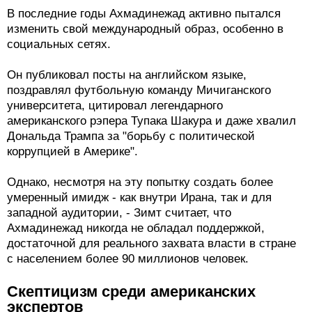
В последние годы Ахмадинежад активно пытался
изменить свой международный образ, особенно в
социальных сетях.
Он публиковал посты на английском языке,
поздравлял футбольную команду Мичиганского
университета, цитировал легендарного
американского рэпера Тупака Шакура и даже хвалил
Дональда Трампа за "борьбу с политической
коррупцией в Америке".
Однако, несмотря на эту попытку создать более
умеренный имидж - как внутри Ирана, так и для
западной аудитории, - Зимт считает, что
Ахмадинежад никогда не обладал поддержкой,
достаточной для реального захвата власти в стране
с населением более 90 миллионов человек.
Скептицизм среди американских
экспертов