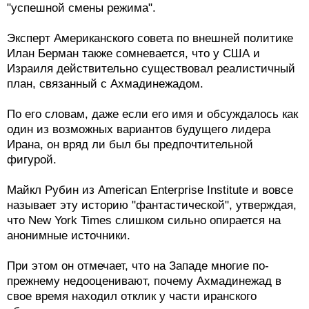
"успешной смены режима".
Эксперт Американского совета по внешней политике
Илан Берман также сомневается, что у США и
Израиля действительно существовал реалистичный
план, связанный с Ахмадинежадом.
По его словам, даже если его имя и обсуждалось как
один из возможных вариантов будущего лидера
Ирана, он вряд ли был бы предпочтительной
фигурой.
Майкл Рубин из American Enterprise Institute и вовсе
называет эту историю "фантастической", утверждая,
что New York Times слишком сильно опирается на
анонимные источники.
При этом он отмечает, что на Западе многие по-
прежнему недооценивают, почему Ахмадинежад в
свое время находил отклик у части иранского