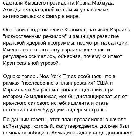
сделали бывшего президента Ирана Махмуда
Ахмадинежада одной из самых узнаваемых
антиизраильских фигур в мире.
Он ставил под сомнение Холокост, называл Израиль
"искусственным режимом" и защищал развитие
иранской ядерной программы, несмотря на санкции.
Именно на его риторику израильские власти
регулярно ссылались, объясняя, почему считают
Иран реальной угрозой.
Однако теперь New York Times сообщает, что в
рамках "послевоенного планирования" США и
Израиль якобы рассматривали сценарий, при
котором Ахмадинежад мог бы дистанцироваться от
иранского силового истеблишмента и стать
потенциальным будущим лидером страны.
По данным газеты, этот план провалился: в начале
войны удар, который, как утверждается, должен был
помочь освободить Ахмадинежада из-под домашнего