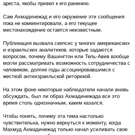
ареста, якобы привел к его ранению.
Сам Ахмадинежад и его окружение эти сообщения
пока не комментировали, а его текущее
местонахождение остается неизвестным.
Публикация вызвала скепсис у многих американских
и израильских аналитиков, которые задаются
вопросом, почему Вашингтон или Тель-Авив вообще
могли рассматривать возможность сотрудничества с
человеком, долгие годы ассоциировавшимся с
жесткой антиизраильской риторикой.
На этом фоне некоторые наблюдатели начали вновь
обсуждать, был ли образ Ахмадинежада все это
время столь однозначным, каким казался.
Чтобы понять, почему эта тема настолько
чувствительна, нужно вернуться к моменту, когда
Махмуд Ахмадинежад только начал усиливать свое