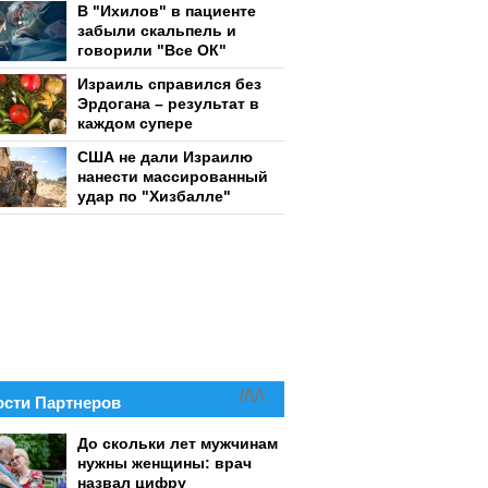
В "Ихилов" в пациенте
забыли скальпель и
говорили "Все ОК"
Израиль справился без
Эрдогана – результат в
каждом супере
США не дали Израилю
нанести массированный
удар по "Хизбалле"