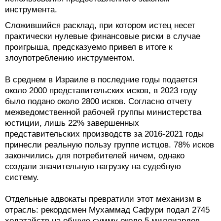
инструмента.
Сложившийся расклад, при котором истец несет
практически нулевые финансовые риски в случае
проигрыша, предсказуемо привел в итоге к
злоупотреблению инструментом.
В среднем в Израиле в последние годы подается
около 2000 представительских исков, в 2023 году
было подано около 2800 исков. Согласно отчету
межведомственной рабочей группы министерства
юстиции, лишь 22% завершенных
представительских производств за 2016-2021 годы
принесли реальную пользу группе истцов. 78% исков
закончились для потребителей ничем, однако
создали значительную нагрузку на судебную
систему.
Отдельные адвокаты превратили этот механизм в
отрасль: рекордсмен Мухаммад Сафури подал 2745
ходатайств на общую сумму около 5 миллиардов