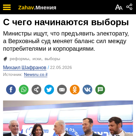
А
Zahav
.
Мнения
А
С чего начинаются выборы
Министры ищут, что предъявить электорату,
а Верховный суд меняет баланс сил между
потребителями и корпорациями.
реформы
иски
выборы
Михаил Шафранов
22.05.2026
Источник:
Newsru.co.il