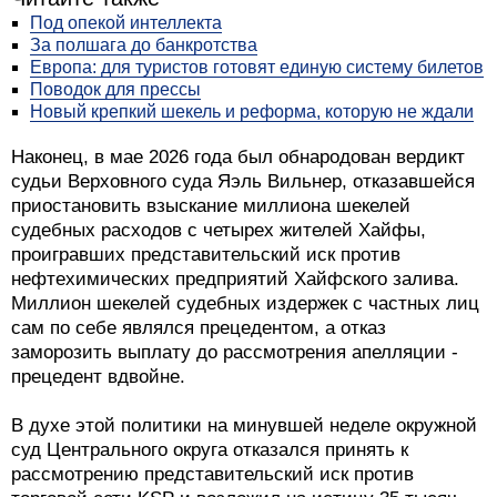
Под опекой интеллекта
За полшага до банкротства
Европа: для туристов готовят единую систему билетов
Поводок для прессы
Новый крепкий шекель и реформа, которую не ждали
Наконец, в мае 2026 года был обнародован вердикт
судьи Верховного суда Яэль Вильнер, отказавшейся
приостановить взыскание миллиона шекелей
судебных расходов с четырех жителей Хайфы,
проигравших представительский иск против
нефтехимических предприятий Хайфского залива.
Миллион шекелей судебных издержек с частных лиц
сам по себе являлся прецедентом, а отказ
заморозить выплату до рассмотрения апелляции -
прецедент вдвойне.
В духе этой политики на минувшей неделе окружной
суд Центрального округа отказался принять к
рассмотрению представительский иск против