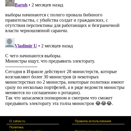
О zahav.ru
Правила использования
Политика