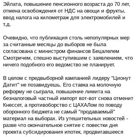
Эйлата, повышение пенсионного возраста до 70 лет,
отмена освобождения от НДС на овощи и фрукты,
ввод налога на километраж для электромобилей и
т.д.
Очевидно, что публикация столь непопулярных мер
за считанные месяцы до выборов не была
согласована с министром финансов Бецалелем
Смотричем, спешно выступившим с заявлением, что
ничего подобного его ведомство не планирует.
В целом с предвыборной кампанией лидеру "Ционут
Датит" не позавидуешь. Его ставка на молочную
реформу не сыграла, повышение лимита на
безналоговый частный импорт вот-вот снова отменит
Кнессет, а противоборство с ЦАХАЛом по поводу
оборонного бюджета не самый "продаваемый"
материал на выборах. Из утешительных новостей -
разве что окончательное снятие с повестки дня
проекта субсидирования ипотек, продвигавшееся