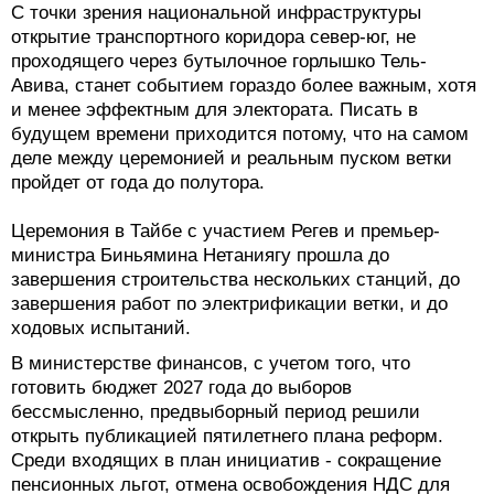
С точки зрения национальной инфраструктуры
открытие транспортного коридора север-юг, не
проходящего через бутылочное горлышко Тель-
Авива, станет событием гораздо более важным, хотя
и менее эффектным для электората. Писать в
будущем времени приходится потому, что на самом
деле между церемонией и реальным пуском ветки
пройдет от года до полутора.
Церемония в Тайбе с участием Регев и премьер-
министра Биньямина Нетаниягу прошла до
завершения строительства нескольких станций, до
завершения работ по электрификации ветки, и до
ходовых испытаний.
В министерстве финансов, с учетом того, что
готовить бюджет 2027 года до выборов
бессмысленно, предвыборный период решили
открыть публикацией пятилетнего плана реформ.
Среди входящих в план инициатив - сокращение
пенсионных льгот, отмена освобождения НДС для