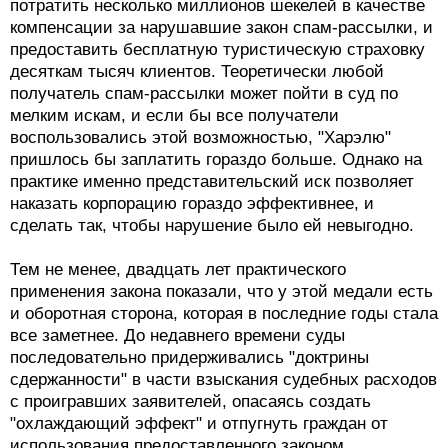
потратить несколько миллионов шекелей в качестве
компенсации за нарушавшие закон спам-рассылки, и
предоставить бесплатную туристическую страховку
десяткам тысяч клиентов. Теоретически любой
получатель спам-рассылки может пойти в суд по
мелким искам, и если бы все получатели
воспользовались этой возможностью, "Харэлю"
пришлось бы заплатить гораздо больше. Однако на
практике именно представительский иск позволяет
наказать корпорацию гораздо эффективнее, и
сделать так, чтобы нарушение было ей невыгодно.
Тем не менее, двадцать лет практического
применения закона показали, что у этой медали есть
и оборотная сторона, которая в последние годы стала
все заметнее. До недавнего времени суды
последовательно придерживались "доктрины
сдержанности" в части взыскания судебных расходов
с проигравших заявителей, опасаясь создать
"охлаждающий эффект" и отпугнуть граждан от
использования предоставленного законом