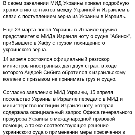
В своем заявлении МИД Украины привел подробную
хронологию контактов между Украиной и Израилем в
связи с поступлением зерна из Украины в Израиль.
Еще 23 марта посол Украины в Израиле вручил
представителю МИДа Израиля ноту о судне "Абинск",
прибывшего в Хафу с грузом похищенного
украинского зерна.
14 апреля состоялся официальный разговор
министров иностранных дел двух стран, в ходе
которого Андрей Сибига обратился к израильскому
коллеге с призывом не принимать груз и судно.
Согласно заявлению МИД Украины, 15 апреля
посольство Украины в Израиле передало в МИД и
министерство юстиции Израиля ноту, которая
содержала официальный запрос Офиса генерального
прокурора Украины о международной правовой
помощи, а также соответствующее решение
украинского суда о применении меры пресечения в