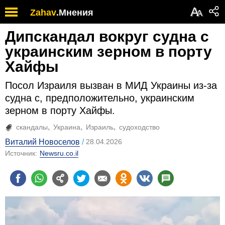
А
Zahav
.
Мнения
А
Дипскандал вокруг судна с
украинским зерном в порту
Хайфы
Посол Израиля вызван в МИД Украины из-за
судна с, предположительно, украинским
зерном в порту Хайфы.
скандалы
Украина
Израиль
судоходство
Виталий Новоселов
28.04.2026
Источник:
Newsru.co.il