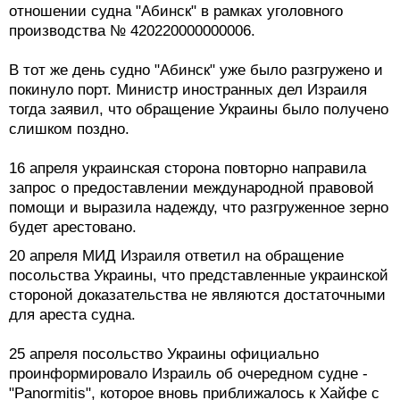
отношении судна "Абинск" в рамках уголовного
производства № 420220000000006.
В тот же день судно "Абинск" уже было разгружено и
покинуло порт. Министр иностранных дел Израиля
тогда заявил, что обращение Украины было получено
слишком поздно.
16 апреля украинская сторона повторно направила
запрос о предоставлении международной правовой
помощи и выразила надежду, что разгруженное зерно
будет арестовано.
20 апреля МИД Израиля ответил на обращение
посольства Украины, что представленные украинской
стороной доказательства не являются достаточными
для ареста судна.
25 апреля посольство Украины официально
проинформировало Израиль об очередном судне -
"Panormitis", которое вновь приближалось к Хайфе с