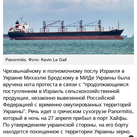
Panormitis. Фото: Kevin Le Gall
Чрезвычайному и полномочному послу Израиля в
Украине Михаэлю Бродскому в МИДе Украины была
вручена нота протеста в связи с "продолжающимся
поступлением в Израиль сельскохозяйственной
продукции, незаконно вывезенной Российской
Федерацией с временно оккупированных территорий
Украины". Речь идет о греческом сухогрузе Panormitis,
который в ночь на 27 апреля прибыл в порт Хайфы.
По утверждениям украинской стороны, на его борту
находится похищенное с территории Украины зерно.