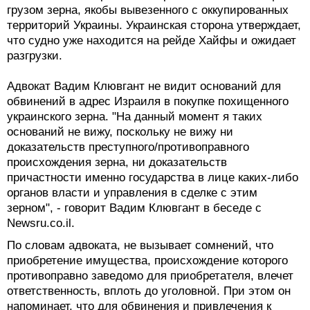
грузом зерна, якобы вывезенного с оккупированных
территорий Украины. Украинская сторона утверждает,
что судно уже находится на рейде Хайфы и ожидает
разгрузки.
Адвокат Вадим Клювгант не видит оснований для
обвинений в адрес Израиля в покупке похищенного
украинского зерна. "На данный момент я таких
оснований не вижу, поскольку не вижу ни
доказательств преступного/противоправного
происхождения зерна, ни доказательств
причастности именно государства в лице каких-либо
органов власти и управления в сделке с этим
зерном", - говорит Вадим Клювгант в беседе с
Newsru.co.il.
По словам адвоката, не вызывает сомнений, что
приобретение имущества, происхождение которого
противоправно заведомо для приобретателя, влечет
ответственность, вплоть до уголовной. При этом он
напоминает, что для обвинения и привлечения к