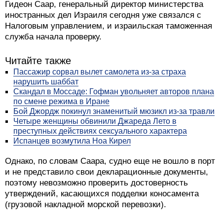
Гидеон Саар, генеральный директор министерства
иностранных дел Израиля сегодня уже связался с
Налоговым управлением, и израильская таможенная
служба начала проверку.
Читайте также
Пассажир сорвал вылет самолета из-за страха
нарушить шаббат
Скандал в Моссаде: Гофман увольняет авторов плана
по смене режима в Иране
Бой Джордж покинул знаменитый мюзикл из-за травли
Четыре женщины обвинили Джареда Лето в
преступных действиях сексуального характера
Испанцев возмутила Ноа Кирел
Однако, по словам Саара, судно еще не вошло в порт
и не представило свои декларационные документы,
поэтому невозможно проверить достоверность
утверждений, касающихся подделки коносамента
(грузовой накладной морской перевозки).