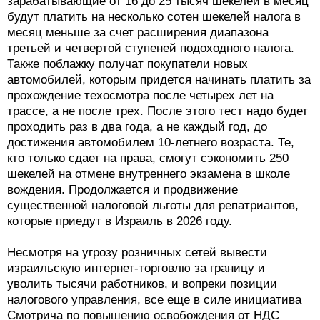
зарабатывающие от 16 до 25 тысяч шекелей в месяц
будут платить на несколько сотен шекелей налога в
месяц меньше за счет расширения диапазона
третьей и четвертой ступеней подоходного налога.
Также поблажку получат покупатели новых
автомобилей, которым придется начинать платить за
прохождение техосмотра после четырех лет на
трассе, а не после трех. После этого тест надо будет
проходить раз в два года, а не каждый год, до
достижения автомобилем 10-летнего возраста. Те,
кто только сдает на права, смогут сэкономить 250
шекелей на отмене внутреннего экзамена в школе
вождения. Продолжается и продвижение
существенной налоговой льготы для репатриантов,
которые приедут в Израиль в 2026 году.
Несмотря на угрозу розничных сетей вывести
израильскую интернет-торговлю за границу и
уволить тысячи работников, и вопреки позиции
налогового управления, все еще в силе инициатива
Смотрича по повышению освобождения от НДС