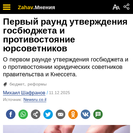
А
Zahav
.
Мнения
А
Первый раунд утверждения
госбюджета и
противостояние
юрсоветников
О первом раунде утверждения госбюджета и
о противостоянии юридических советников
правительства и Кнессета.
бюджет
реформы
Михаил Шафранов
11.12.2025
Источник:
Newsru.co.il