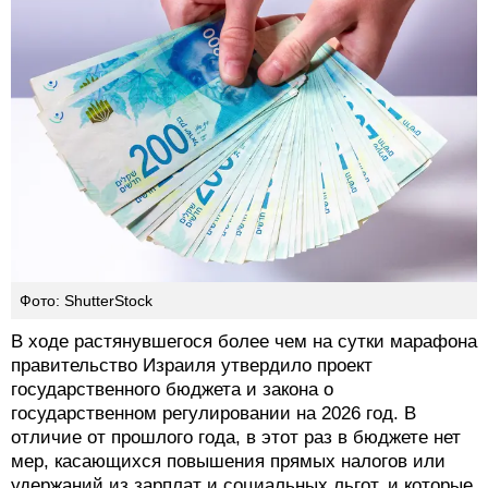
Фото: ShutterStock
В ходе растянувшегося более чем на сутки марафона
правительство Израиля утвердило проект
государственного бюджета и закона о
государственном регулировании на 2026 год. В
отличие от прошлого года, в этот раз в бюджете нет
мер, касающихся повышения прямых налогов или
удержаний из зарплат и социальных льгот, и которые