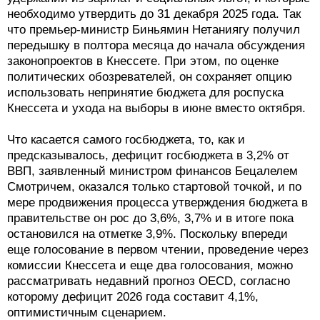
необходимо утвердить до 31 декабря 2025 года. Так
что премьер-министр Биньямин Нетаниягу получил
передышку в полтора месяца до начала обсуждения
законопроектов в Кнессете. При этом, по оценке
политических обозревателей, он сохраняет опцию
использовать непринятие бюджета для роспуска
Кнессета и ухода на выборы в июне вместо октября.
Что касается самого госбюджета, то, как и
предсказывалось, дефицит госбюджета в 3,2% от
ВВП, заявленный министром финансов Бецалелем
Смотричем, оказался только стартовой точкой, и по
мере продвижения процесса утверждения бюджета в
правительстве он рос до 3,6%, 3,7% и в итоге пока
остановился на отметке 3,9%. Поскольку впереди
еще голосование в первом чтении, проведение через
комиссии Кнессета и еще два голосования, можно
рассматривать недавний прогноз OECD, согласно
которому дефицит 2026 года составит 4,1%,
оптимистичным сценарием.