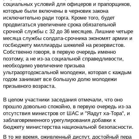
социальных условий для офицеров и прапорщиков,
которые были включены в черновик закона
исключительно ради торга. Кроме того, будет
продвигаться увеличение срока обязательной
срочной службы с 32 до 36 месяцев. Лишние четыре
месяца службы солдата-срочника экономят армии и
госбюджету миллиарды шекелей на резервистов.
Собственно говоря, в первую очередь именно
поэтому, а не из-за социальной справедливости,
необходимо увеличение призыва
ультраортодоксальной молодежи, которая с каждым
годом занимает все большую долю молодежи
призывного возраста.
В целом участники заседания отмечали, что оно
прошло довольно спокойно, в первую очередь из-за
отсутствия министров от ШАС и "Яадут ха-Тора", и
заблаговременного урегулирования добавки к
бюджету министерства национальной безопасности.
В то же время, оживленный диспут, достойный пера