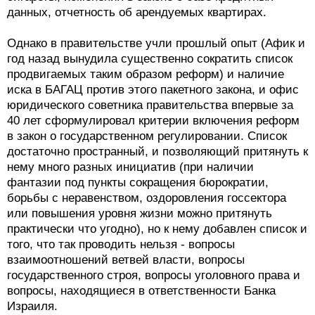
данных, отчетность об арендуемых квартирах.
Однако в правительстве учли прошлый опыт (Афик и
год назад вынудила существенно сократить список
продвигаемых таким образом реформ) и наличие
иска в БАГАЦ против этого пакетного закона, и офис
юридического советника правительства впервые за
40 лет сформулировал критерии включения реформ
в закон о государственном регулировании. Список
достаточно пространный, и позволяющий притянуть к
нему много разных инициатив (при наличии
фантазии под пункты сокращения бюрократии,
борьбы с неравенством, оздоровления госсектора
или повышения уровня жизни можно притянуть
практически что угодно), но к нему добавлен список и
того, что так проводить нельзя - вопросы
взаимоотношений ветвей власти, вопросы
государственного строя, вопросы уголовного права и
вопросы, находящиеся в ответственности Банка
Израиля.