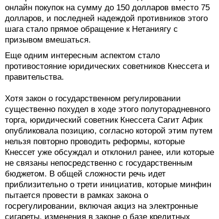
онлайн покупок на сумму до 150 долларов вместо 75
долларов, и последней надеждой противников этого
шага стало прямое обращение к Нетаниягу с
призывом вмешаться.
Еще одним интересным аспектом стало
противостояние юридических советников Кнессета и
правительства.
Хотя закон о государственном регулировании
существенно похудел в ходе этого полуторадневного
торга, юридический советник Кнессета Сагит Афик
опубликовала позицию, согласно которой этим путем
нельзя повторно проводить реформы, которые
Кнессет уже обсуждал и отклонил ранее, или которые
не связаны непосредственно с государственным
бюджетом. В общей сложности речь идет
приблизительно о трети инициатив, которые минфин
пытается провести в рамках закона о
госрегулировании, включая акциз на электронные
сигареты, изменения в законе о базе кредитных