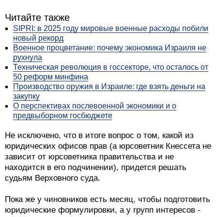
Читайте также
SIPRI: в 2025 году мировые военные расходы побили
новый рекорд
Военное процветание: почему экономика Израиля не
рухнула
Техническая революция в госсекторе, что осталось от
50 реформ минфина
Производство оружия в Израиле: где взять деньги на
закупку
О перспективах послевоенной экономики и о
предвыборном госбюджете
Не исключено, что в итоге вопрос о том, какой из
юридических офисов прав (а юрсоветник Кнессета не
зависит от юрсоветника правительства и не
находится в его подчинении), придется решать
судьям Верховного суда.
Пока же у чиновников есть месяц, чтобы подготовить
юридические формулировки, а у групп интересов -