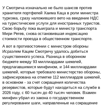
У Смотрича изначально не было шансов против
хранителя портфелей Хаима Каца в роли министра
туризма, сразу наложившего вето на введение НДС
на туристические услуги для иностранных туристов.
Свою борьбу пока выиграла и министр транспорта
Мири Регев, снова остановившая индексацию
стоимости проезда в общественном транспорте.
А вот в противостоянии с министром обороны
Исраэлем Кацем Смотричу удалось добиться
существенного успеха. Разница в оборонном
бюджете между 93 миллиардами шекелей,
предлагавшимися минфином, и 144 миллиардами
шекелей, которые требовало министерство обороны,
зафиксирована на отметке 112 миллиардов шекелей,
в основном - за счет сокращения количества
резервистов, которые будут находиться на службе в
2026 году, с 60 тысяч до 40 тысяч человек. Взамен
минфин убрал из закона о государственном
регулировании шаги, направленные на сокращение