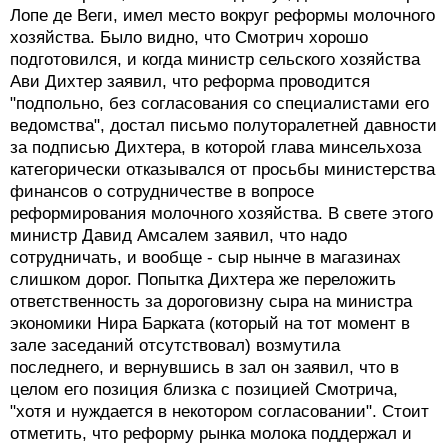
Лопе де Веги, имел место вокруг реформы молочного
хозяйства. Было видно, что Смотрич хорошо
подготовился, и когда министр сельского хозяйства
Ави Дихтер заявил, что реформа проводится
"подпольно, без согласования со специалистами его
ведомства", достал письмо полуторалетней давности
за подписью Дихтера, в которой глава минсельхоза
категорически отказывался от просьбы министерства
финансов о сотрудничестве в вопросе
реформирования молочного хозяйства. В свете этого
министр Давид Амсалем заявил, что надо
сотрудничать, и вообще - сыр нынче в магазинах
слишком дорог. Попытка Дихтера же переложить
ответственность за дороговизну сыра на министра
экономики Нира Барката (который на тот момент в
зале заседаний отсутствовал) возмутила
последнего, и вернувшись в зал он заявил, что в
целом его позиция близка с позицией Смотрича,
"хотя и нуждается в некотором согласовании". Стоит
отметить, что реформу рынка молока поддержал и