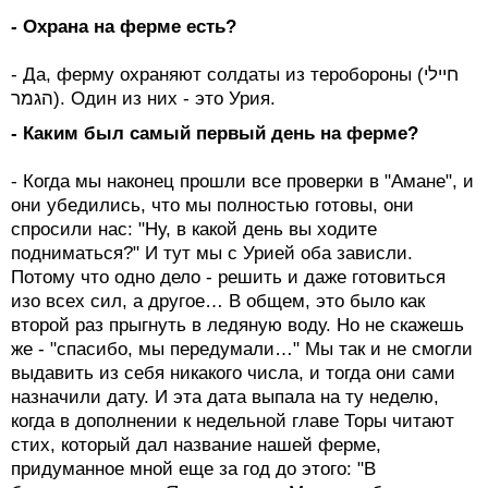
- Охрана на ферме есть?
- Да, ферму охраняют солдаты из теробороны (חיילי
הגמר). Один из них - это Урия.
- Каким был самый первый день на ферме?
- Когда мы наконец прошли все проверки в "Амане", и
они убедились, что мы полностью готовы, они
спросили нас: "Ну, в какой день вы ходите
подниматься?" И тут мы с Урией оба зависли.
Потому что одно дело - решить и даже готовиться
изо всех сил, а другое… В общем, это было как
второй раз прыгнуть в ледяную воду. Но не скажешь
же - "спасибо, мы передумали…" Мы так и не смогли
выдавить из себя никакого числа, и тогда они сами
назначили дату. И эта дата выпала на ту неделю,
когда в дополнении к недельной главе Торы читают
стих, который дал название нашей ферме,
придуманное мной еще за год до этого: "В