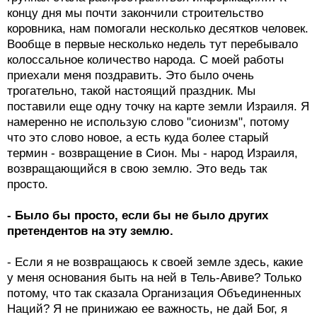
концу дня мы почти закончили строительство
коровника, нам помогали несколько десятков человек.
Вообще в первые несколько недель тут перебывало
колоссальное количество народа. С моей работы
приехали меня поздравить. Это было очень
трогательно, такой настоящий праздник. Мы
поставили еще одну точку на карте земли Израиля. Я
намеренно не использую слово "сионизм", потому
что это слово новое, а есть куда более старый
термин - возвращение в Сион. Мы - народ Израиля,
возвращающийся в свою землю. Это ведь так
просто.
- Было бы просто, если бы не было других
претендентов на эту землю.
- Если я не возвращаюсь к своей земле здесь, какие
у меня основания быть на ней в Тель-Авиве? Только
потому, что так сказала Организация Объединенных
Наций? Я не принижаю ее важность, не дай Бог, я