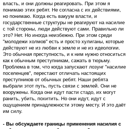
власть, и они должны реагировать. При этом я
понимаю этих ребят. Не согласна с их действиями,
но понимаю. Когда есть вакуум власти, и
государственные структуры не реагируют на насилие
с той стороны, люди действуют сами. Правильно ли
это? Нет. Но иногда неизбежно. При этом среди
"молодежи холмов" есть и просто хулиганы, которые
действуют не из любви к земле и не из идеологии.
Это обычная преступность, и к ним нужно относиться
как к обычным преступникам, сажать в тюрьму.
Проблема в том, что когда запускают лозунг "насилие
поселенцев", перестают отличать настоящих
преступников от обычных ребят. Наши ребята
выбрали этот путь, пусть связи с землей. Они не
вооружены. Когда они идут пасти стадо, их могут
ранить, убить, похитить. Но они идут, идут с
ощущением принадлежности этому месту. И это даёт
им силу.
- Вы обсуждаете границы применения насилия с