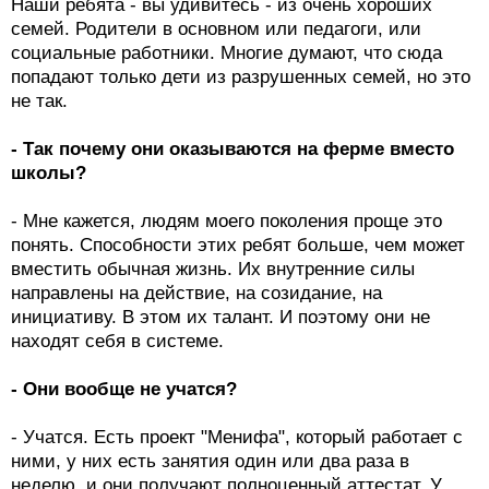
Наши ребята - вы удивитесь - из очень хороших
семей. Родители в основном или педагоги, или
социальные работники. Многие думают, что сюда
попадают только дети из разрушенных семей, но это
не так.
- Так почему они оказываются на ферме вместо
школы?
- Мне кажется, людям моего поколения проще это
понять. Способности этих ребят больше, чем может
вместить обычная жизнь. Их внутренние силы
направлены на действие, на созидание, на
инициативу. В этом их талант. И поэтому они не
находят себя в системе.
- Они вообще не учатся?
- Учатся. Есть проект "Менифа", который работает с
ними, у них есть занятия один или два раза в
неделю, и они получают полноценный аттестат. У