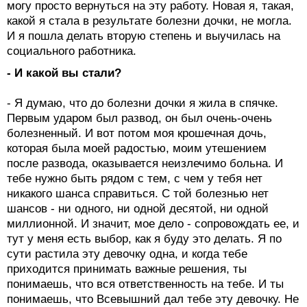
могу просто вернуться на эту работу. Новая я, такая,
какой я стала в результате болезни дочки, не могла.
И я пошла делать вторую степень и выучилась на
социального работника.
- И какой вы стали?
- Я думаю, что до болезни дочки я жила в спячке.
Первым ударом был развод, он был очень-очень
болезненный. И вот потом моя крошечная дочь,
которая была моей радостью, моим утешением
после развода, оказывается неизлечимо больна. И
тебе нужно быть рядом с тем, с чем у тебя нет
никакого шанса справиться. С той болезнью нет
шансов - ни одного, ни одной десятой, ни одной
миллионной. И значит, мое дело - сопровождать ее, и
тут у меня есть выбор, как я буду это делать. Я по
сути растила эту девочку одна, и когда тебе
приходится принимать важные решения, ты
понимаешь, что вся ответственность на тебе. И ты
понимаешь, что Всевышний дал тебе эту девочку. Не