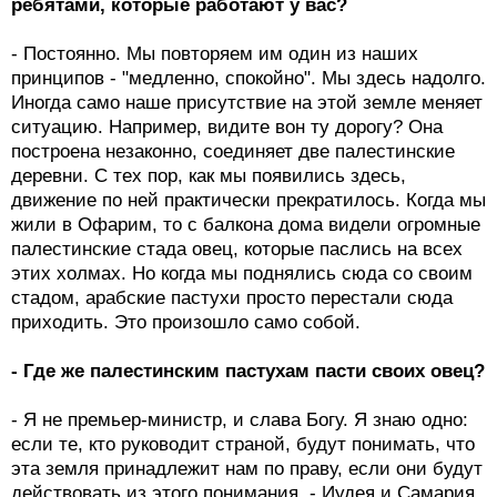
ребятами, которые работают у вас?
- Постоянно. Мы повторяем им один из наших
принципов - "медленно, спокойно". Мы здесь надолго.
Иногда само наше присутствие на этой земле меняет
ситуацию. Например, видите вон ту дорогу? Она
построена незаконно, соединяет две палестинские
деревни. С тех пор, как мы появились здесь,
движение по ней практически прекратилось. Когда мы
жили в Офарим, то с балкона дома видели огромные
палестинские стада овец, которые паслись на всех
этих холмах. Но когда мы поднялись сюда со своим
стадом, арабские пастухи просто перестали сюда
приходить. Это произошло само собой.
- Где же палестинским пастухам пасти своих овец?
- Я не премьер-министр, и слава Богу. Я знаю одно:
если те, кто руководит страной, будут понимать, что
эта земля принадлежит нам по праву, если они будут
действовать из этого понимания, - Иудея и Самария