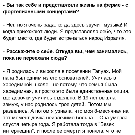
- Вы так себе и представляли жизнь на ферме - с
фортепианными концертами?
- Нет, но я очень рада, когда здесь звучит музыка! И
когда приезжают люди. Я представляла себе, что это
будет место, где будет встречаться народ Израиля.
- Расскажите о себе. Откуда вы, чем занимались,
пока не переехали сюда?
- Я родилась и выросла в поселении Тапуах. Мой
папа был одним из его основателей. Училась в
харедимной школе - не потому, что семья была
харедимная, а просто это была единственная опция,
где девочки учились отдельно. В 19 лет вышла
замуж, у нас родилось трое детей. Потом мы
развелись. А потом я узнала, что моя 8-месячная на
тот момент дочка неизлечимо больна… Она умерла
спустя четыре года. Я работала тогда в "Безек
интернешнл", и после ее смерти я поняла, что не