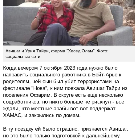
Авишаг и Урия Тайри, ферма "Хесед Олам". Фото:
социальные сети
Когда вечером 7 октября 2023 года нужно было
направить социального работника в Бейт-Арье к
родителям, чей сын был убит террористами на
фестивале "Нова", к ним поехала Авишаг Тайри из
поселения Офарим. В округе есть еще несколько
соцработников, но никто больше не рискнул - все
ждали, что местные арабы вот-вот поддержат
ХАМАС, и закрылись по домам.
В ту поездку ей было страшно, признается Авишаг,
но это было только подготовкой к дальнейшему.