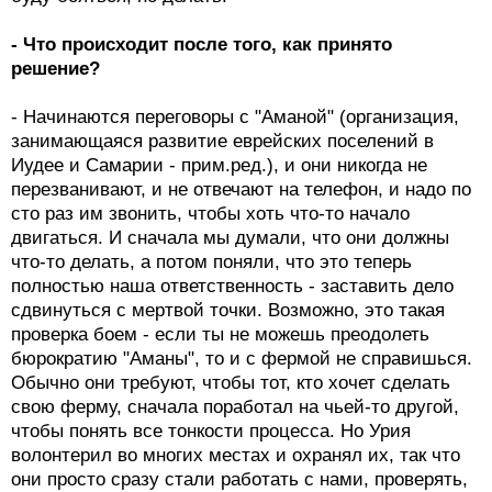
- Что происходит после того, как принято
решение?
- Начинаются переговоры с "Аманой" (организация,
занимающаяся развитие еврейских поселений в
Иудее и Самарии - прим.ред.), и они никогда не
перезванивают, и не отвечают на телефон, и надо по
сто раз им звонить, чтобы хоть что-то начало
двигаться. И сначала мы думали, что они должны
что-то делать, а потом поняли, что это теперь
полностью наша ответственность - заставить дело
сдвинуться с мертвой точки. Возможно, это такая
проверка боем - если ты не можешь преодолеть
бюрократию "Аманы", то и с фермой не справишься.
Обычно они требуют, чтобы тот, кто хочет сделать
свою ферму, сначала поработал на чьей-то другой,
чтобы понять все тонкости процесса. Но Урия
волонтерил во многих местах и охранял их, так что
они просто сразу стали работать с нами, проверять,