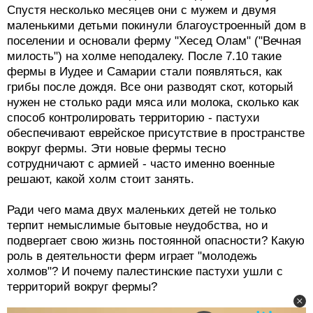
Спустя несколько месяцев они с мужем и двумя
маленькими детьми покинули благоустроенный дом в
поселении и основали ферму "Хесед Олам" ("Вечная
милость") на холме неподалеку. После 7.10 такие
фермы в Иудее и Самарии стали появляться, как
грибы после дождя. Все они разводят скот, который
нужен не столько ради мяса или молока, сколько как
способ контролировать территорию - пастухи
обеспечивают еврейское присутствие в пространстве
вокруг фермы. Эти новые фермы тесно
сотрудничают с армией - часто именно военные
решают, какой холм стоит занять.
Ради чего мама двух маленьких детей не только
терпит немыслимые бытовые неудобства, но и
подвергает свою жизнь постоянной опасности? Какую
роль в деятельности ферм играет "молодежь
холмов"? И почему палестинские пастухи ушли с
территорий вокруг фермы?