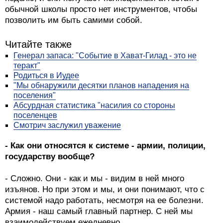
обычной школы просто нет инструментов, чтобы
позволить им быть самими собой.
Читайте также
Генерал запаса: "Событие в Хават-Гилад - это не
теракт"
Родиться в Иудее
"Мы обнаружили десятки планов нападения на
поселения"
Абсурдная статистика "насилия со стороны
поселенцев
Смотрич заслужил уважение
- Как они относятся к системе - армии, полиции,
государству вообще?
- Сложно. Они - как и мы - видим в ней много
изъянов. Но при этом и мы, и они понимают, что с
системой надо работать, несмотря на ее болезни.
Армия - наш самый главный партнер. С ней мы
взаимодействуем ежедневно.