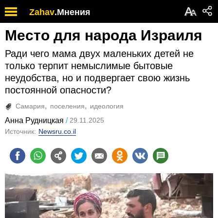
А
Zahav
.
Мнения
А
Место для народа Израиля
Ради чего мама двух маленьких детей не
только терпит немыслимые бытовые
неудобства, но и подвергает свою жизнь
постоянной опасности?
Самария
поселения
идеология
Анна Рудницкая
29.11.2025
Источник:
Newsru.co.il