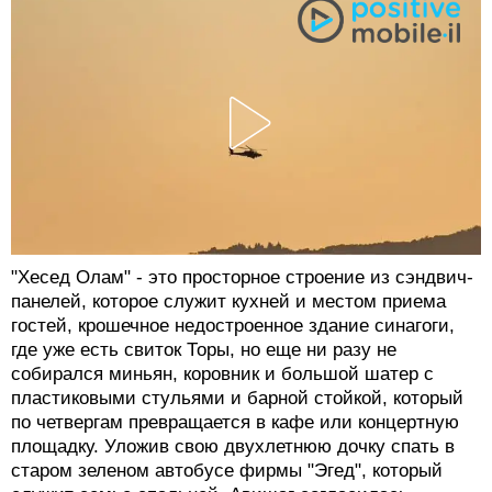
"Хесед Олам" - это просторное строение из сэндвич-
панелей, которое служит кухней и местом приема
гостей, крошечное недостроенное здание синагоги,
где уже есть свиток Торы, но еще ни разу не
собирался миньян, коровник и большой шатер с
пластиковыми стульями и барной стойкой, который
по четвергам превращается в кафе или концертную
площадку. Уложив свою двухлетнюю дочку спать в
старом зеленом автобусе фирмы "Эгед", который