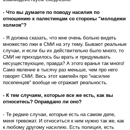
- Что вы думаете по поводу насилия по
отношению к палестинцам со стороны "молодежи
холмов"?
- Я должна сказать, что мне очень больно видеть
множество лжи в СМИ на эту тему. Бывают реальные
случаи, и если бы их действительно было много, то
СМИ не приходилось бы врать и придумывать
несуществующие, правда? А этого вранья так много!
Само явление в тысячу раз меньше, чем про него
говорят СМИ. Весь этот кампейн про "насилие
поселенцев" вообще не отражает реальность.
- К тем случаям, которые все же есть, как вы
относитесь? Оправдано ли оно?
- Те редкие случаи, которые есть на самом деле,
меня тревожат. И относиться к ним нужно так же, как
к любому другому насилию. Есть полиция, есть