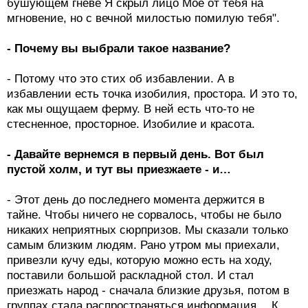
бушующем гневе Я скрыл лицо Мое от тебя на
мгновение, но с вечной милостью помилую тебя".
- Почему вы выбрали такое название?
- Потому что это стих об избавлении. А в
избавлении есть точка изобилия, простора. И это то,
как мы ощущаем ферму. В ней есть что-то не
стесненное, просторное. Изобилие и красота.
- Давайте вернемся в первый день. Вот был
пустой холм, и тут вы приезжаете - и…
- Этот день до последнего момента держится в
тайне. Чтобы ничего не сорвалось, чтобы не было
никаких неприятных сюрпризов. Мы сказали только
самым близким людям. Рано утром мы приехали,
привезли кучу еды, которую можно есть на ходу,
поставили большой раскладной стол. И стал
приезжать народ - сначала близкие друзья, потом в
группах стала распространяться информация… К