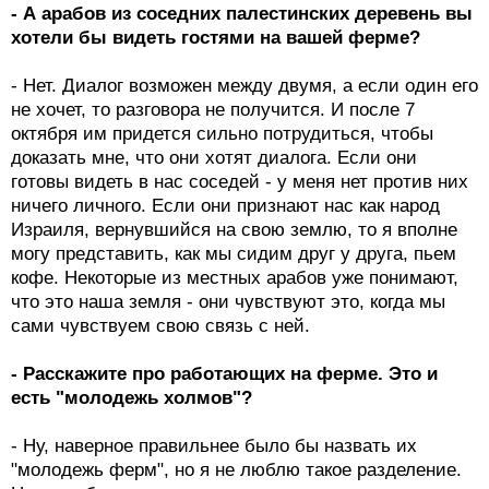
- А арабов из соседних палестинских деревень вы
хотели бы видеть гостями на вашей ферме?
- Нет. Диалог возможен между двумя, а если один его
не хочет, то разговора не получится. И после 7
октября им придется сильно потрудиться, чтобы
доказать мне, что они хотят диалога. Если они
готовы видеть в нас соседей - у меня нет против них
ничего личного. Если они признают нас как народ
Израиля, вернувшийся на свою землю, то я вполне
могу представить, как мы сидим друг у друга, пьем
кофе. Некоторые из местных арабов уже понимают,
что это наша земля - они чувствуют это, когда мы
сами чувствуем свою связь с ней.
- Расскажите про работающих на ферме. Это и
есть "молодежь холмов"?
- Ну, наверное правильнее было бы назвать их
"молодежь ферм", но я не люблю такое разделение.