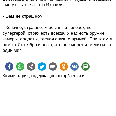
смогут стать частью Израиля.
- Вам не страшно?
- Конечно, страшно. Я обычный человек, не
супергерой, страх есть всегда. У нас есть оружие,
камеры, солдаты, тесная связь с армией. При этом я
помню 7 октября и знаю, что все может измениться в
один миг.
Комментарии, содержащие оскорбления и
человеконенавистнические высказывания, будут
удаляться.
Пожалуйста, обсуждайте статьи, а не их авторов.
Статьи можно также
обсудить в Фейсбуке