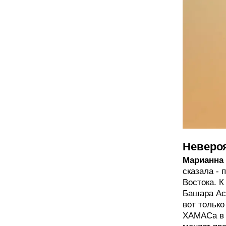
Неверо
Марианна 
сказала - 
Востока. 
Башара Ас
вот только
ХАМАСа в 