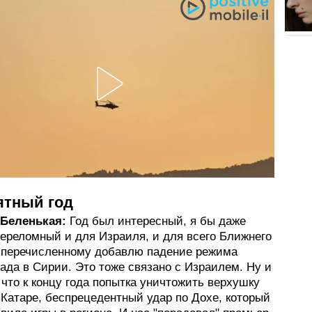
ятный год
Беленькая:
Год был интересный, я бы даже
переломный и для Израиля, и для всего Ближнего
К перечисленному добавлю падение режима
ада в Сирии. Это тоже связано с Израилем. Ну и
 что к концу года попытка уничтожить верхушку
Катаре, беспрецедентный удар по Дохе, который