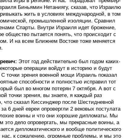
вила игры в регионе. И нас "порадовал" премьер-
зраиля Биньямин Нетаниягу, сказав, что Израилю
привыкать жить в условиях международной, в том
номической, промышленной изоляции. Сравнил
менами Спарты. Внутри Израиля идет брожение,
е общество пытается понять, что происходит с
вом. И на всем Ближнем Востоке тоже меняется
л.
ревич:
Этот год действительно был годом каких-
некоторые операции войдут в историю и будут
. С точки зрения военной мощи Израиль показал
роятные способности и полностью исправил тот
орый был во многом потерян 7 октября. А вот с
ой точки зрения, вы знаете, я каждый раз
, что сказал Киссинджер после Шестидневной
 за 6 дней евреи опровергли 2 вековых постулата
 плохие воины и что они хорошие дипломаты. Мы
 это дело опровергать, мы прекрасные воины, а
сается дипломатического и вообще политического
 нас, к сожалению, огромные проблемы, и мы это