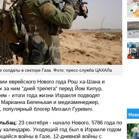
е солдаты в секторе Газа. Фото: пресс-служба ЦАХАЛа
рии еврейского Нового года Рош ха-Шана и
 за ним "дней трепета" перед Йом Кипур,
ем - итоги года жизни Израиля подводят
 Марианна Беленькая и медиаменеджер,
, популярный блогер Михаил Гуревич.
льбац:
23 сентября - начало Нового, 5786 года по
у календарю. Уходящий год был в Израиле годом
щейся войны в Газе, 12‑дневной войны с