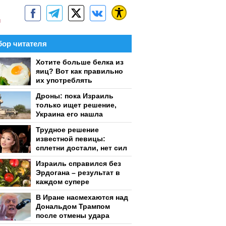
м
ор читателя
Хотите больше белка из
яиц? Вот как правильно
их употреблять
Дроны: пока Израиль
только ищет решение,
Украина его нашла
Трудное решение
известной певицы:
сплетни достали, нет сил
Израиль справился без
Эрдогана – результат в
каждом супере
В Иране насмехаются над
Дональдом Трампом
после отмены удара