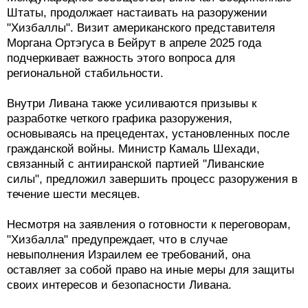
Штаты, продолжает настаивать на разоружении
"Хизбаллы". Визит американского представителя
Моргана Ортэгуса в Бейрут в апреле 2025 года
подчеркивает важность этого вопроса для
региональной стабильности.
Внутри Ливана также усиливаются призывы к
разработке четкого графика разоружения,
основываясь на прецедентах, установленных после
гражданской войны. Министр Камаль Шехади,
связанный с антииранской партией "Ливанские
силы", предложил завершить процесс разоружения в
течение шести месяцев.
Несмотря на заявления о готовности к переговорам,
"Хизбалла" предупреждает, что в случае
невыполнения Израилем ее требований, она
оставляет за собой право на иные меры для защиты
своих интересов и безопасности Ливана.