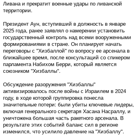
Ливана и прекратит военные удары по ливанской
территории.
Президент Аун, вступивший в должность в январе
2025 года, ранее заявлял о намерении установить
государственный контроль над всеми вооруженными
формированиями в стране. Он планирует начать
переговоры с "Хизбаллой" по вопросу ее арсенала в
ближайшее время, после консультаций со спикером
парламента Набихом Берри, который является
союзником "Хизбаллы".
Обсуждение разоружения "Хизбаллы"
активизировалось после войны с Израилем в 2024
году, в ходе которой группировка понесла
значительные потери: были убиты ключевые лидеры,
включая генерального секретаря Хасана Насраллу, и
уничтожена большая часть ракетного арсенала. В
результате этих событий баланс сил в регионе
изменился, что усилило давление на "Хизбаллу".