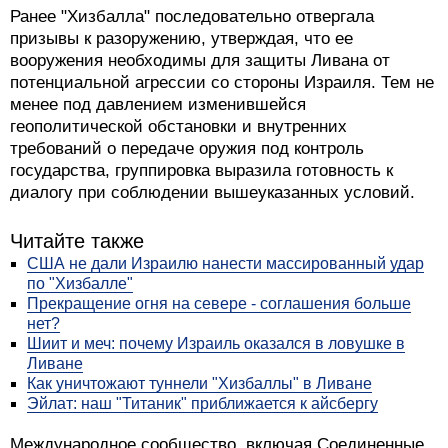
Ранее "Хизбалла" последовательно отвергала
призывы к разоружению, утверждая, что ее
вооружения необходимы для защиты Ливана от
потенциальной агрессии со стороны Израиля. Тем не
менее под давлением изменившейся
геополитической обстановки и внутренних
требований о передаче оружия под контроль
государства, группировка выразила готовность к
диалогу при соблюдении вышеуказанных условий.
Читайте также
США не дали Израилю нанести массированный удар
по "Хизбалле"
Прекращение огня на севере - соглашения больше
нет?
Шиит и меч: почему Израиль оказался в ловушке в
Ливане
Как уничтожают туннели "Хизбаллы" в Ливане
Эйлат: наш "Титаник" приближается к айсбергу
Международное сообщество, включая Соединенные