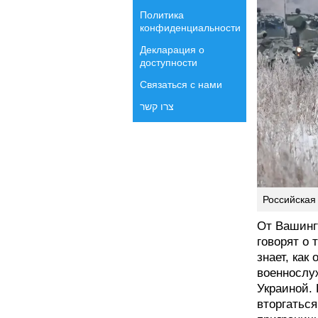
Политика
конфиденциальности
Декларация о
доступности
Связаться с нами
צרו קשר
Российская
От Вашинг
говорят о
знает, как
военнослу
Украиной.
вторгаться