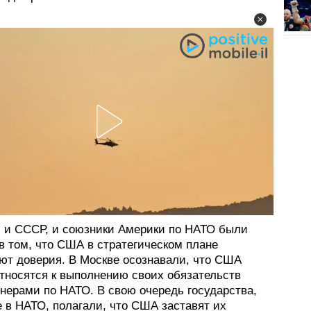
, и СССР, и союзники Америки по НАТО были
в том, что США в стратегическом плане
ют доверия. В Москве осознавали, что США
относятся к выполнению своих обязательств
тнерами по НАТО. В свою очередь государства,
 в НАТО, полагали, что США заставят их