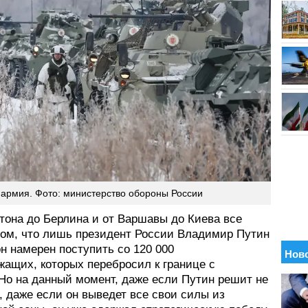
 армия. Фото: министерство обороны России
тона до Берлина и от Варшавы до Киева все
 том, что лишь президент России Владимир Путин
 он намерен поступить со 120 000
жащих, которых перебросил к границе с
 Но на данный момент, даже если Путин решит не
, даже если он выведет все свои силы из