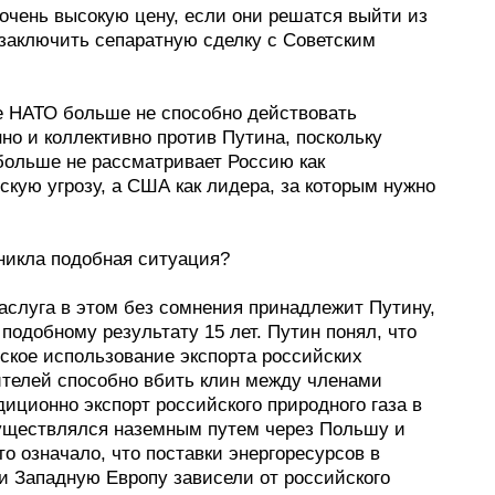
очень высокую цену, если они решатся выйти из
 заключить сепаратную сделку с Советским
е НАТО больше не способно действовать
но и коллективно против Путина, поскольку
больше не рассматривает Россию как
скую угрозу, а США как лидера, за которым нужно
.
зникла подобная ситуация?
аслуга в этом без сомнения принадлежит Путину,
подобному результату 15 лет. Путин понял, что
еское использование экспорта российских
ителей способно вбить клин между членами
иционно экспорт российского природного газа в
уществлялся наземным путем через Польшу и
то означало, что поставки энергоресурсов в
и Западную Европу зависели от российского