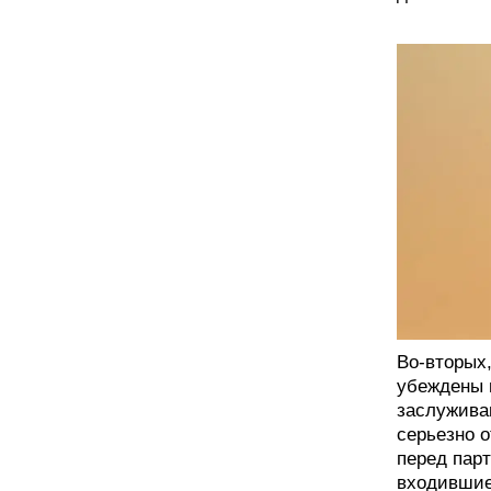
Во-вторых
убеждены 
заслужива
серьезно 
перед пар
входившие