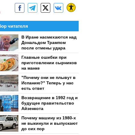
м
ор читателя
В Иране насмехаются над
Дональдом Трампом
после отмены удара
Главные ошибки при
приготовлении сырников
на манке
"Почему они не плывут в
Испанию?" Теперь у нас
есть ответ
Возвращение в 1992 год и
будущее правительство
Айзенкота
Почему машину из 1980-х
не выкинули и выпускают
до сих пор