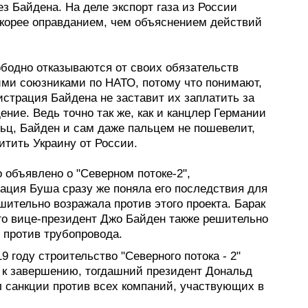
з Байдена. На деле экспорт газа из России
скорее оправданием, чем объяснением действий
бодно отказываются от своих обязательств
ими союзниками по НАТО, потому что понимают,
истрация Байдена не заставит их заплатить за
ение. Ведь точно так же, как и канцлер Германии
ц, Байден и сам даже пальцем не пошевелит,
итить Украину от России.
 объявлено о "Северном потоке-2",
ация Буша сразу же поняла его последствия для
ительно возражала против этого проекта. Барак
го вице-президент Джо Байден также решительно
 против трубопровода.
19 году строительство "Северного потока - 2"
 к завершению, тогдашний президент Дональд
л санкции против всех компаний, участвующих в