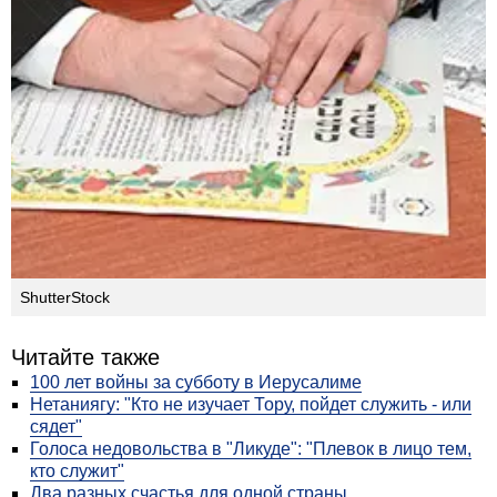
ShutterStock
Читайте также
100 лет войны за субботу в Иерусалиме
Нетаниягу: "Кто не изучает Тору, пойдет служить - или
сядет"
Голоса недовольства в "Ликуде": "Плевок в лицо тем,
кто служит"
Два разных счастья для одной страны