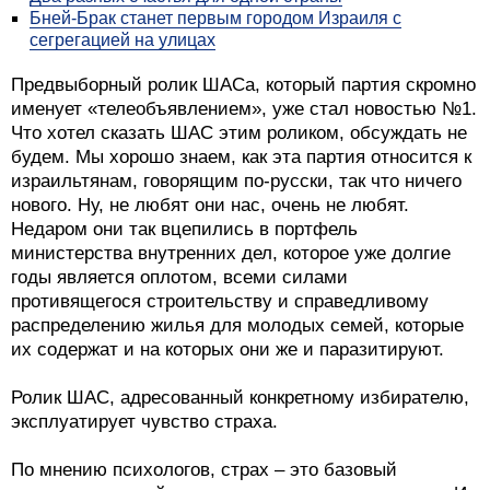
Бней-Брак станет первым городом Израиля с
сегрегацией на улицах
Предвыборный ролик ШАСа, который партия скромно
именует «телеобъявлением», уже стал новостью №1.
Что хотел сказать ШАС этим роликом, обсуждать не
будем. Мы хорошо знаем, как эта партия относится к
израильтянам, говорящим по-русски, так что ничего
нового. Ну, не любят они нас, очень не любят.
Недаром они так вцепились в портфель
министерства внутренних дел, которое уже долгие
годы является оплотом, всеми силами
противящегося строительству и справедливому
распределению жилья для молодых семей, которые
их содержат и на которых они же и паразитируют.
Ролик ШАС, адресованный конкретному избирателю,
эксплуатирует чувство страха.
По мнению психологов, страх – это базовый