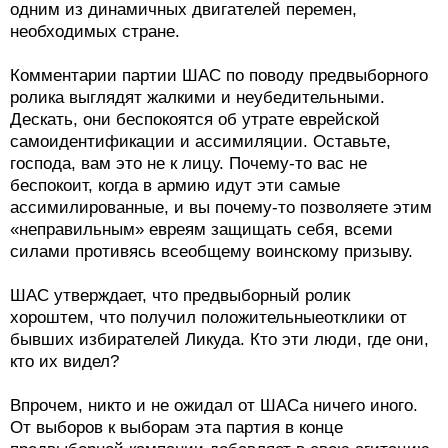
одним из динамичных двигателей перемен,
необходимых стране.
Комментарии партии ШАС по поводу предвыборного
ролика выглядят жалкими и неубедительными.
Дескать, они беспокоятся об утрате еврейской
самоидентификации и ассимиляции. Оставьте,
господа, вам это не к лицу. Почему-то вас не
беспокоит, когда в армию идут эти самые
ассимилированные, и вы почему-то позволяете этим
«неправильным» евреям защищать себя, всеми
силами противясь всеобщему воинскому призыву.
ШАС утверждает, что предвыборный ролик
хороштем, что получил положительныеотклики от
бывших избирателей Ликуда. Кто эти люди, где они,
кто их видел?
Впрочем, никто и не ожидал от ШАСа ничего иного.
От выборов к выборам эта партия в конце