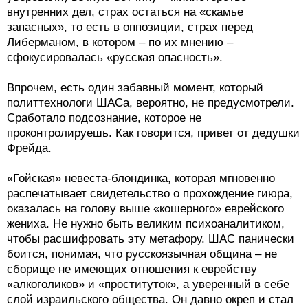
внутренних дел, страх остаться на «скамье
запасных», то есть в оппозиции, страх перед
Либерманом, в котором – по их мнению –
сфокусировалась «русская опасность».
Впрочем, есть один забавный момент, который
политтехнологи ШАСа, вероятно, не предусмотрели.
Сработало подсознание, которое не
проконтролируешь. Как говорится, привет от дедушки
Фрейда.
«Гойская» невеста-блондинка, которая мгновенно
распечатывает свидетельство о прохождение гиюра,
оказалась на голову выше «кошерного» еврейского
жениха. Не нужно быть великим психоаналитиком,
чтобы расшифровать эту метафору. ШАС панически
боится, понимая, что русскоязычная община – не
сборище не имеющих отношения к еврейству
«алкоголиков» и «проституток», а уверенный в себе
слой израильского общества. Он давно окреп и стал