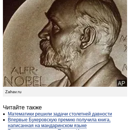
Zahav.ru
Читайте также
Математики решили задачи столетней давности
Впервые Букеровскую премию получила книга,
написанная на мандаринском языке