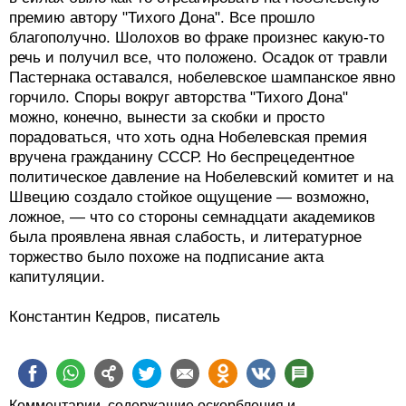
премию автору "Тихого Дона". Все прошло
благополучно. Шолохов во фраке произнес какую-то
речь и получил все, что положено. Осадок от травли
Пастернака оставался, нобелевское шампанское явно
горчило. Споры вокруг авторства "Тихого Дона"
можно, конечно, вынести за скобки и просто
порадоваться, что хоть одна Нобелевская премия
вручена гражданину СССР. Но беспрецедентное
политическое давление на Нобелевский комитет и на
Швецию создало стойкое ощущение — возможно,
ложное, — что со стороны семнадцати академиков
была проявлена явная слабость, и литературное
торжество было похоже на подписание акта
капитуляции.
Константин Кедров, писатель