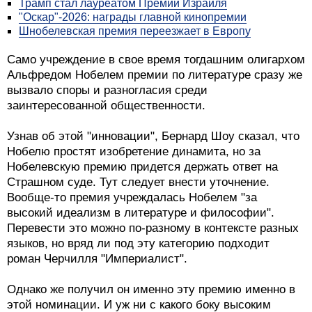
Трамп стал лауреатом Премии Израиля
"Оскар"-2026: награды главной кинопремии
Шнобелевская премия переезжает в Европу
Само учреждение в свое время тогдашним олигархом
Альфредом Нобелем премии по литературе сразу же
вызвало споры и разногласия среди
заинтересованной общественности.
Узнав об этой "инновации", Бернард Шоу сказал, что
Нобелю простят изобретение динамита, но за
Нобелевскую премию придется держать ответ на
Страшном суде. Тут следует внести уточнение.
Вообще-то премия учреждалась Нобелем "за
высокий идеализм в литературе и философии".
Перевести это можно по-разному в контексте разных
языков, но вряд ли под эту категорию подходит
роман Черчилля "Империалист".
Однако же получил он именно эту премию именно в
этой номинации. И уж ни с какого боку высоким