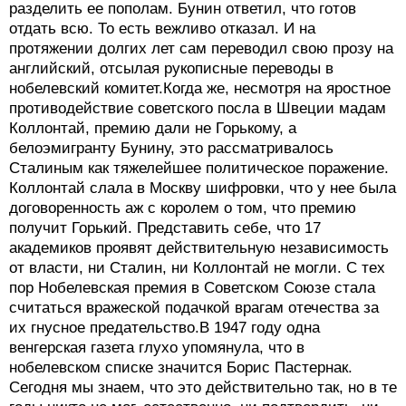
разделить ее пополам. Бунин ответил, что готов
отдать всю. То есть вежливо отказал. И на
протяжении долгих лет сам переводил свою прозу на
английский, отсылая рукописные переводы в
нобелевский комитет.Когда же, несмотря на яростное
противодействие советского посла в Швеции мадам
Коллонтай, премию дали не Горькому, а
белоэмигранту Бунину, это рассматривалось
Сталиным как тяжелейшее политическое поражение.
Коллонтай слала в Москву шифровки, что у нее была
договоренность аж с королем о том, что премию
получит Горький. Представить себе, что 17
академиков проявят действительную независимость
от власти, ни Сталин, ни Коллонтай не могли. С тех
пор Нобелевская премия в Советском Союзе стала
считаться вражеской подачкой врагам отечества за
их гнусное предательство.В 1947 году одна
венгерская газета глухо упомянула, что в
нобелевском списке значится Борис Пастернак.
Сегодня мы знаем, что это действительно так, но в те