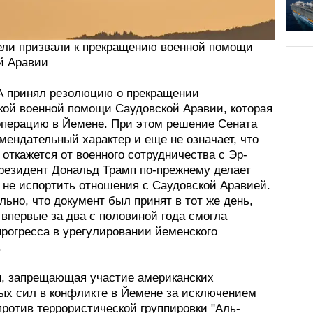
ели призвали к прекращению военной помощи
й Аравии
 принял резолюцию о прекращении
кой военной помощи Саудовской Аравии, которая
операцию в Йемене. При этом решение Сената
мендательный характер и еще не означает, что
откажется от военного сотрудничества с Эр-
резидент Дональд Трамп по-прежнему делает
 не испортить отношения с Саудовской Аравией.
ьно, что документ был принят в тот же день,
впервые за два с половиной года смогла
прогресса в урегулировании йеменского
.
, запрещающая участие американских
ых сил в конфликте в Йемене за исключением
ротив террористической группировки "Аль-