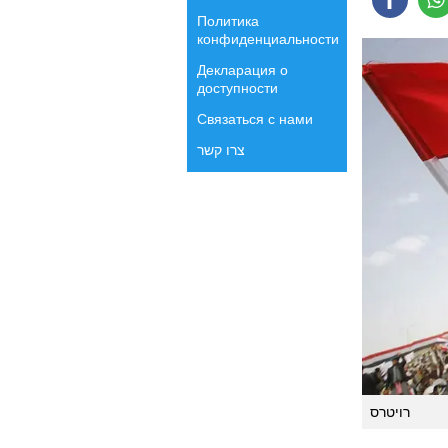
Политика
конфиденциальности
Декларация о
доступности
Связаться с нами
צרו קשר
רויטרס