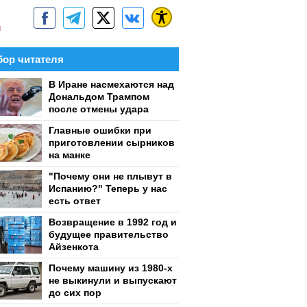
м
ор читателя
В Иране насмехаются над
Дональдом Трампом
после отмены удара
Главные ошибки при
приготовлении сырников
на манке
"Почему они не плывут в
Испанию?" Теперь у нас
есть ответ
Возвращение в 1992 год и
будущее правительство
Айзенкота
Почему машину из 1980-х
не выкинули и выпускают
до сих пор