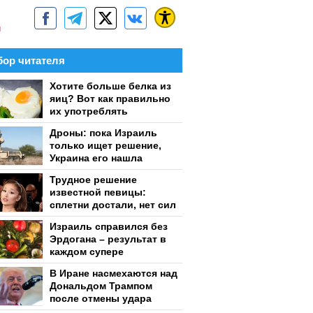
м
ор читателя
Хотите больше белка из
яиц? Вот как правильно
их употреблять
Дроны: пока Израиль
только ищет решение,
Украина его нашла
Трудное решение
известной певицы:
сплетни достали, нет сил
Израиль справился без
Эрдогана – результат в
каждом супере
В Иране насмехаются над
Дональдом Трампом
после отмены удара