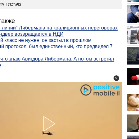
מערכת וואל
также
 линии" Либермана на коалиционных переговорах
ндвер возвращается в НДИ
-й класс не нужен: он застыл в прошлом
й протокол: был единственный, кто предвидел 7
 что знаю Авигдора Либермана. А потом встретил
о