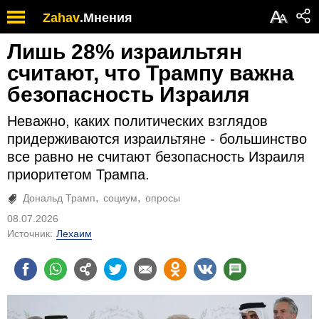
А
Zahav
.
Мнения
А
Лишь 28% израильтян
считают, что Трампу важна
безопасность Израиля
Неважно, каких политических взглядов
придерживаются израильтяне - большинство
все равно не считают безопасность Израиля
приоритетом Трампа.
Дональд Трамп
социум
опросы
08.07.2026
Источник:
Лехаим