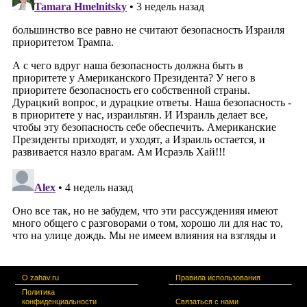
О zahav.ru
Правила использования
Политика
конфиденциальности
Связаться с нами