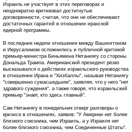
Израиль не участвует в этих переговорах и
неоднократно критиковал достигнутые
договоренности, считая, что они не обеспечивают
достаточных гарантий в отношении иранской
ядерной программы.
В последние недели отношения между Вашингтоном
и Иерусалимом осложнились и публичной критикой
премьер-министра Биньямина Нетаниягу со стороны
Дональда Трампа. Американский президент резко
высказывался о действиях израильского руководства
в отношении Ирана и "Хизбаллы", называя Нетаниягу
"совершенно сумасшедшим", заявляя, что у него "нет
здравого суждения", а также говоря, что израильский
премьер "знает, кто здесь главный".
Сам Нетаниягу в понедельник отверг разговоры о
кризисе в отношениях, заявив: "У Америки нет более
близкого союзника, чем Израиль, а у Израиля нет
более близкого союзника, чем Соединенные Штаты".