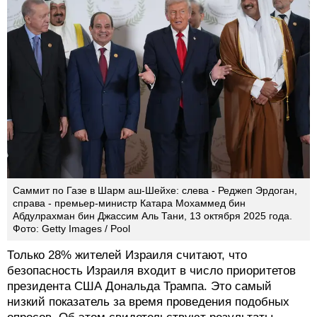
Саммит по Газе в Шарм аш-Шейхе: слева - Реджеп Эрдоган,
справа - премьер-министр Катара Мохаммед бин
Абдулрахман бин Джассим Аль Тани, 13 октября 2025 года.
Фото: Getty Images / Pool
Только 28% жителей Израиля считают, что
безопасность Израиля входит в число приоритетов
президента США Дональда Трампа. Это самый
низкий показатель за время проведения подобных