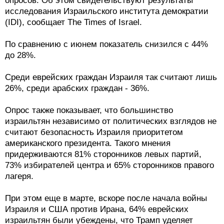
опросов. Об этом свидетельствуют результаты
исследования Израильского института демократии
(IDI), сообщает The Times of Israel.
По сравнению с июнем показатель снизился с 44%
до 28%.
Среди еврейских граждан Израиля так считают лишь
26%, среди арабских граждан - 36%.
Опрос также показывает, что большинство
израильтян независимо от политических взглядов не
считают безопасность Израиля приоритетом
американского президента. Такого мнения
придерживаются 81% сторонников левых партий,
73% избирателей центра и 65% сторонников правого
лагеря.
При этом еще в марте, вскоре после начала войны
Израиля и США против Ирана, 64% еврейских
израильтян были убеждены, что Трамп уделяет