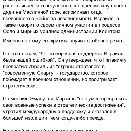
рассказывает, что регулярно посещает могилу своего
дяди на Масличной горе, вспоминает отца,
воевавшего в Войне за независимость Израиля, а
также говорит о своем личном участии в процессе
Осло и мирных усилиях администрации Клинтона.
Именно поэтому его критика звучит особенно резко.
По его словам, "безоговорочная поддержка Израиля
была нашей ошибкой". Он утверждает, что Нетаниягу
превратил Израиль из "страны стартапов" в
"современную Спарту" - государство, которое
побеждает в военном отношении, но проигрывает
стратегически.
По мнению Эмануэля, Израиль "не сумел превратить
свои военные успехи в стратегические достижения",
утратил международную поддержку и оказался в
большей изоляции, чем когда-либо прежде.
Но одной критикой он не ограничивается.