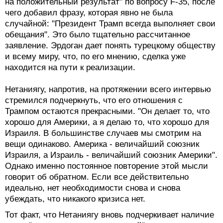
на положительный результат" по вопросу F-35, после
чего добавил фразу, которая явно не была
случайной: "Президент Трамп всегда выполняет свои
обещания". Это было тщательно рассчитанное
заявление. Эрдоган дает понять турецкому обществу
и всему миру, что, по его мнению, сделка уже
находится на пути к реализации.
Нетаниягу, напротив, на протяжении всего интервью
стремился подчеркнуть, что его отношения с
Трампом остаются прекрасными. "Он делает то, что
хорошо для Америки, а я делаю то, что хорошо для
Израиля. В большинстве случаев мы смотрим на
вещи одинаково. Америка - величайший союзник
Израиля, а Израиль - величайший союзник Америки".
Однако именно постоянное повторение этой мысли
говорит об обратном. Если все действительно
идеально, нет необходимости снова и снова
убеждать, что никакого кризиса нет.
Тот факт, что Нетаниягу вновь подчеркивает наличие