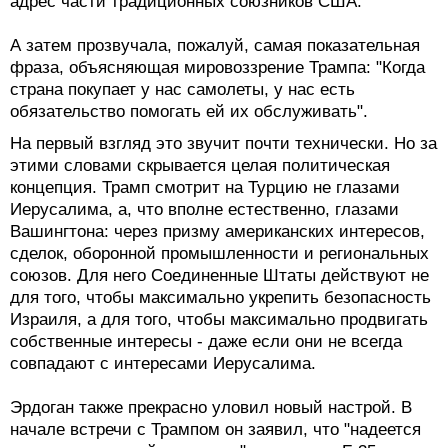
адрес части традиционных союзников США.
А затем прозвучала, пожалуй, самая показательная
фраза, объясняющая мировоззрение Трампа: "Когда
страна покупает у нас самолеты, у нас есть
обязательство помогать ей их обслуживать".
На первый взгляд это звучит почти технически. Но за
этими словами скрывается целая политическая
концепция. Трамп смотрит на Турцию не глазами
Иерусалима, а, что вполне естественно, глазами
Вашингтона: через призму американских интересов,
сделок, оборонной промышленности и региональных
союзов. Для него Соединенные Штаты действуют не
для того, чтобы максимально укрепить безопасность
Израиля, а для того, чтобы максимально продвигать
собственные интересы - даже если они не всегда
совпадают с интересами Иерусалима.
Эрдоган также прекрасно уловил новый настрой. В
начале встречи с Трампом он заявил, что "надеется