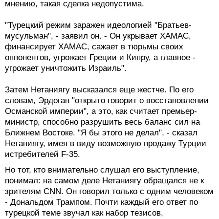
мнению, такая сделка недопустима.
"Турецкий режим заражен идеологией "Братьев-
мусульман", - заявил он. - Он укрывает ХАМАС,
финансирует ХАМАС, сажает в тюрьмы своих
оппонентов, угрожает Греции и Кипру, а главное -
угрожает уничтожить Израиль".
Затем Нетаниягу высказался еще жестче. По его
словам, Эрдоган "открыто говорит о восстановлении
Османской империи", а это, как считает премьер-
министр, способно разрушить весь баланс сил на
Ближнем Востоке. "Я бы этого не делал", - сказал
Нетаниягу, имея в виду возможную продажу Турции
истребителей F-35.
Но тот, кто внимательно слушал его выступление,
понимал: на самом деле Нетаниягу обращался не к
зрителям CNN. Он говорил только с одним человеком
- Дональдом Трампом. Почти каждый его ответ по
турецкой теме звучал как набор тезисов,