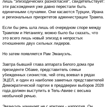
лишь "эпизодических разногласий", свидетельствует:
эти расхождения уже давно перестали быть
единичными случаями. Они касаются Турции, Ирана
и региональных приоритетов администрации Трампа.
Если бы речь шла лишь об очередном споре между
Трампом и Нетаниягу, можно было бы сказать, что
это всего лишь новый эпизод в непростых
отношениях двух сильных лидеров.
Но затем появляется Рам Эмануэль.
Завтра бывший глава аппарата Белого дома при
президенте Обаме, представитель семьи
убежденных сионистов, чей отец воевал в рядах
ЭЦЕЛ, и один из наиболее заметных представителей
Демократической партии в преддверии выборов 2028
года должен выступить в Тель-Авиве с весьма
необычной речью.
Эмануэль начинает не с критики - напротив. Он