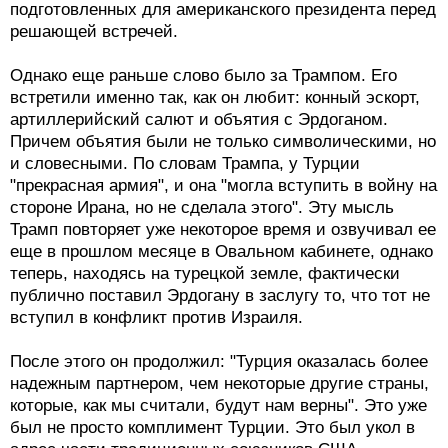
подготовленных для американского президента перед
решающей встречей.
Однако еще раньше слово было за Трампом. Его
встретили именно так, как он любит: конный эскорт,
артиллерийский салют и объятия с Эрдоганом.
Причем объятия были не только символическими, но
и словесными. По словам Трампа, у Турции
"прекрасная армия", и она "могла вступить в войну на
стороне Ирана, но не сделала этого". Эту мысль
Трамп повторяет уже некоторое время и озвучивал ее
еще в прошлом месяце в Овальном кабинете, однако
теперь, находясь на турецкой земле, фактически
публично поставил Эрдогану в заслугу то, что тот не
вступил в конфликт против Израиля.
После этого он продолжил: "Турция оказалась более
надежным партнером, чем некоторые другие страны,
которые, как мы считали, будут нам верны". Это уже
был не просто комплимент Турции. Это был укол в