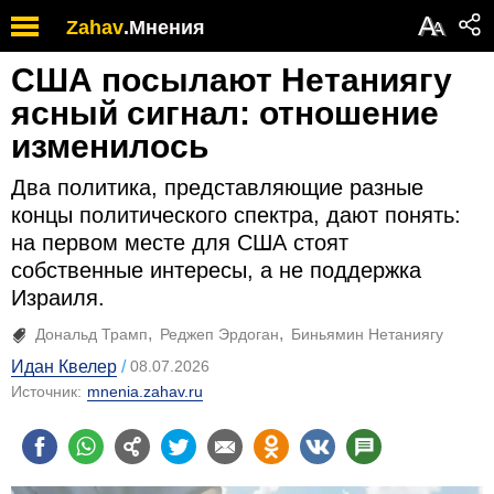
А
Zahav
.
Мнения
А
США посылают Нетаниягу
ясный сигнал: отношение
изменилось
Два политика, представляющие разные
концы политического спектра, дают понять:
на первом месте для США стоят
собственные интересы, а не поддержка
Израиля.
Дональд Трамп
Реджеп Эрдоган
Биньямин Нетаниягу
Идан Квелер
08.07.2026
Источник:
mnenia.zahav.ru