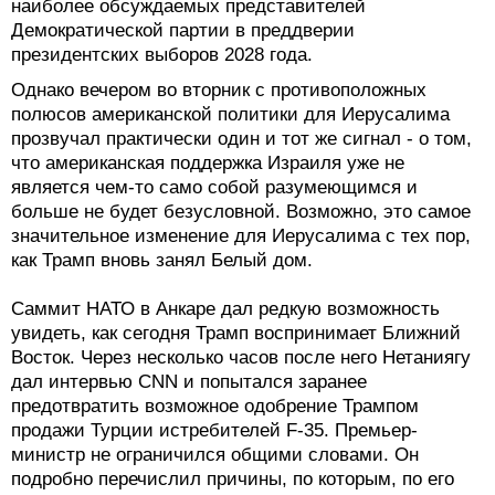
наиболее обсуждаемых представителей
Демократической партии в преддверии
президентских выборов 2028 года.
Однако вечером во вторник с противоположных
полюсов американской политики для Иерусалима
прозвучал практически один и тот же сигнал - о том,
что американская поддержка Израиля уже не
является чем-то само собой разумеющимся и
больше не будет безусловной. Возможно, это самое
значительное изменение для Иерусалима с тех пор,
как Трамп вновь занял Белый дом.
Саммит НАТО в Анкаре дал редкую возможность
увидеть, как сегодня Трамп воспринимает Ближний
Восток. Через несколько часов после него Нетаниягу
дал интервью CNN и попытался заранее
предотвратить возможное одобрение Трампом
продажи Турции истребителей F-35. Премьер-
министр не ограничился общими словами. Он
подробно перечислил причины, по которым, по его