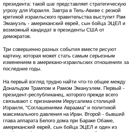
президента: такой шаг представляет стратегическую
угрозу для Израиля. Завтра в Тель-Авиве с резкой
критикой израильского правительства выступит Рам
Эмануэль - американский еврей, сын бойца ЭЦЕЛ и
возможный кандидат в президенты США от
демократов.
Три совершенно разных события вместе рисуют
картину, которая может стать самым серьезным
изменением в американо-израильских отношениях за
последние годы.
На первый взгляд трудно найти что-то общее между
Дональдом Трампом и Рамом Эмануэлем. Первый -
президент-республиканец, которого прежде всего
связывают с признанием Иерусалима столицей
Израиля, "Соглашениями Авраама" и политикой
максимального давления на Иран. Второй - бывший
глава аппарата Белого дома при Бараке Обаме,
американский еврей, сын бойца ЭЦЕЛ и один из