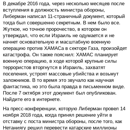
В декабре 2016 года, через несколько месяцев после
вступления в должность министра обороны,
Либерман написал 11-страничный документ, который
тогда был совершенно секретным. В нем было все.
Жуткое, но точное пророчество, в котором он
утверждал, что если Израиль не одумается и не
начнет основательную и масштабную военную
операцию против ХАМАСа в секторе Газа, произойдет
катастрофа. Он также пояснил: ХАМАС планирует
военную операцию, в ходе которой крупные силы
террористов вторгнутся в Израиль, захватят
поселения, устроят массовые убийства и возьмут
заложников. В то время это звучало как научная
фантастика, но это была правда в письменном виде.
После 7 октября этот документ был опубликован.
Найдите его в интернете.
На пресс-конференции, которую Либерман провел 14
ноября 2018 года, когда принял решение уйти в
отставку с поста министра обороны, после того, как
Нетаниягу решил перевести катарские миллионы