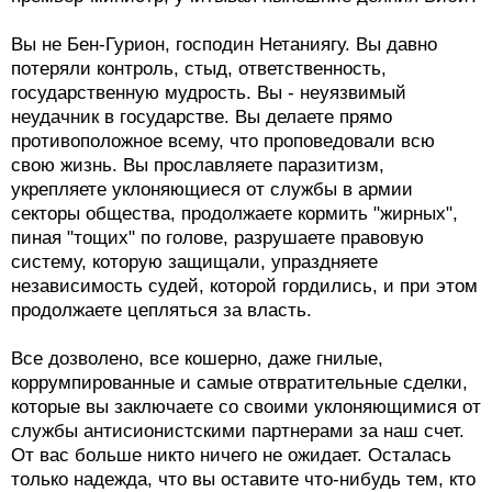
Вы не Бен-Гурион, господин Нетаниягу. Вы давно
потеряли контроль, стыд, ответственность,
государственную мудрость. Вы - неуязвимый
неудачник в государстве. Вы делаете прямо
противоположное всему, что проповедовали всю
свою жизнь. Вы прославляете паразитизм,
укрепляете уклоняющиеся от службы в армии
секторы общества, продолжаете кормить "жирных",
пиная "тощих" по голове, разрушаете правовую
систему, которую защищали, упраздняете
независимость судей, которой гордились, и при этом
продолжаете цепляться за власть.
Все дозволено, все кошерно, даже гнилые,
коррумпированные и самые отвратительные сделки,
которые вы заключаете со своими уклоняющимися от
службы антисионистскими партнерами за наш счет.
От вас больше никто ничего не ожидает. Осталась
только надежда, что вы оставите что-нибудь тем, кто