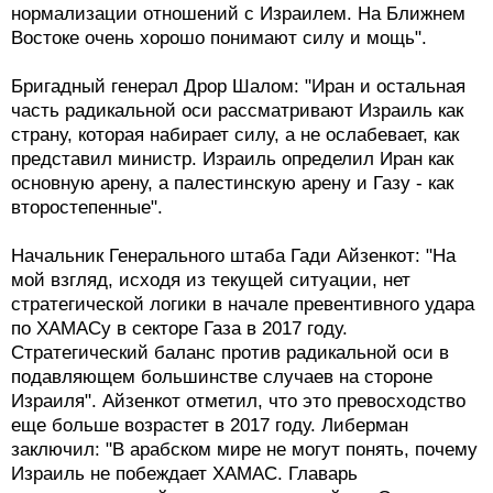
нормализации отношений с Израилем. На Ближнем
Востоке очень хорошо понимают силу и мощь".
Бригадный генерал Дрор Шалом: "Иран и остальная
часть радикальной оси рассматривают Израиль как
страну, которая набирает силу, а не ослабевает, как
представил министр. Израиль определил Иран как
основную арену, а палестинскую арену и Газу - как
второстепенные".
Начальник Генерального штаба Гади Айзенкот: "На
мой взгляд, исходя из текущей ситуации, нет
стратегической логики в начале превентивного удара
по ХАМАСу в секторе Газа в 2017 году.
Стратегический баланс против радикальной оси в
подавляющем большинстве случаев на стороне
Израиля". Айзенкот отметил, что это превосходство
еще больше возрастет в 2017 году. Либерман
заключил: "В арабском мире не могут понять, почему
Израиль не побеждает ХАМАС. Главарь