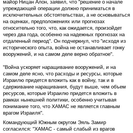
майор Ницан Алон, заявил, что "решение о начале
упреждающей операции должно приниматься в
исключительных обстоятельствах, а не основываться
на оценках, предположениях или прогнозах
относительно того, что, как ожидается, произойдет
через два года, особенно на надежных прогнозах на
отдаленный период". Он подчеркнул, что "исходя из
исторического опыта, война не останавливает гонку
вооружений, и на самом деле верно обратное".
"Война ускоряет наращивание вооружений, и на
самом деле ясно, что расходы и ресурсы, которые
Израилю придется вложить как в войну, так и в
сдерживание наращивания, будут выше, чем объем
ресурсов, которые Израилю придется вложить в
рамках нынешней политики, особенно учитывая
понимание того, что ХАМАС не является главным
врагом Израиля".
Командующий Южным округом Эяль Замир
согласился: "ХАМАС - самый слабый из врагов