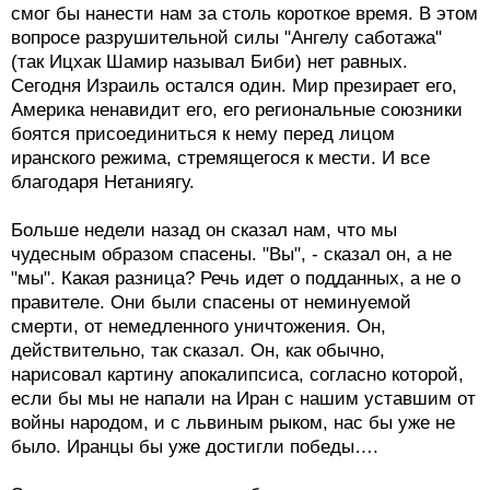
смог бы нанести нам за столь короткое время. В этом
вопросе разрушительной силы "Ангелу саботажа"
(так Ицхак Шамир называл Биби) нет равных.
Сегодня Израиль остался один. Мир презирает его,
Америка ненавидит его, его региональные союзники
боятся присоединиться к нему перед лицом
иранского режима, стремящегося к мести. И все
благодаря Нетаниягу.
Больше недели назад он сказал нам, что мы
чудесным образом спасены. "Вы", - сказал он, а не
"мы". Какая разница? Речь идет о подданных, а не о
правителе. Они были спасены от неминуемой
смерти, от немедленного уничтожения. Он,
действительно, так сказал. Он, как обычно,
нарисовал картину апокалипсиса, согласно которой,
если бы мы не напали на Иран с нашим уставшим от
войны народом, и с львиным рыком, нас бы уже не
было. Иранцы бы уже достигли победы….