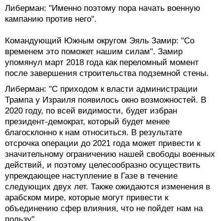
Либерман: "Именно поэтому пора начать военную
кампанию против него".
Командующий Южным округом Эяль Замир: "Со
временем это поможет нашим силам". Замир
упомянул март 2018 года как переломный момент
после завершения строительства подземной стены.
Либерман: "С приходом к власти администрации
Трампа у Израиля появилось окно возможностей. В
2020 году, по всей видимости, будет избран
президент-демократ, который будет менее
благосклонно к нам относиться. В результате
отсрочка операции до 2021 года может привести к
значительному ограничению нашей свободы военных
действий, и поэтому целесообразно осуществить
упреждающее наступление в Газе в течение
следующих двух лет. Также ожидаются изменения в
арабском мире, которые могут привести к
объединению сфер влияния, что не пойдет нам на
пользу".