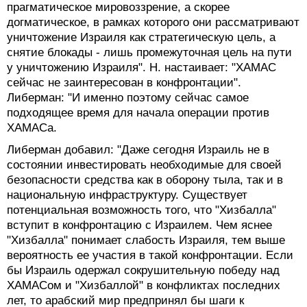
прагматическое мировоззрение, а скорее
догматическое, в рамках которого они рассматривают
уничтожение Израиля как стратегическую цель, а
снятие блокады - лишь промежуточная цель на пути
у уничтожению Израиля". Н. настаивает: "ХАМАС
сейчас не заинтересован в конфронтации".
Либерман: "И именно поэтому сейчас самое
подходящее время для начала операции против
ХАМАСа.
Либерман добавил: "Даже сегодня Израиль не в
состоянии инвестировать необходимые для своей
безопасности средства как в оборону тыла, так и в
национальную инфраструктуру. Существует
потенциальная возможность того, что "Хизбалла"
вступит в конфронтацию с Израилем. Чем яснее
"Хизбалла" понимает слабость Израиля, тем выше
вероятность ее участия в такой конфронтации. Если
бы Израиль одержал сокрушительную победу над
ХАМАСом и "Хизбаллой" в конфликтах последних
лет, то арабский мир предпринял бы шаги к