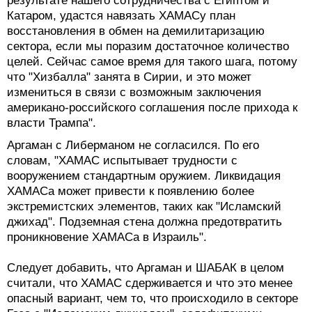
результате нашего сотрудничества с Египтом и
Катаром, удастся навязать ХАМАСу план
восстановления в обмен на демилитаризацию
сектора, если мы поразим достаточное количество
целей. Сейчас самое время для такого шага, потому
что "Хизбалла" занята в Сирии, и это может
измениться в связи с возможным заключения
американо-российского соглашения после прихода к
власти Трампа".
Аргаман с Либерманом не согласился. По его
словам, "ХАМАС испытывает трудности с
вооружением стандартным оружием. Ликвидация
ХАМАСа может привести к появлению более
экстремистских элементов, таких как "Исламский
джихад". Подземная стена должна предотвратить
проникновение ХАМАСа в Израиль".
Следует добавить, что Аргаман и ШАБАК в целом
считали, что ХАМАС сдерживается и что это менее
опасный вариант, чем то, что происходило в секторе