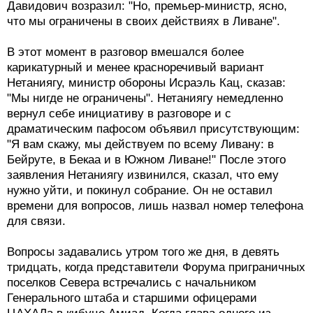
Давидович возразил: "Но, премьер-министр, ясно,
что мы ограничены в своих действиях в Ливане".
В этот момент в разговор вмешался более
карикатурный и менее красноречивый вариант
Нетаниягу, министр обороны Исраэль Кац, сказав:
"Мы нигде не ограничены". Нетаниягу немедленно
вернул себе инициативу в разговоре и с
драматическим пафосом объявил присутствующим:
"Я вам скажу, мы действуем по всему Ливану: в
Бейруте, в Бекаа и в Южном Ливане!" После этого
заявления Нетаниягу извинился, сказал, что ему
нужно уйти, и покинул собрание. Он не оставил
времени для вопросов, лишь назвал номер телефона
для связи.
Вопросы задавались утром того же дня, в девять
тридцать, когда представители Форума приграничных
поселков Севера встречались с начальником
Генерального штаба и старшими офицерами