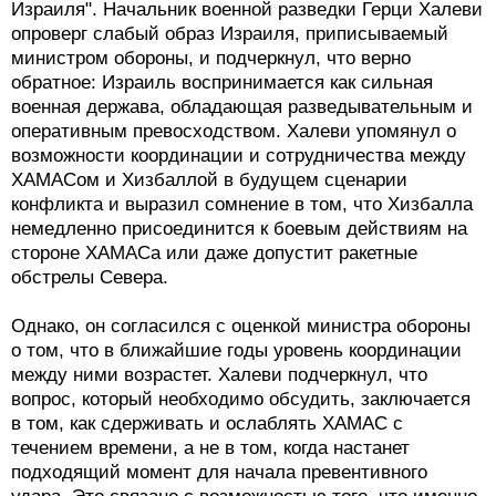
Израиля". Начальник военной разведки Герци Халеви
опроверг слабый образ Израиля, приписываемый
министром обороны, и подчеркнул, что верно
обратное: Израиль воспринимается как сильная
военная держава, обладающая разведывательным и
оперативным превосходством. Халеви упомянул о
возможности координации и сотрудничества между
ХАМАСом и Хизбаллой в будущем сценарии
конфликта и выразил сомнение в том, что Хизбалла
немедленно присоединится к боевым действиям на
стороне ХАМАСа или даже допустит ракетные
обстрелы Севера.
Однако, он согласился с оценкой министра обороны
о том, что в ближайшие годы уровень координации
между ними возрастет. Халеви подчеркнул, что
вопрос, который необходимо обсудить, заключается
в том, как сдерживать и ослаблять ХАМАС с
течением времени, а не в том, когда настанет
подходящий момент для начала превентивного