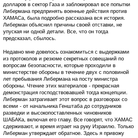
долларов в сектор Газа и заблокировал все попытки
Либермана предпринять военные действия против
ХАМАСа, была подробно рассказана вся история.
Либерман объяснил причины своей отставки, не
упуская ни одной детали. Все, что он тогда
предсказал, сбылось.
Недавно мне довелось ознакомиться с выдержками
из протоколов и резюме секретных совещаний по
вопросам безопасности, которые проходили в
министерстве обороны в течение двух с половиной
лет пребывания Либермана на посту министра
обороны. Чтение этих материалов - прекрасная
демонстрация господствовавшей тогда концепции.
Либерман затрагивает этот вопрос в разговорах со
всеми - от начальника Генштаба до сотрудников
разведки и высокопоставленных чиновников
ШАБАКа, включая его главу. Все говорят, что ХАМАС
сдерживают, и время играет на руку Израилю. Только
Либерман утверждает обратное. Здесь я привожу