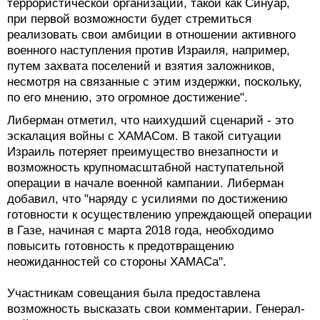
террористической организации, такой как Синуар,
при первой возможности будет стремиться
реализовать свои амбиции в отношении активного
военного наступления против Израиля, например,
путем захвата поселений и взятия заложников,
несмотря на связанные с этим издержки, поскольку,
по его мнению, это огромное достижение".
Либерман отметил, что наихудший сценарий - это
эскалация войны с ХАМАСом. В такой ситуации
Израиль потеряет преимущество внезапности и
возможность крупномасштабной наступательной
операции в начале военной кампании. Либерман
добавил, что "наряду с усилиями по достижению
готовности к осуществлению упреждающей операции
в Газе, начиная с марта 2018 года, необходимо
повысить готовность к предотвращению
неожиданностей со стороны ХАМАСа".
Участникам совещания была предоставлена
возможность высказать свои комментарии. Генерал-