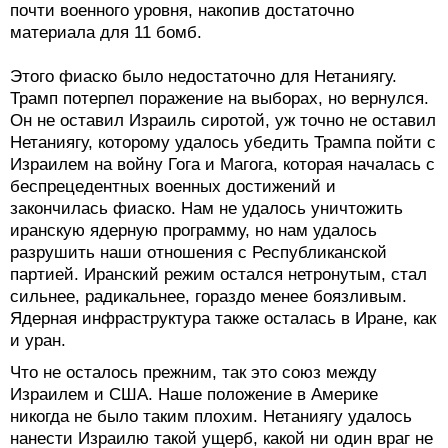
почти военного уровня, накопив достаточно
материала для 11 бомб.
Этого фиаско было недостаточно для Нетаниягу.
Трамп потерпел поражение на выборах, но вернулся.
Он не оставил Израиль сиротой, уж точно не оставил
Нетаниягу, которому удалось убедить Трампа пойти с
Израилем на войну Гога и Магога, которая началась с
беспрецедентных военных достижений и
закончилась фиаско. Нам не удалось уничтожить
иранскую ядерную программу, но нам удалось
разрушить наши отношения с Республиканской
партией. Иранский режим остался нетронутым, стал
сильнее, радикальнее, гораздо менее боязливым.
Ядерная инфраструктура также осталась в Иране, как
и уран.
Что не осталось прежним, так это союз между
Израилем и США. Наше положение в Америке
никогда не было таким плохим. Нетаниягу удалось
нанести Израилю такой ущерб, какой ни один враг не