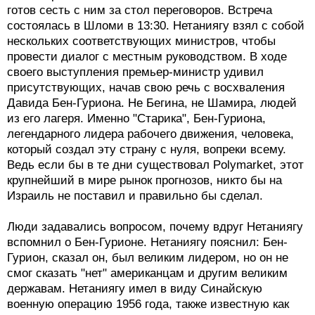
готов сесть с ним за стол переговоров. Встреча
состоялась в Шломи в 13:30. Нетаниягу взял с собой
нескольких соответствующих министров, чтобы
провести диалог с местным руководством. В ходе
своего выступления премьер-министр удивил
присутствующих, начав свою речь с восхваления
Давида Бен-Гуриона. Не Бегина, не Шамира, людей
из его лагеря. Именно "Старика", Бен-Гуриона,
легендарного лидера рабочего движения, человека,
который создал эту страну с нуля, вопреки всему.
Ведь если бы в те дни существовал Polymarket, этот
крупнейший в мире рынок прогнозов, никто бы на
Израиль не поставил и правильно бы сделал.
Люди задавались вопросом, почему вдруг Нетаниягу
вспомнил о Бен-Гурионе. Нетаниягу пояснил: Бен-
Гурион, сказал он, был великим лидером, но он не
смог сказать "нет" американцам и другим великим
державам. Нетаниягу имел в виду Синайскую
военную операцию 1956 года, также известную как