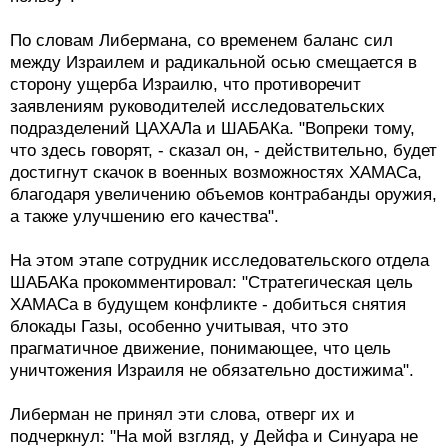
По словам Либермана, со временем баланс сил
между Израилем и радикальной осью смещается в
сторону ущерба Израилю, что противоречит
заявлениям руководителей исследовательских
подразделений ЦАХАЛа и ШАБАКа. "Вопреки тому,
что здесь говорят, - сказал он, - действительно, будет
достигнут скачок в военных возможностях ХАМАСа,
благодаря увеличению объемов контрабанды оружия,
а также улучшению его качества".
На этом этапе сотрудник исследовательского отдела
ШАБАКа прокомментировал: "Стратегическая цель
ХАМАСа в будущем конфликте - добиться снятия
блокады Газы, особенно учитывая, что это
прагматичное движение, понимающее, что цель
уничтожения Израиля не обязательно достижима".
Либерман не принял эти слова, отверг их и
подчеркнул: "На мой взгляд, у Дейфа и Синуара не