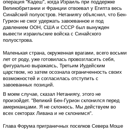
операция "Кадеш", когда Израиль при поддержке
Великобритании и Франции отвоевал у Египта весь
Синайский полуостров. Нетаниягу объяснил, что Бен-
Гурион не смог удержать завоеванное и под
давлением ООН, США и СССР был вынужден
вывести израильские войска с Синайского
полуострова.
Маленькая страна, окруженная врагами, всего восьми
лет от роду, уже готовилась провозгласить себя,
фигурально выражаясь, Третьим Иудейским
царством, но затем осознала ограниченность своих
возможностей и согласилась отступить с
завоеванных позиций.
В моем случае, сказал Нетаниягу, этого не
произойдет. "Великий Бен-Гурион склонился перед
американцами. Я не склонюсь. Мы действуем во
всех секторах Ливана и не склонимся".
Глава Форума приграничных поселков Севера Моше