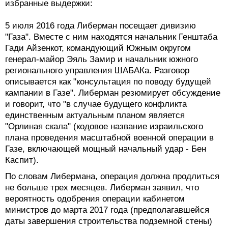
избранные выдержки:
5 июля 2016 года Либерман посещает дивизию
"Газа". Вместе с ним находятся начальник Генштаба
Гади Айзенкот, командующий Южным округом
генерал-майор Эяль Замир и начальник южного
регионального управления ШАБАКа. Разговор
описывается как "консультация по поводу будущей
кампании в Газе". Либерман резюмирует обсуждение
и говорит, что "в случае будущего конфликта
единственным актуальным планом является
"Орлиная скала" (кодовое название израильского
плана проведения масштабной военной операции в
Газе, включающей мощный начальный удар - Бен
Каспит).
По словам Либермана, операция должна продлиться
не больше трех месяцев. Либерман заявил, что
вероятность одобрения операции кабинетом
министров до марта 2017 года (предполагавшейся
даты завершения строительства подземной стены)