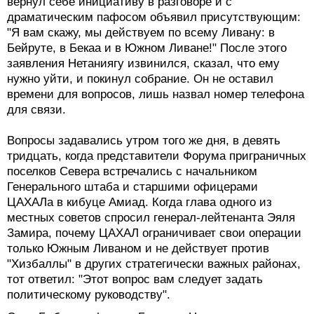
вернул себе инициативу в разговоре и с
драматическим пафосом объявил присутствующим:
"Я вам скажу, мы действуем по всему Ливану: в
Бейруте, в Бекаа и в Южном Ливане!" После этого
заявления Нетаниягу извинился, сказал, что ему
нужно уйти, и покинул собрание. Он не оставил
времени для вопросов, лишь назвал номер телефона
для связи.
Вопросы задавались утром того же дня, в девять
тридцать, когда представители Форума приграничных
поселков Севера встречались с начальником
Генерального штаба и старшими офицерами
ЦАХАЛа в кибуце Амиад. Когда глава одного из
местных советов спросил генерал-лейтенанта Эяля
Замира, почему ЦАХАЛ ограничивает свои операции
только Южным Ливаном и не действует против
"Хизбаллы" в других стратегически важных районах,
тот ответил: "Этот вопрос вам следует задать
политическому руководству".