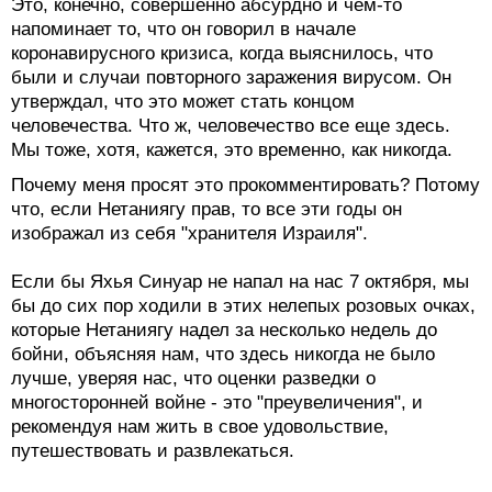
Это, конечно, совершенно абсурдно и чем-то
напоминает то, что он говорил в начале
коронавирусного кризиса, когда выяснилось, что
были и случаи повторного заражения вирусом. Он
утверждал, что это может стать концом
человечества. Что ж, человечество все еще здесь.
Мы тоже, хотя, кажется, это временно, как никогда.
Почему меня просят это прокомментировать? Потому
что, если Нетаниягу прав, то все эти годы он
изображал из себя "хранителя Израиля".
Если бы Яхья Синуар не напал на нас 7 октября, мы
бы до сих пор ходили в этих нелепых розовых очках,
которые Нетаниягу надел за несколько недель до
бойни, объясняя нам, что здесь никогда не было
лучше, уверяя нас, что оценки разведки о
многосторонней войне - это "преувеличения", и
рекомендуя нам жить в свое удовольствие,
путешествовать и развлекаться.