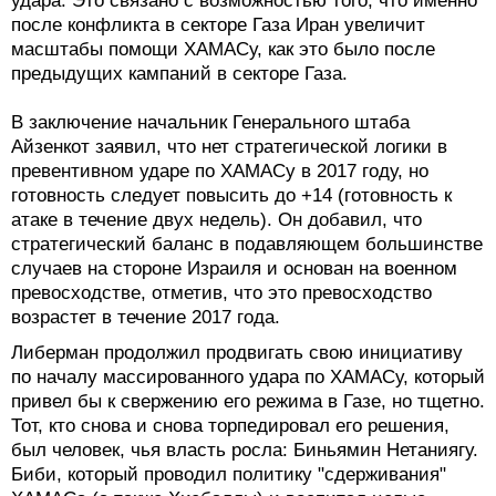
удара. Это связано с возможностью того, что именно
после конфликта в секторе Газа Иран увеличит
масштабы помощи ХАМАСу, как это было после
предыдущих кампаний в секторе Газа.
В заключение начальник Генерального штаба
Айзенкот заявил, что нет стратегической логики в
превентивном ударе по ХАМАСу в 2017 году, но
готовность следует повысить до +14 (готовность к
атаке в течение двух недель). Он добавил, что
стратегический баланс в подавляющем большинстве
случаев на стороне Израиля и основан на военном
превосходстве, отметив, что это превосходство
возрастет в течение 2017 года.
Либерман продолжил продвигать свою инициативу
по началу массированного удара по ХАМАСу, который
привел бы к свержению его режима в Газе, но тщетно.
Тот, кто снова и снова торпедировал его решения,
был человек, чья власть росла: Биньямин Нетаниягу.
Биби, который проводил политику "сдерживания"