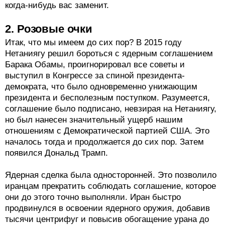
когда-нибудь вас заменит.
2. Розовые очки
Итак, что мы имеем до сих пор? В 2015 году
Нетаниягу решил бороться с ядерным соглашением
Барака Обамы, проигнорировал все советы и
выступил в Конгрессе за спиной президента-
демократа, что было одновременно унижающим
президента и бесполезным поступком. Разумеется,
соглашение было подписано, невзирая на Нетаниягу,
но был нанесен значительный ущерб нашим
отношениям с Демократической партией США. Это
началось тогда и продолжается до сих пор. Затем
появился Дональд Трамп.
Ядерная сделка была односторонней. Это позволило
иранцам прекратить соблюдать соглашение, которое
они до этого точно выполняли. Иран быстро
продвинулся в освоении ядерного оружия, добавив
тысячи центрифуг и повысив обогащение урана до