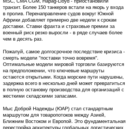
MSC, CMA CGM, Hapag-Lloyd - приостановили
транзит. Более 150 танкеров встали на якорь у входа
в пролив. Перенаправление судов вокруг Южной
Африки добавляет примерно две недели к срокам
доставки. Ставки фрахта и страховые премии за
военный риск резко выросли - в ряде случаев более
чем в десять раз.
Пожалуй, самое долгосрочное последствие кризиса -
смерть модели "поставки точно вовремя".
Оптимальные модели мировой торговли базируются
на предположении, что ключевые маршруты
остаются открытыми. Когда морские пути нарушены,
задержка всего в несколько дней может превратиться
в полную остановку производства для организаций с
жесткими складскими запасами.
Мыс Доброй Надежды (ЮАР) стал стандартным
маршрутом для товаропотоков между Азией,
Ближним Востоком и Европой. Это фундаментальная
перестройка архитектуры глобальных логистических