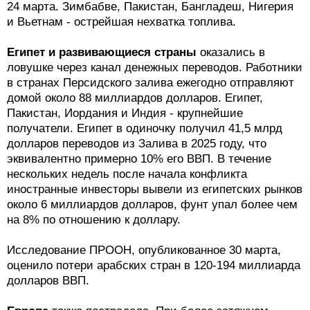
24 марта. Зимбабве, Пакистан, Бангладеш, Нигерия
и Вьетнам - острейшая нехватка топлива.
Египет и развивающиеся страны
оказались в
ловушке через канал денежных переводов. Работники
в странах Персидского залива ежегодно отправляют
домой около 88 миллиардов долларов. Египет,
Пакистан, Иордания и Индия - крупнейшие
получатели. Египет в одиночку получил 41,5 млрд
долларов переводов из Залива в 2025 году, что
эквивалентно примерно 10% его ВВП. В течение
нескольких недель после начала конфликта
иностранные инвесторы вывели из египетских рынков
около 6 миллиардов долларов, фунт упал более чем
на 8% по отношению к доллару.
Исследование ПРООН, опубликованное 30 марта,
оценило потери арабских стран в 120-194 миллиарда
долларов ВВП.