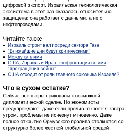
цифровой экспорт. Израильская технологическая
экосистема в этот раз оказалась относительно
защищена: она работает с данными, а не с
нефтепроводами.
Читайте также
Израиль строит вал посреди сектора Газа
"Ближайшие дни будут критическими"
Между каплями
США, Израиль и Иран: конфронтация во имя
"прекращения войны"
США отходит от роли главного союзника Израиля?
Что в сухом остатке?
Сейчас все взоры прикованы к возможной
дипломатической сделке. Но экономисты
предупреждают: даже если пролив откроется завтра
утром, проблемы не исчезнут мгновенно. Даже
полное открытие Ормузского пролива столкнется со
структурно более жесткой глобальной средой