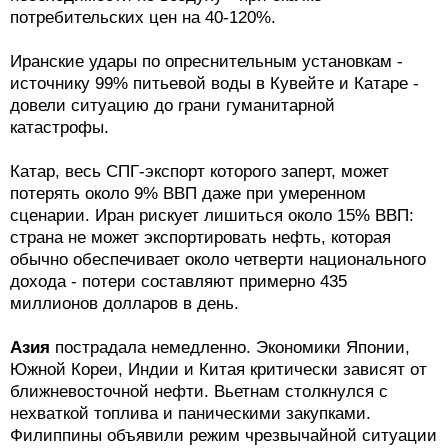
потребительских цен на 40-120%.
Иранские удары по опреснительным установкам -
источнику 99% питьевой воды в Кувейте и Катаре -
довели ситуацию до грани гуманитарной
катастрофы.
Катар, весь СПГ-экспорт которого заперт, может
потерять около 9% ВВП даже при умеренном
сценарии. Иран рискует лишиться около 15% ВВП:
страна не может экспортировать нефть, которая
обычно обеспечивает около четверти национального
дохода - потери составляют примерно 435
миллионов долларов в день.
Азия
пострадала немедленно. Экономики Японии,
Южной Кореи, Индии и Китая критически зависят от
ближневосточной нефти. Вьетнам столкнулся с
нехваткой топлива и паническими закупками.
Филиппины объявили режим чрезвычайной ситуации