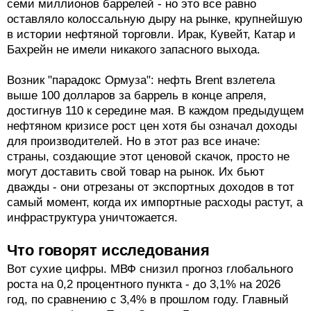
семи миллионов баррелей - но это все равно
оставляло колоссальную дыру на рынке, крупнейшую
в истории нефтяной торговли. Ирак, Кувейт, Катар и
Бахрейн не имели никакого запасного выхода.
Возник "парадокс Ормуза": нефть Brent взлетела
выше 100 долларов за баррель в конце апреля,
достигнув 110 к середине мая. В каждом предыдущем
нефтяном кризисе рост цен хотя бы означал доходы
для производителей. Но в этот раз все иначе:
страны, создающие этот ценовой скачок, просто не
могут доставить свой товар на рынок. Их бьют
дважды - они отрезаны от экспортных доходов в тот
самый момент, когда их импортные расходы растут, а
инфраструктура уничтожается.
Что говорят исследования
Вот сухие цифры. МВФ снизил прогноз глобального
роста на 0,2 процентного пункта - до 3,1% на 2026
год, по сравнению с 3,4% в прошлом году. Главный