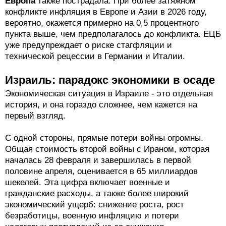
Европа
также пострадала. При более затяжном
конфликте инфляция в Европе и Азии в 2026 году,
вероятно, окажется примерно на 0,5 процентного
пункта выше, чем предполагалось до конфликта. ЕЦБ
уже предупреждает о риске стагфляции и
технической рецессии в Германии и Италии.
Израиль: парадокс экономики в осаде
Экономическая ситуация в Израиле - это отдельная
история, и она гораздо сложнее, чем кажется на
первый взгляд.
С одной стороны, прямые потери войны огромны.
Общая стоимость второй войны с Ираном, которая
началась 28 февраля и завершилась в первой
половине апреля, оценивается в 65 миллиардов
шекелей. Эта цифра включает военные и
гражданские расходы, а также более широкий
экономический ущерб: снижение роста, рост
безработицы, военную инфляцию и потери