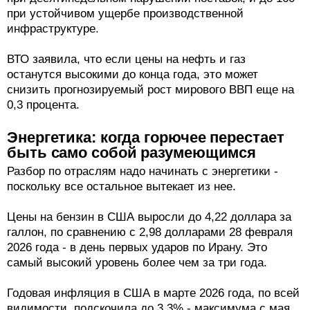
при устойчивом ущербе производственной
инфраструктуре.
ВТО заявила, что если цены на нефть и газ
останутся высокими до конца года, это может
снизить прогнозируемый рост мирового ВВП еще на
0,3 процента.
Энергетика: когда горючее перестает
быть само собой разумеющимся
Разбор по отраслям надо начинать с энергетики -
поскольку все остальное вытекает из нее.
Цены на бензин в США выросли до 4,22 доллара за
галлон, по сравнению с 2,98 долларами 28 февраля
2026 года - в день первых ударов по Ирану. Это
самый высокий уровень более чем за три года.
Годовая инфляция в США в марте 2026 года, по всей
видимости, подскочила до 3,3% - максимума с мая