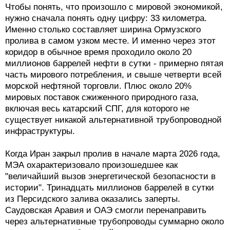
Чтобы понять, что произошло с мировой экономикой,
нужно сначала понять одну цифру: 33 километра.
Именно столько составляет ширина Ормузского
пролива в самом узком месте. И именно через этот
коридор в обычное время проходило около 20
миллионов баррелей нефти в сутки - примерно пятая
часть мирового потребления, и свыше четверти всей
морской нефтяной торговли. Плюс около 20%
мировых поставок сжиженного природного газа,
включая весь катарский СПГ, для которого не
существует никакой альтернативной трубопроводной
инфраструктуры.
Когда Иран закрыл пролив в начале марта 2026 года,
МЭА охарактеризовало произошедшее как
"величайший вызов энергетической безопасности в
истории". Тринадцать миллионов баррелей в сутки
из Персидского залива оказались заперты.
Саудовская Аравия и ОАЭ смогли перенаправить
через альтернативные трубопроводы суммарно около