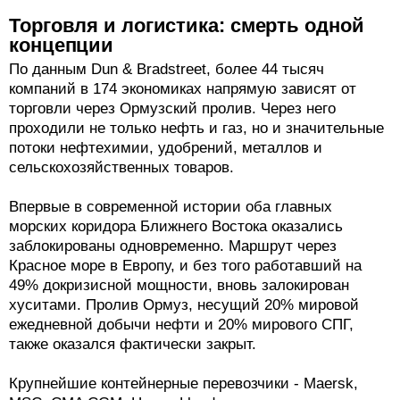
Торговля и логистика: смерть одной
концепции
По данным Dun & Bradstreet, более 44 тысяч
компаний в 174 экономиках напрямую зависят от
торговли через Ормузский пролив. Через него
проходили не только нефть и газ, но и значительные
потоки нефтехимии, удобрений, металлов и
сельскохозяйственных товаров.
Впервые в современной истории оба главных
морских коридора Ближнего Востока оказались
заблокированы одновременно. Маршрут через
Красное море в Европу, и без того работавший на
49% докризисной мощности, вновь залокирован
хуситами. Пролив Ормуз, несущий 20% мировой
ежедневной добычи нефти и 20% мирового СПГ,
также оказался фактически закрыт.
Крупнейшие контейнерные перевозчики - Maersk,