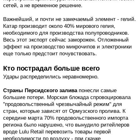
сетей, а не временное решение.
Важнейший, и почти не замечаемый элемент - гелий.
Катар производит около 40% мирового гелия,
необходимого для производства полупроводников.
Весь этот экспорт сейчас заморожен. Отложенный
эффект на производство микрочипов и электроники
еще только предстоит почувствовать.
Кто пострадал больше всего
Удары распределились неравномерно.
Страны Персидского залива
понесли самые
большие потери. Морская блокада спровоцировала
"продовольственный чрезвычайный режим" для
стран, которые зависят от Ормузского пролива. К
середине марта 70% продовольственного импорта
региона было нарушено, что вынудило ритейлеров
вроде Lulu Retail перевозить товары первой
необходимости по воздуху - при скачке