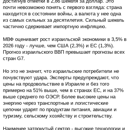
достигнув отметки в 2,86 шекеля за доллар. Это
почти невозможно понять с первого взгляда: страна
находится в состоянии войны, а валюта у нее одна
из самых сильных за десятилетия. Сильный шекель
частично сдерживает импортную инфляцию.
МВФ оценивает рост израильской экономики в 3,5% в
2026 году - лучше, чем США (2,3%) и ЕС (1,3%).
Прогноз израильского ВВП превышает прогнозы всех
стран G7.
Но это не значит, что израильские потребители не
почувствуют удара. Эксперты предупреждают, что
цены на продовольствие в Израиле и без того
примерно на 51% выше, чем в странах ЕС, и на 37%
выше среднего по ОЭСР. Более высокие цены на
энергию через транспортные и логистические
цепочки ударят по продуктам питания, авиации и
туризму, сельскому хозяйству и строительству.
Наименее затронутый сектор - высокие технологии и