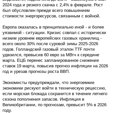
2024 года и резкого скачка с 2,4% в феврале. Рост
был обусловлен прежде всего повышением
стоимости энергоресурсов, связанным с войной.
Европа оказалась в принципиально иной - и более
уязвимой - ситуации. Кризис совпал с исторически
низким уровнем европейских газовых хранилищ -
всего около 30% после суровой зимы 2025-2026
годов. Голландский газовый эталон TTF почти
удвоился, превысив 60 евро за МВтч к середине
марта. ЕЦБ перенес запланированное снижение
ставок 19 марта, повысив прогноз инфляции на 2026
год и урезав прогнозы роста ВВП.
Экономисты предупреждали, что энергоемкие
экономики рискуют войти в техническую рецессию,
если морская блокада сохранится в течение летнего
сезона пополнения запасов. Инфляция в
Великобритании, по прогнозам, превысит 5% в 2026
году.