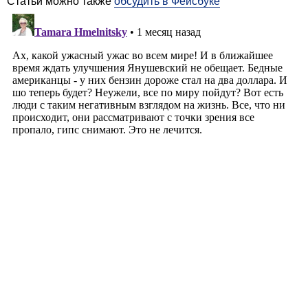
Статьи можно также
обсудить в Фейсбуке