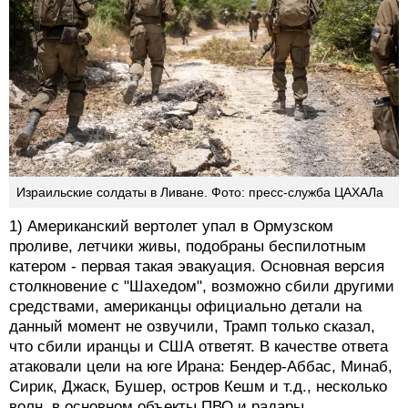
Израильские солдаты в Ливане. Фото: пресс-служба ЦАХАЛа
1) Американский вертолет упал в Ормузском
проливе, летчики живы, подобраны беспилотным
катером - первая такая эвакуация. Основная версия
столкновение с "Шахедом", возможно сбили другими
средствами, американцы официально детали на
данный момент не озвучили, Трамп только сказал,
что сбили иранцы и США ответят. В качестве ответа
атаковали цели на юге Ирана: Бендер-Аббас, Минаб,
Сирик, Джаск, Бушер, остров Кешм и т.д., несколько
волн, в основном объекты ПВО и радары.