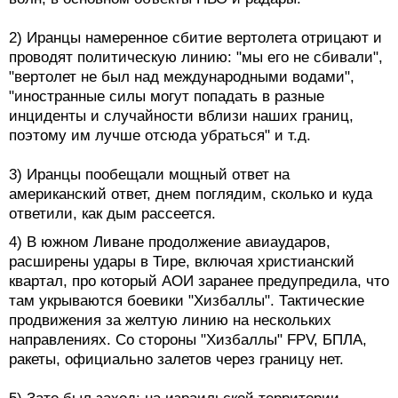
2) Иранцы намеренное сбитие вертолета отрицают и
проводят политическую линию: "мы его не сбивали",
"вертолет не был над международными водами",
"иностранные силы могут попадать в разные
инциденты и случайности вблизи наших границ,
поэтому им лучше отсюда убраться" и т.д.
3) Иранцы пообещали мощный ответ на
американский ответ, днем поглядим, сколько и куда
ответили, как дым рассеется.
4) В южном Ливане продолжение авиаударов,
расширены удары в Тире, включая христианский
квартал, про который АОИ заранее предупредила, что
там укрываются боевики "Хизбаллы". Тактические
продвижения за желтую линию на нескольких
направлениях. Со стороны "Хизбаллы" FPV, БПЛА,
ракеты, официально залетов через границу нет.