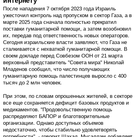
интернету
После нападения 7 октября 2023 года Израиль
ужесточил контроль над пропуском в сектор Газа, а в
марте 2025 года сначала полностью прекратил
поставки гуманитарной помощи, а затем возобновил
их, передав под ответственность новых операторов.
Сегодня израильские власти заявляют, что Газа не
сталкивается с нехваткой гуманитарной помощи. В
своем докладе перед Совбезом ООН от 21 марта
верховный представитель "Совета мира" Николай
Младенов сообщил, что число получающих
гуманитарную помощь палестинцев выросло с 400
тысяч до 2 млн человек.
При этом, по словам опрошенных жителей, в секторе
все еще сохраняется дефицит базовых продуктов и
медикаментов. "Продовольственную помощь
распределяют БАПОР и благотворительные
организации. Однако доступных объемов
недостаточно, чтобы стабильно удовлетворять
потребности", - говорит Шахад. Мусаллам добавляет,