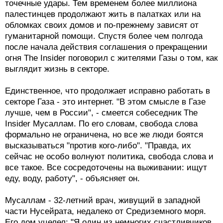
точечные удары. Тем временем более миллиона
палестинцев продолжают жить в палатках или на
обломках своих домов и по-прежнему зависят от
гуманитарной помощи. Спустя более чем полгода
после начала действия соглашения о прекращении
огня The Insider поговорил с жителями Газы о том, как
выглядит жизнь в секторе.
Единственное, что продолжает исправно работать в
секторе Газа - это интернет. "В этом смысле в Газе
лучше, чем в России", - смеется собеседник The
Insider Мусаллам. По его словам, свобода слова
формально не ограничена, но все же люди боятся
высказываться "против кого-либо". "Правда, их
сейчас не особо волнуют политика, свобода слова и
все такое. Все сосредоточены на выживании: ищут
еду, воду, работу", - объясняет он.
Мусаллам - 32-летний врач, живущий в западной
части Нусейрата, недалеко от Средиземного моря.
Его дом уцелел: "Я один из немногих счастливчиков.