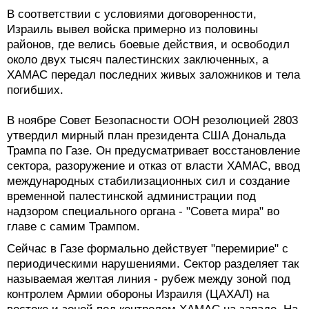
В соответствии с условиями договоренности,
Израиль вывел войска примерно из половины
районов, где велись боевые действия, и освободил
около двух тысяч палестинских заключенных, а
ХАМАС передал последних живых заложников и тела
погибших.
В ноябре Совет Безопасности ООН резолюцией 2803
утвердил мирный план президента США Дональда
Трампа по Газе. Он предусматривает восстановление
сектора, разоружение и отказ от власти ХАМАС, ввод
международных стабилизационных сил и создание
временной палестинской администрации под
надзором специального органа - "Совета мира" во
главе с самим Трампом.
Сейчас в Газе формально действует "перемирие" с
периодическими нарушениями. Сектор разделяет так
называемая желтая линия - рубеж между зоной под
контролем Армии обороны Израиля (ЦАХАЛ) на