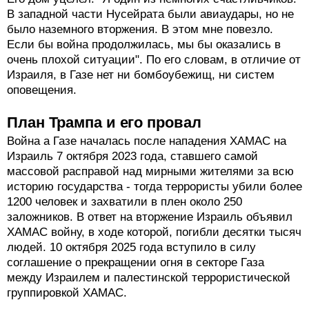
В западной части Нусейрата были авиаудары, но не
было наземного вторжения. В этом мне повезло.
Если бы война продолжилась, мы бы оказались в
очень плохой ситуации". По его словам, в отличие от
Израиля, в Газе нет ни бомбоубежищ, ни систем
оповещения.
План Трампа и его провал
Война а Газе началась после нападения ХАМАС на
Израиль 7 октября 2023 года, ставшего самой
массовой расправой над мирными жителями за всю
историю государства - тогда террористы убили более
1200 человек и захватили в плен около 250
заложников. В ответ на вторжение Израиль объявил
ХАМАС войну, в ходе которой, погибли десятки тысяч
людей. 10 октября 2025 года вступило в силу
соглашение о прекращении огня в секторе Газа
между Израилем и палестинской террористической
группировкой ХАМАС.