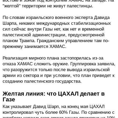
востоке и зоной под контролем ХАМАС на западе. На
"желтой" территории не живут палестинцы.
По словам израильского военного эксперта Давида
Шарпа, никаких международных стабилизационных
сил сейчас внутри Газы нет, как нет и временной
палестинской администрации, предусмотренной
планом Трампа. Гражданским управлением там по-
прежнему занимается ХАМАС.
Реализация мирного плана застопорилась из-за
отказа ХАМАС сложить оружие. Группировка заявила,
что разоружится только после вывода израильской
армии из сектора и при условии, что план приведет к
созданию палестинского государства.
Желтая линия: что ЦАХАЛ делает в
Газе
Как указывает Давид Шарп, на конец мая ЦАХАЛ
контролировал чуть более 60% Газы. По сравнению с