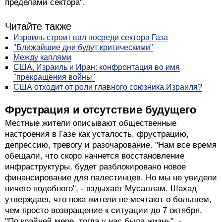
пределами сектора".
Читайте также
Израиль строит вал посреди сектора Газа
"Ближайшие дни будут критическими"
Между каплями
США, Израиль и Иран: конфронтация во имя
"прекращения войны"
США отходит от роли главного союзника Израиля?
Фрустрация и отсутствие будущего
Местные жители описывают общественные
настроения в Газе как усталость, фрустрацию,
депрессию, тревогу и разочарование. "Нам все время
обещали, что скоро начнется восстановление
инфраструктуры, будет разблокировано новое
финансирование для палестинцев. Но мы не увидели
ничего подобного", - вздыхает Мусаллам. Шахад
утверждает, что пока жители не мечтают о большем,
чем просто возвращение к ситуации до 7 октября.
"По крайней мере, тогда у нас была жизнь", -