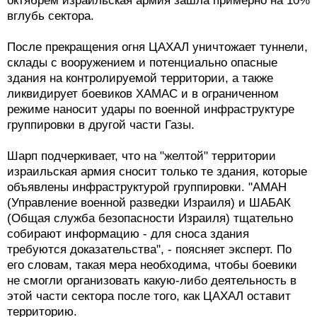
октябрем израильская армия зашла примерно на 10%
вглубь сектора.
После прекращения огня ЦАХАЛ уничтожает туннели,
склады с вооружением и потенциально опасные
здания на контролируемой территории, а также
ликвидирует боевиков ХАМАС и в ограниченном
режиме наносит удары по военной инфраструктуре
группировки в другой части Газы.
Шарп подчеркивает, что на "желтой" территории
израильская армия сносит только те здания, которые
объявлены инфраструктурой группировки. "АМАН
(Управление военной разведки Израиля) и ШАБАК
(Общая служба безопасности Израиля) тщательно
собирают информацию - для сноса здания
требуются доказательства", - поясняет эксперт. По
его словам, такая мера необходима, чтобы боевики
не смогли организовать какую-либо деятельность в
этой части сектора после того, как ЦАХАЛ оставит
территорию.