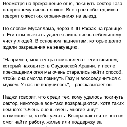
Несмотря на прекращение огня, покинуть сектор Газа
по-прежнему очень сложно. Все трое собеседников
говорят о жестких ограничениях на выезд.
По словам Мусаллама, через КПП Рафах на границе
с Египтом выехать удается лишь очень небольшому
числу людей. В основном пациентам, которые долго
ждали разрешения на эвакуацию.
"Например, моя сестра помолвлена с египтянином,
который находится в Саудовской Аравии, и после
прекращения огня мы очень старались найти способ,
чтобы она смогла покинуть Газу и воссоединиться с
мужем. У нас не получилось", - рассказывает он.
Наджи говорит, что среди тех, кому удалось покинуть
сектор, некоторые все-таки возвращаются, хотя таких
немного: "Очень-очень-очень многие ищут
возможности, чтобы уехать. Возвращаются те, кто не
смог найти работу, жилье или поддержку за