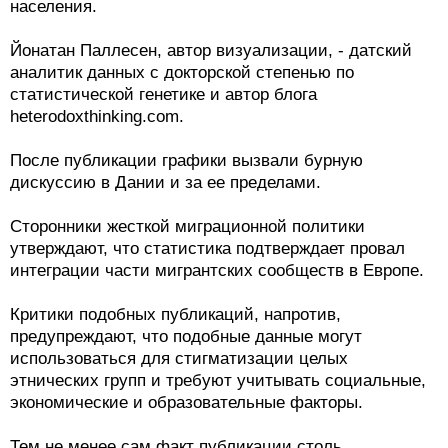
населения.
Йонатан Паллесен, автор визуализации, - датский
аналитик данных с докторской степенью по
статистической генетике и автор блога
heterodoxthinking.com.
После публикации графики вызвали бурную
дискуссию в Дании и за ее пределами.
Сторонники жесткой миграционной политики
утверждают, что статистика подтверждает провал
интеграции части мигрантских сообществ в Европе.
Критики подобных публикаций, напротив,
предупреждают, что подобные данные могут
использоваться для стигматизации целых
этнических групп и требуют учитывать социальные,
экономические и образовательные факторы.
Тем не менее сам факт публикации столь