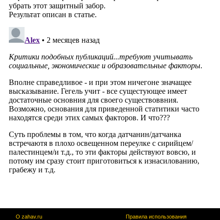
О zahav.ru
Правила использования