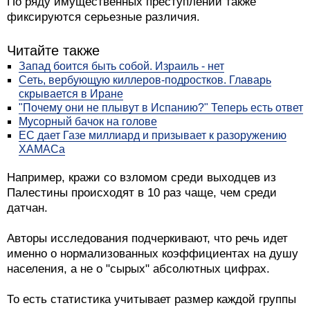
По ряду имущественных преступлений также
фиксируются серьезные различия.
Читайте также
Запад боится быть собой. Израиль - нет
Сеть, вербующую киллеров-подростков. Главарь
скрывается в Иране
"Почему они не плывут в Испанию?" Теперь есть ответ
Мусорный бачок на голове
ЕС дает Газе миллиард и призывает к разоружению
ХАМАСа
Например, кражи со взломом среди выходцев из
Палестины происходят в 10 раз чаще, чем среди
датчан.
Авторы исследования подчеркивают, что речь идет
именно о нормализованных коэффициентах на душу
населения, а не о "сырых" абсолютных цифрах.
То есть статистика учитывает размер каждой группы