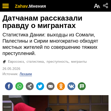
А
Zahav
.
Мнения
А
Датчанам рассказали
правду о мигрантах
Статистика Дании: выходцы из Сомали,
Палестины и Сирии многократно обходят
местных жителей по совершению тяжких
преступлений.
Евросоюз
статистика
преступность
мигранты
26.05.2026
Источник:
Лехаим