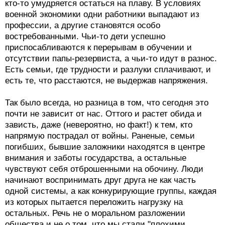
кто-то умудряется остаться на плаву. В условиях
военной экономики одни работники выпадают из
профессии, а другие становятся особо
востребованными. Чьи-то дети успешно
приспосабливаются к перерывам в обучении и
отсутствии папы-резервиста, а чьи-то идут в разнос.
Есть семьи, где трудности и разлуки сплачивают, и
есть те, что расстаются, не выдержав напряжения.
Так было всегда, но разница в том, что сегодня это
почти не зависит от нас. Оттого и растет обида и
зависть, даже (невероятно, но факт!) к тем, кто
напрямую пострадал от войны. Раненые, семьи
погибших, бывшие заложники находятся в центре
внимания и заботы государства, а остальные
чувствуют себя отброшенными на обочину. Люди
начинают воспринимать друг друга не как часть
одной системы, а как конкурирующие группы, каждая
из которых пытается переложить нагрузку на
остальных. Речь не о моральном разложении
общества и не о том, что мы стали "плохими