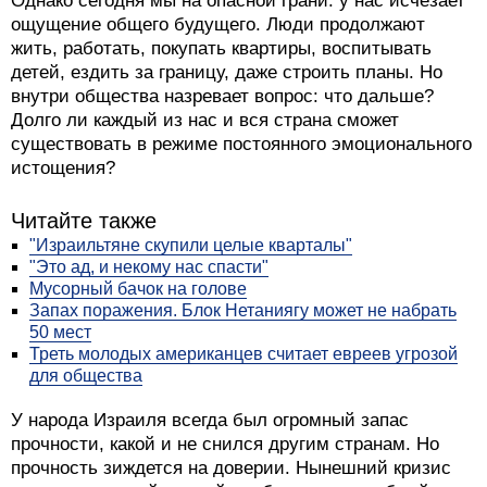
Однако сегодня мы на опасной грани: у нас исчезает
ощущение общего будущего. Люди продолжают
жить, работать, покупать квартиры, воспитывать
детей, ездить за границу, даже строить планы. Но
внутри общества назревает вопрос: что дальше?
Долго ли каждый из нас и вся страна сможет
существовать в режиме постоянного эмоционального
истощения?
Читайте также
"Израильтяне скупили целые кварталы"
"Это ад, и некому нас спасти"
Мусорный бачок на голове
Запах поражения. Блок Нетаниягу может не набрать
50 мест
Треть молодых американцев считает евреев угрозой
для общества
У народа Израиля всегда был огромный запас
прочности, какой и не снился другим странам. Но
прочность зиждется на доверии. Нынешний кризис