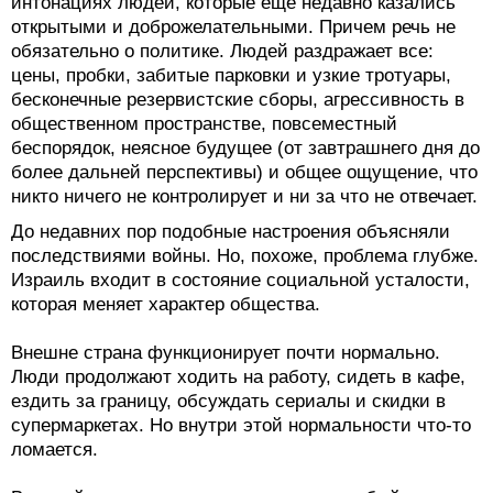
интонациях людей, которые еще недавно казались
открытыми и доброжелательными. Причем речь не
обязательно о политике. Людей раздражает все:
цены, пробки, забитые парковки и узкие тротуары,
бесконечные резервистские сборы, агрессивность в
общественном пространстве, повсеместный
беспорядок, неясное будущее (от завтрашнего дня до
более дальней перспективы) и общее ощущение, что
никто ничего не контролирует и ни за что не отвечает.
До недавних пор подобные настроения объясняли
последствиями войны. Но, похоже, проблема глубже.
Израиль входит в состояние социальной усталости,
которая меняет характер общества.
Внешне страна функционирует почти нормально.
Люди продолжают ходить на работу, сидеть в кафе,
ездить за границу, обсуждать сериалы и скидки в
супермаркетах. Но внутри этой нормальности что-то
ломается.