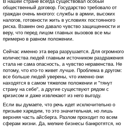
В нашей стране всегда существовал особый
общественный договор. Государство требовало от
граждан очень многого: службы в армии, высоких
налогов, готовности жить в условиях постоянного
риска. Взамен оно давало чувство защищенности и
веру, что перед лицом главных вызовов все мы
примерно в равном положении.
Сейчас именно эта вера разрушается. Для огромного
количества людей главным источником раздражения
стала не сама опасность, а чувство неравенства. Не
потому, что кто-то живет лучше. Проблема в другом:
все больше людей уверены, что именно они
находятся в самом тяжелом положении и "тянут
страну на себе", а другие существуют рядом с
кризисом и даже извлекают из него выгоду.
Если вы думаете, что речь идет исключительно о
призыве харедим, то это значительная, но лишь
верхняя часть айсберга. Разлом проходит по всем
сферам жизни. Да, мелкие бизнесы банкротятся, но