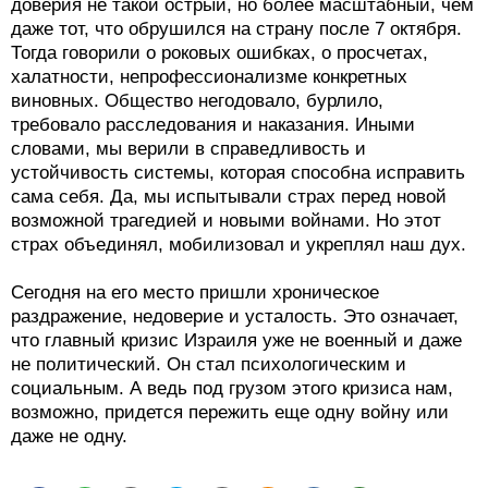
доверия не такой острый, но более масштабный, чем
даже тот, что обрушился на страну после 7 октября.
Тогда говорили о роковых ошибках, о просчетах,
халатности, непрофессионализме конкретных
виновных. Общество негодовало, бурлило,
требовало расследования и наказания. Иными
словами, мы верили в справедливость и
устойчивость системы, которая способна исправить
сама себя. Да, мы испытывали страх перед новой
возможной трагедией и новыми войнами. Но этот
страх объединял, мобилизовал и укреплял наш дух.
Сегодня на его место пришли хроническое
раздражение, недоверие и усталость. Это означает,
что главный кризис Израиля уже не военный и даже
не политический. Он стал психологическим и
социальным. А ведь под грузом этого кризиса нам,
возможно, придется пережить еще одну войну или
даже не одну.