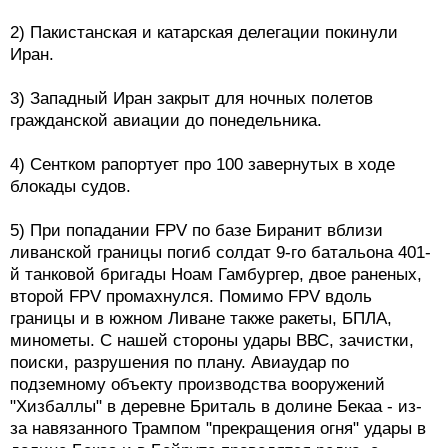
2) Пакистанская и катарская делегации покинули
Иран.
3) Западный Иран закрыт для ночных полетов
гражданской авиации до понедельника.
4) Сентком рапортует про 100 завернутых в ходе
блокады судов.
5) При попадании FPV по базе Биранит вблизи
ливанской границы погиб солдат 9-го батальона 401-
й танковой бригады Ноам Гамбургер, двое раненых,
второй FPV промахнулся. Помимо FPV вдоль
границы и в южном Ливане также ракеты, БПЛА,
минометы. С нашей стороны удары ВВС, зачистки,
поиски, разрушения по плану. Авиаудар по
подземному объекту производства вооружений
"Хизбаллы" в деревне Бриталь в долине Бекаа - из-
за навязанного Трампом "прекращения огня" удары в