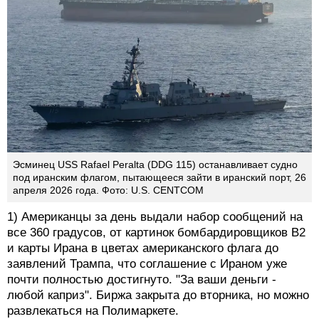
Эсминец USS Rafael Peralta (DDG 115) останавливает судно
под иранским флагом, пытающееся зайти в иранский порт, 26
апреля 2026 года. Фото: U.S. CENTCOM
1) Американцы за день выдали набор сообщений на
все 360 градусов, от картинок бомбардировщиков B2
и карты Ирана в цветах американского флага до
заявлений Трампа, что соглашение с Ираном уже
почти полностью достигнуто. "За ваши деньги -
любой каприз". Биржа закрыта до вторника, но можно
развлекаться на Полимаркете.