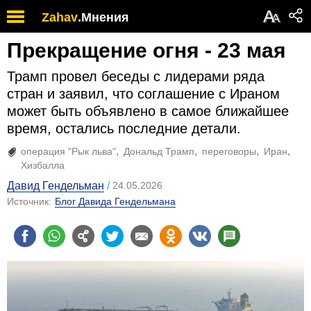
А
Zahav
.
Мнения
А
Прекращение огня - 23 мая
Трамп провел беседы с лидерами ряда
стран и заявил, что соглашение с Ираном
может быть объявлено в самое ближайшее
время, остались последние детали.
операция "Рык льва"
Дональд Трамп
переговоры
Иран
Хизбалла
Давид Гендельман
24.05.2026
Источник:
Блог Давида Гендельмана