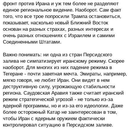
фронт против Ирана и уж тем более не разделяют
единое региональное видение. Наоборот. Сам факт
того, что все трое попросили Трампа остановиться,
показывает, насколько новый Ближний Восток
основан на разных страхах, разных интересах и
очень разных отношениях с Израилем и самими
Соединенными Штатами.
Важно понимать: ни одна из стран Персидского
залива не симпатизирует иранскому режиму. Скорее
наоборот. Для многих из них падение режима в
Тегеране - почти заветная мечта. Эмираты, например,
мягко говоря, не любят Иран. Они видят в нем
деструктивную силу, угрожающую стабильности
региона. Саудовская Аравия также считает иранский
режим стратегической угрозой - не только из-за
ядерной программы, но и из-за его идеологии. Даже
более осторожный Катар не заинтересован в том,
чтобы Иран с ядерным оружием фактически
контролировал ситуацию в Персидском заливе.