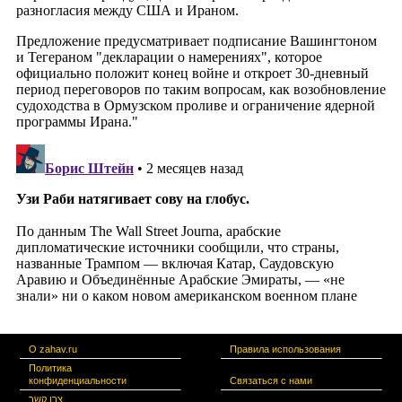
О zahav.ru
Правила использования
Политика
конфиденциальности
Связаться с нами
צרו קשר