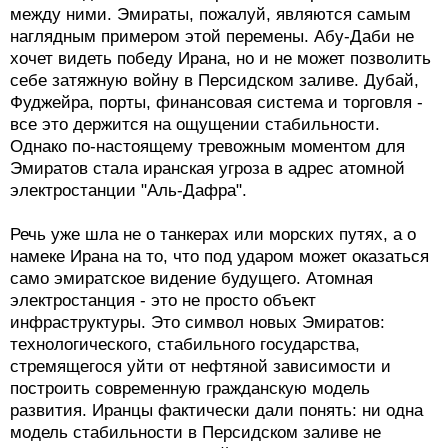
между ними. Эмираты, пожалуй, являются самым
наглядным примером этой перемены. Абу-Даби не
хочет видеть победу Ирана, но и не может позволить
себе затяжную войну в Персидском заливе. Дубай,
Фуджейра, порты, финансовая система и торговля -
все это держится на ощущении стабильности.
Однако по-настоящему тревожным моментом для
Эмиратов стала иранская угроза в адрес атомной
электростанции "Аль-Дафра".
Речь уже шла не о танкерах или морских путях, а о
намеке Ирана на то, что под ударом может оказаться
само эмиратское видение будущего. Атомная
электростанция - это не просто объект
инфраструктуры. Это символ новых Эмиратов:
технологического, стабильного государства,
стремящегося уйти от нефтяной зависимости и
построить современную гражданскую модель
развития. Иранцы фактически дали понять: ни одна
модель стабильности в Персидском заливе не