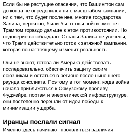
Если бы не растущие опасения, что Вашингтон сам
до конца не определился ни с масштабом кампании,
ни с тем, что будет после нее, многие государства
Залива, вероятно, были бы готовы пойти вместе с
Трампом гораздо дальше в этом противостоянии. Но
недоверие возобладало. Страны Залива не уверены,
что Трамп действительно готов к затяжной кампании,
которая по-настоящему изменит реальность.
Они не знают, готова ли Америка действовать
последовательно, обеспечить защиту своим
союзникам и остаться в регионе после нынешнего
раунда конфликта. Поэтому в тот момент, когда война
начала приближаться к Ормузскому проливу,
Фуджейре, портам и энергетической инфраструктуре,
они постепенно перешли от идеи победы к
минимизации ущерба.
Иранцы послали сигнал
Именно здесь начинают проявляться различия