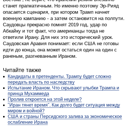
станет прагматичным. Но именно поэтому Эр-Рияд
опасается сценария, при котором Трамп начнет
военную кампанию - а затем остановится на полпути.
Саудовцы прекрасно помнят 2019 год, удар по
Абкайку и тот факт, что американцы тогда не
ответили Ирану. Для них это исторический урок.
Саудовская Аравия понимает: если США не готовы
идти до конца, она может остаться один на один с
раненым, разгневанным Ираном.
Читайте также
Кандидаты в претенденты. Трампу будет сложно
передать власть по наследству
Испытание Ираном. Что скрывают улыбки Трампа и
принца Мухаммеда
Пролив откроется на этой неделе?
"Иран тянет время". Как долго будет ситуация между
миром и войной?
США и страны Персидского залива за экономическое
ослабление Ирана