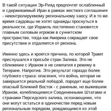
В такой ситуации Эр-Рияд предпочтет ослабленный
и сдерживаемый Иран в рамках жесткого соглашения
- неконтролируемому региональному хаосу. И в то же
время саудовцы не хотят однажды проснуться в
реальности, где Израиль постепенно становится
главным силовым игроком в суннитском
пространстве, тогда как Америка сокращает свое
присутствие и отдаляется от региона.
Именно здесь и кроется причина, по которой Трамп
прислушался к просьбе стран Залива. Это не
сближение с Ираном и не симпатия к режиму в
Тегеране. Напротив. Это результат гораздо более
глубокого страха: опасения, что война, которая не
завершится реальной победой, породит еще более
опасный Ближний Восток - с раненым, но выжившим
Ираном, колеблющимися Соединенными Штатами и
странами Персидского залива, осознающими, что
они могут остаться в одиночестве перед новым
региональным порядком, рождающимся из этой