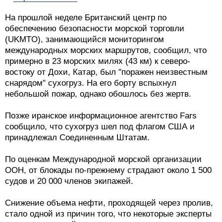
На прошлой неделе Британский центр по
обеспечению безопасности морской торговли
(UKMTO), занимающийся мониторингом
международных морских маршрутов, сообщил, что
примерно в 23 морских милях (43 км) к северо-
востоку от Дохи, Катар, был "поражен неизвестным
снарядом" сухогруз. На его борту вспыхнул
небольшой пожар, однако обошлось без жертв.
Позже иранское информационное агентство Fars
сообщило, что сухогруз шел под флагом США и
принадлежал Соединенным Штатам.
По оценкам Международной морской организации
ООН, от блокады по-прежнему страдают около 1 500
судов и 20 000 членов экипажей.
Снижение объема нефти, проходящей через пролив,
стало одной из причин того, что некоторые эксперты