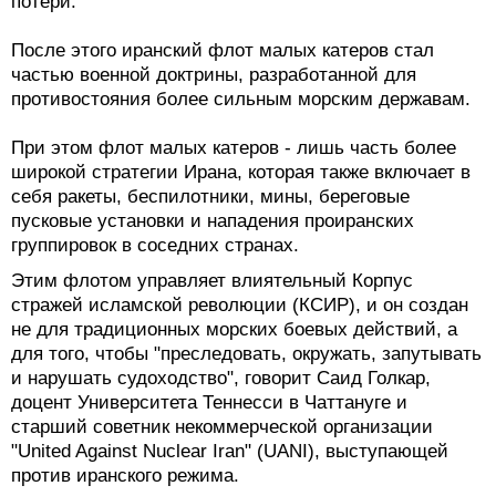
потери.
После этого иранский флот малых катеров стал
частью военной доктрины, разработанной для
противостояния более сильным морским державам.
При этом флот малых катеров - лишь часть более
широкой стратегии Ирана, которая также включает в
себя ракеты, беспилотники, мины, береговые
пусковые установки и нападения проиранских
группировок в соседних странах.
Этим флотом управляет влиятельный Корпус
стражей исламской революции (КСИР), и он создан
не для традиционных морских боевых действий, а
для того, чтобы "преследовать, окружать, запутывать
и нарушать судоходство", говорит Саид Голкар,
доцент Университета Теннесси в Чаттануге и
старший советник некоммерческой организации
"United Against Nuclear Iran" (UANI), выступающей
против иранского режима.