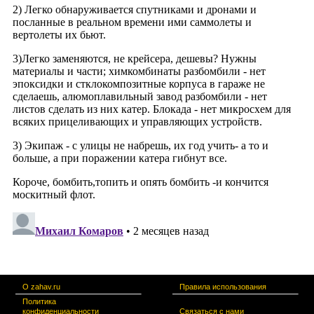
О zahav.ru
Правила использования
Политика
конфиденциальности
Связаться с нами