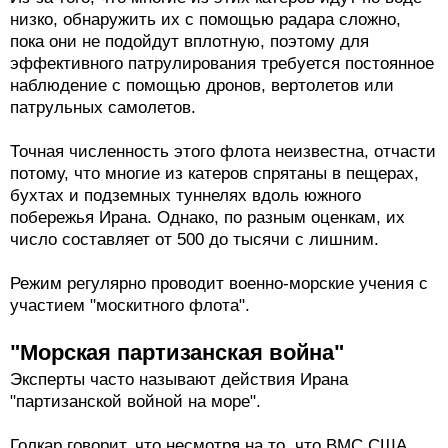
низко, обнаружить их с помощью радара сложно,
пока они не подойдут вплотную, поэтому для
эффективного патрулирования требуется постоянное
наблюдение с помощью дронов, вертолетов или
патрульных самолетов.
Точная численность этого флота неизвестна, отчасти
потому, что многие из катеров спрятаны в пещерах,
бухтах и подземных туннелях вдоль южного
побережья Ирана. Однако, по разным оценкам, их
число составляет от 500 до тысячи с лишним.
Режим регулярно проводит военно-морские учения с
участием "москитного флота".
"Морская партизанская война"
Эксперты часто называют действия Ирана
"партизанской войной на море".
Голкар говорит, что несмотря на то, что ВМС США