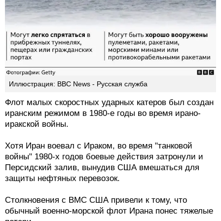
Иллюстрация: BBC News - Русская служба
Флот малых скоростных ударных катеров был создан
иранским режимом в 1980-е годы во время ирано-
иракской войны.
Хотя Иран воевал с Ираком, во время "танковой
войны" 1980-х годов боевые действия затронули и
Персидский залив, вынудив США вмешаться для
защиты нефтяных перевозок.
Столкновения с ВМС США привели к тому, что
обычный военно-морской флот Ирана понес тяжелые