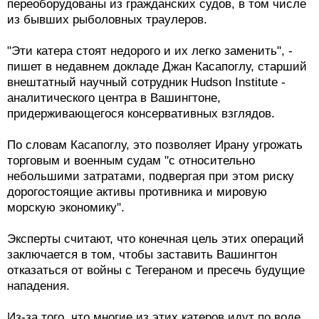
переоборудованы из гражданских судов, в том числе
из бывших рыболовных траулеров.
"Эти катера стоят недорого и их легко заменить", -
пишет в недавнем докладе Джан Касапоглу, старший
внештатный научный сотрудник Hudson Institute -
аналитического центра в Вашингтоне,
придерживающегося консервативных взглядов.
По словам Касапоглу, это позволяет Ирану угрожать
торговым и военным судам "с относительно
небольшими затратами, подвергая при этом риску
дорогостоящие активы противника и мировую
морскую экономику".
Эксперты считают, что конечная цель этих операций
заключается в том, чтобы заставить Вашингтон
отказаться от войны с Тегераном и пресечь будущие
нападения.
Из-за того, что многие из этих катеров идут по воде