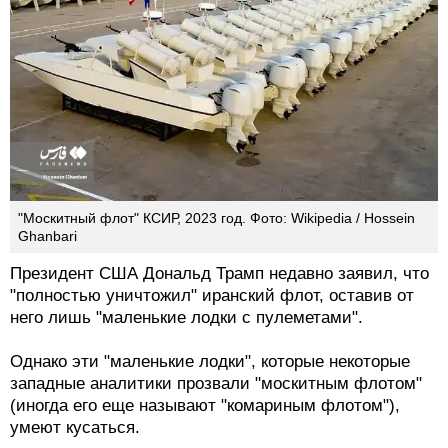
"Москитный флот" КСИР, 2023 год. Фото: Wikipedia / Hossein
Ghanbari
Президент США Дональд Трамп недавно заявил, что
"полностью уничтожил" иранский флот, оставив от
него лишь "маленькие лодки с пулеметами".
Однако эти "маленькие лодки", которые некоторые
западные аналитики прозвали "москитным флотом"
(иногда его еще называют "комариным флотом"),
умеют кусаться.