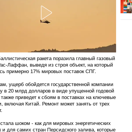
баллистическая ракета поразила главный газовый
ас-Лаффан, выведя из строя объект, на который
сь примерно 17% мировых поставок СПГ.
зам, ущерб обойдется государственной компании
gy в 20 млрд долларов в виде упущенной годовой
 также приведет к сбоям в поставках на ключевые
, включая Китай. Ремонт может занять от трех
т.
 стала шоком - как для мировых энергетических
к и для самих стран Персидского залива, которые