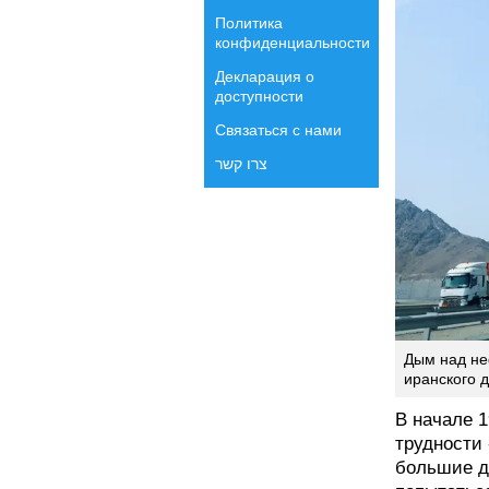
Политика
конфиденциальности
Декларация о
доступности
Связаться с нами
צרו קשר
Дым над не
иранского д
В начале 1
трудности
большие д