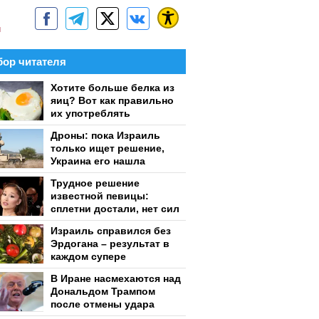
м
ор читателя
Хотите больше белка из
яиц? Вот как правильно
их употреблять
Дроны: пока Израиль
только ищет решение,
Украина его нашла
Трудное решение
известной певицы:
сплетни достали, нет сил
Израиль справился без
Эрдогана – результат в
каждом супере
В Иране насмехаются над
Дональдом Трампом
после отмены удара