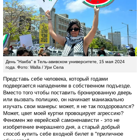
День "Накба" в Тель-авивском университете, 15 мая 2024
года. Фото: Walla / Ури Села
Представь себе человека, который годами
подвергается нападениям в собственном подъезде.
Вместо того чтобы поставить бронированную дверь
или вызвать полицию, он начинает маниакально
изучать свои манеры: может, я не так поздоровался?
Может, цвет моей куртки провоцирует агрессию?
Феномен же еврейской самоненависти - это не
изобретение вчерашнего дня, а старый добрый
способ купить себе входной билет в "приличное