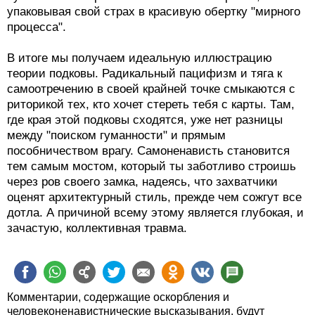
упаковывая свой страх в красивую обертку "мирного
процесса".
В итоге мы получаем идеальную иллюстрацию
теории подковы. Радикальный пацифизм и тяга к
самоотречению в своей крайней точке смыкаются с
риторикой тех, кто хочет стереть тебя с карты. Там,
где края этой подковы сходятся, уже нет разницы
между "поиском гуманности" и прямым
пособничеством врагу. Самоненависть становится
тем самым мостом, который ты заботливо строишь
через ров своего замка, надеясь, что захватчики
оценят архитектурный стиль, прежде чем сожгут все
дотла. А причиной всему этому является глубокая, и
зачастую, коллективная травма.
Комментарии, содержащие оскорбления и
человеконенавистнические высказывания, будут