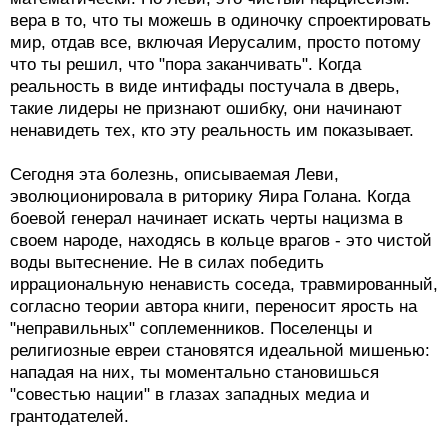
вера в то, что ты можешь в одиночку спроектировать
мир, отдав все, включая Иерусалим, просто потому
что ты решил, что "пора заканчивать". Когда
реальность в виде интифады постучала в дверь,
такие лидеры не признают ошибку, они начинают
ненавидеть тех, кто эту реальность им показывает.
Сегодня эта болезнь, описываемая Леви,
эволюционировала в риторику Яира Голана. Когда
боевой генерал начинает искать черты нацизма в
своем народе, находясь в кольце врагов - это чистой
воды вытеснение. Не в силах победить
иррациональную ненависть соседа, травмированный,
согласно теории автора книги, переносит ярость на
"неправильных" соплеменников. Поселенцы и
религиозные евреи становятся идеальной мишенью:
нападая на них, ты моментально становишься
"совестью нации" в глазах западных медиа и
грантодателей.