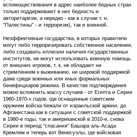
вспомоществования в адрес наиболее бедных стран
только поддерживают в них бедность и
авторитаризм, а нередко - как в случае т. н.
"Палестины" - и терроризм), так и военной.
Неэффективные государства, в которых правители
могут либо терроризировать собственное население,
либо создавать иллюзии наличия государственных
институтов, не могут использовать военную помощь
от внешних игроков, т. к. не обладают ни
стремлением к выживанию, ни широкой поддержкой
даже среди военных или иных формальных
бенефициаров режима. В качестве подтверждения
можно вспомнить массу случаев - от Египта и Сирии
1960-1970-х годов, где оснащенные советским
оружием войска бежали от израильской армии, до
Афганистана как в ситуации с советской поддержкой
в 1980-е годы, так и американской в 2010-е, снова
Сирии в период "спасания" Башара аль-Асада
Кремлем и теперь вот Венесуэлы, где войсковая