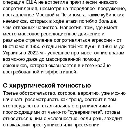
операция США не встретила практически никакого
сопротивления, несмотря на "передовое" вооружение,
поставленное Москвой и Пекином, а также кубинских
наемников, которых в ходе атаки погибло больше,
чем отважных чавистов. Напротив, там, где имеет
место массовое революционное движение и
реальное стремление сопротивляться агрессии - от
Вьетнама в 1950-е годы или той же Кубы в 1961-м до
Украины в 2022-м - успешное противостояние врагам
возможно даже до массированной помощи
союзников, которая оказывается в итоге крайне
востребованной и эффективной.
С хирургической точностью
Третье обстоятельство, которое, вероятно, уже можно
начинать рассматривать как тренд, состоит в том,
что государства, сталкиваясь с ограничениями,
происходящими от чьего-то "суверенитета", готовы
относиться к ним с условностью, если речь заходит
о наказании преступников или пресечении