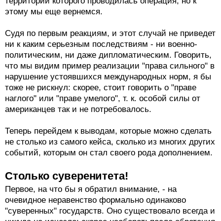
территории которого проводилась операция, но к
этому мы еще вернемся.
Судя по первым реакциям, и этот случай не приведет
ни к каким серьезным последствиям - ни военно-
политическим, ни даже дипломатическим. Говорить,
что мы видим пример реализации "права сильного" в
нарушение устоявшихся международных норм, я бы
тоже не рискнул: скорее, стоит говорить о "праве
наглого" или "праве умелого", т. к. особой силы от
американцев так и не потребовалось.
Теперь перейдем к выводам, которые можно сделать
не столько из самого кейса, сколько из многих других
событий, которым он стал своего рода дополнением.
Столько суверенитета!
Первое, на что бы я обратил внимание, - на
очевидное неравенство формально одинаково
"суверенных" государств. Оно существовало всегда и