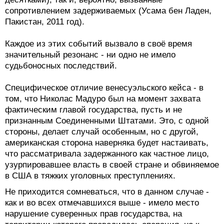
сопротивлением задерживаемых (Усама бен Ладен,
Пакистан, 2011 год).
Каждое из этих событий вызвало в своё время
значительный резонанс - ни одно не имело
судьбоносных последствий.
Специфическое отличие венесуэльского кейса - в
том, что Николас Мадуро был на момент захвата
фактическим главой государства, пусть и не
признанным Соединенными Штатами. Это, с одной
стороны, делает случай особенным, но с другой,
американская сторона наверняка будет настаивать,
что рассматривала задержанного как частное лицо,
узурпировавшее власть в своей стране и обвиняемое
в США в тяжких уголовных преступлениях.
Не приходится сомневаться, что в данном случае -
как и во всех отмечавшихся выше - имело место
нарушение суверенных прав государства, на