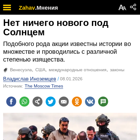
А
Zahav
.
Мнения
А
Нет ничего нового под
Солнцем
Подобного рода акции известны истории во
множестве и проводились с различной
степенью изящества.
Венесуэла
США
международные отношения
законы
Владислав Иноземцев
08.01.2026
Источник:
The Moscow Times