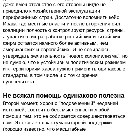
даже вмешательство с его стороны нигде не
приводило к хозяйственной эксплуатации
периферийных стран. Достаточно вспомнить кейс
Ирака, где местные власти и после вторжения сил
коалиции полностью контролируют ресурсы страны,
а участие в их разработке российских и китайских
фирм остается намного более активным, чем
американских и европейских. Я не собираюсь
утверждать желательность "нового колониализма", но
не думаю, что к устойчивым политическим режимам
и к территориям хаоса нужно применять одинаковые
стандарты, в том числе и с точки зрения
суверенитета.
Не всякая помощь одинаково полезна
Второй момент, хорошо "подсвеченный" недавней
историей, состоит в бессмысленности любой
помощи тем, кто не собирается совершенствоваться
сам. Это касается как гуманитарной поддержки
(хорошо известно, что масштабные