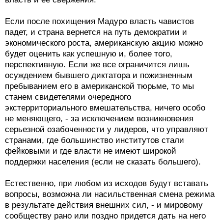
Если после похищения Мадуро власть чавистов
падет, и страна вернется на путь демократии и
экономического роста, американскую акцию можно
будет оценить как успешную и, более того,
перспективную. Если же все ограничится лишь
осуждением бывшего диктатора и пожизненным
пребыванием его в американской тюрьме, то мы
станем свидетелями очередного
экстерриториального вмешательства, ничего особо
не меняющего, - за исключением возникновения
серьезной озабоченности у лидеров, что управляют
странами, где большинство институтов стали
фейковыми и где власти не имеют широкой
поддержки населения (если не сказать большего).
Естественно, при любом из исходов будут вставать
вопросы, возможна ли насильственная смена режима
в результате действия внешних сил, - и мировому
сообществу рано или поздно придется дать на него