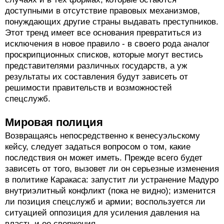
доступными в отсутствие правовых механизмов,
понуждающих другие страны выдавать преступников.
Этот тренд имеет все основания превратиться из
исключения в новое правило - в своего рода аналог
проскрипционных списков, которые могут вестись
представителями различных государств, а уж
результаты их составления будут зависеть от
решимости правительств и возможностей
спецслужб.
Мировая полиция
Возвращаясь непосредственно к венесуэльскому
кейсу, следует задаться вопросом о том, какие
последствия он может иметь. Прежде всего будет
зависеть от того, вызовет ли он серьезные изменения
в политике Каракаса: запустит ли устранение Мадуро
внутриэлитный конфликт (пока не видно); изменится
ли позиция спецслужб и армии; воспользуется ли
ситуацией оппозиция для усиления давления на
власть и ее свержения.