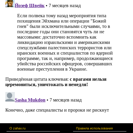
О zahav.ru
Правила использования