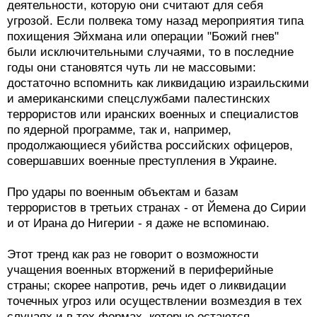
деятельности, которую они считают для себя
угрозой. Если полвека тому назад мероприятия типа
похищения Эйхмана или операции "Божий гнев"
были исключительными случаями, то в последние
годы они становятся чуть ли не массовыми:
достаточно вспомнить как ликвидацию израильскими
и американскими спецслужбами палестинских
террористов или иранских военных и специалистов
по ядерной программе, так и, например,
продолжающиеся убийства российских офицеров,
совершавших военные преступления в Украине.
Про удары по военным объектам и базам
террористов в третьих странах - от Йемена до Сирии
и от Ирана до Нигерии - я даже не вспоминаю.
Этот тренд как раз не говорит о возможности
учащения военных вторжений в периферийные
страны; скорее напротив, речь идет о ликвидации
точечных угроз или осуществлении возмездия в тех
случаях и в тех формах, которые остаются