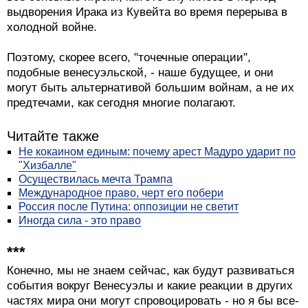
выдворения Ирака из Кувейта во время перерыва в
холодной войне.
Поэтому, скорее всего, "точечные операции",
подобные венесуэльской, - наше будущее, и они
могут быть альтернативой большим войнам, а не их
предтечами, как сегодня многие полагают.
Читайте также
Не кокаином единым: почему арест Мадуро ударит по
"Хизбалле"
Осуществилась мечта Трампа
Международное право, черт его побери
Россия после Путина: оппозиции не светит
Иногда сила - это право
***
Конечно, мы не знаем сейчас, как будут развиваться
события вокруг Венесуэлы и какие реакции в других
частях мира они могут спровоцировать - но я бы все-