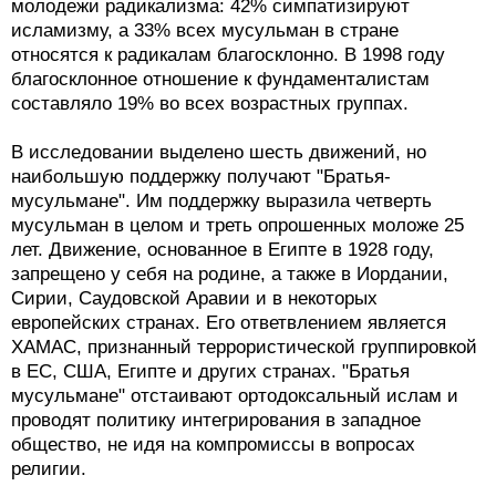
молодежи радикализма: 42% симпатизируют
исламизму, а 33% всех мусульман в стране
относятся к радикалам благосклонно. В 1998 году
благосклонное отношение к фундаменталистам
составляло 19% во всех возрастных группах.
В исследовании выделено шесть движений, но
наибольшую поддержку получают "Братья-
мусульмане". Им поддержку выразила четверть
мусульман в целом и треть опрошенных моложе 25
лет. Движение, основанное в Египте в 1928 году,
запрещено у себя на родине, а также в Иордании,
Сирии, Саудовской Аравии и в некоторых
европейских странах. Его ответвлением является
ХАМАС, признанный террористической группировкой
в ЕС, США, Египте и других странах. "Братья
мусульмане" отстаивают ортодоксальный ислам и
проводят политику интегрирования в западное
общество, не идя на компромиссы в вопросах
религии.