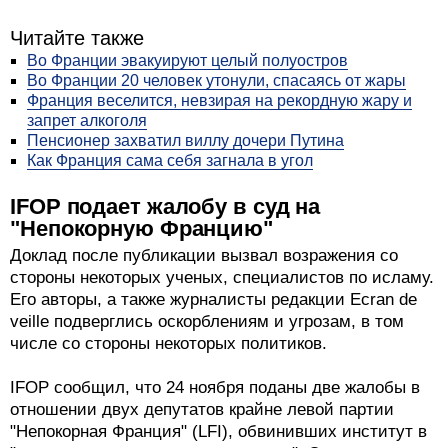
Читайте также
Во Франции эвакуируют целый полуостров
Во Франции 20 человек утонули, спасаясь от жары
Франция веселится, невзирая на рекордную жару и
запрет алкоголя
Пенсионер захватил виллу дочери Путина
Как Франция сама себя загнала в угол
IFOP подает жалобу в суд на
"Непокорную Францию"
Доклад после публикации вызвал возражения со
стороны некоторых ученых, специалистов по исламу.
Его авторы, а также журналисты редакции Ecran de
veille подверглись оскорблениям и угрозам, в том
числе со стороны некоторых политиков.
IFOP сообщил, что 24 ноября поданы две жалобы в
отношении двух депутатов крайне левой партии
"Непокорная Франция" (LFI), обвинивших институт в