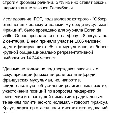
строгим формам религии. 57% из них ставят законы
шариата выше законов Республики.
Исследование IFOP, подзаголовок которого - "Обзор
отношения к исламу и исламизму среди мусульман
Франции", было проведено для журнала Ecran de
veille. Опрос проводился по телефону с 8 августа по
2 сентября. В нем приняли участие 1005 человек,
идентифицирующих себя как мусульмане, из более
крупной общенационально репрезентативной
выборки из 14.244 человек.
"Данные не только не подтверждают рассказы о
секуляризации [снижении роли религии]среди
французских мусульман, но, напротив,
свидетельствуют об усилении религиозных практик,
ужесточении позиций по вопросам гендерного
смешения и о растущей симпатии к радикальным
течениям политического ислама", - говорит Франсуа
Краус, директор отдела политических исследований