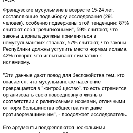
IFOP.
Французские мусульмане в возрасте 15-24 лет,
составляющие подвыборку исследования (291
человек), особенно подвержены этой тенденции: 87%
считают себя "религиозными", 59% считают, что
законы шариата должны применяться в
немусульманских странах, 57% считают, что законы
Республики должны уступить место нормам ислама,
42% говорят, что испытывают симпатию к
исламизму.
"Эти данные дают повод для беспокойства тем, кто
опасается, что мусульманское население
превращается в "контробщество", то есть стремится
организовать свою повседневную жизнь в
соответствии с религиозными нормами, отличными
от норм большинства общества или даже
противоречащими им", - продолжает исследователь.
Его аргументы подкрепляются несколькими