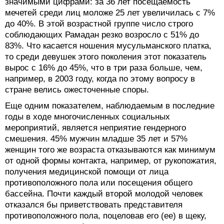
значимыми цифрами: за 36 лет посещаемость
мечетей среди лиц моложе 25 лет увеличилась с 7%
до 40%. В этой возрастной группе число строго
соблюдающих Рамадан резко возросло с 51% до
83%. Что касается ношения мусульманского платка,
то среди девушек этого поколения этот показатель
вырос с 16% до 45%, что в три раза больше, чем,
например, в 2003 году, когда по этому вопросу в
стране велись ожесточенные споры.
Еще одним показателем, наблюдаемым в последние
годы в ходе многочисленных социальных
мероприятий, является неприятие гендерного
смешения. 45% мужчин младше 35 лет и 57%
женщин того же возраста отказываются как минимум
от одной формы контакта, например, от рукопожатия,
получения медицинской помощи от лица
противоположного пола или посещения общего
бассейна. Почти каждый второй молодой человек
отказался бы приветствовать представителя
противоположного пола, поцеловав его (ее) в щеку,