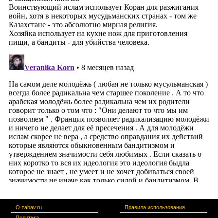
О zahav.ru
Правила использования
Политика