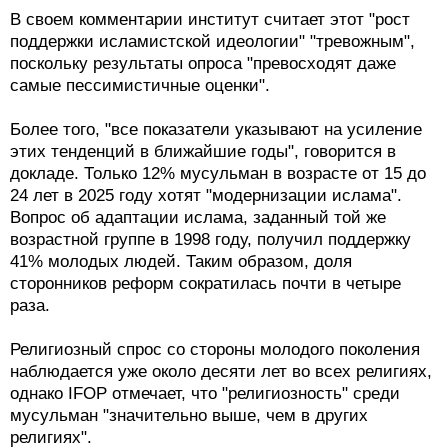
В своем комментарии институт считает этот "рост
поддержки исламистской идеологии" "тревожным",
поскольку результаты опроса "превосходят даже
самые пессимистичные оценки".
Более того, "все показатели указывают на усиление
этих тенденций в ближайшие годы", говорится в
докладе. Только 12% мусульман в возрасте от 15 до
24 лет в 2025 году хотят "модернизации ислама".
Вопрос об адаптации ислама, заданный той же
возрастной группе в 1998 году, получил поддержку
41% молодых людей. Таким образом, доля
сторонников реформ сократилась почти в четыре
раза.
Религиозный спрос со стороны молодого поколения
наблюдается уже около десяти лет во всех религиях,
однако IFOP отмечает, что "религиозность" среди
мусульман "значительно выше, чем в других
религиях".