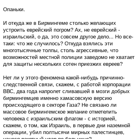
Опаньки.
И откуда же в Бирмингеме столько желающих
устроить еврейский погром? Ах, не еврейский -
израильский, о да, это совсем другое дело... Но все-
таки: что же случилось? Откуда взялись эти
многотысячные толпы, столь агрессивные, что
возможностей местной полиции заведомо не хватает
для защиты нескольких сотен приезжих евреев?
Нет ли у этого феномена какой-нибудь причинно-
следственной связи, скажем, с работой корпорации
ВВС, два года напролет сливавшей в мозги добрых
бирмингемцев именно хамасовскую версию
происходящего в секторе Газа? Не связано ли
массовое бирмингемское желание отметелить
человека с израильским флагом - с историей,
скажем, о том, как Израиль, в первые дни наземной
операции, убил полтысячи мирных палестинцев,