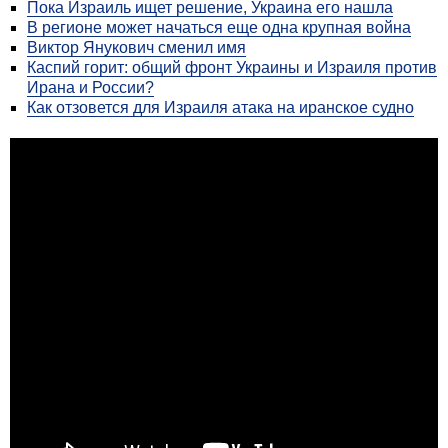
Пока Израиль ищет решение, Украина его нашла
В регионе может начаться еще одна крупная война
Виктор Янукович сменил имя
Каспий горит: общий фронт Украины и Израиля против
Ирана и России?
Как отзовется для Израиля атака на иранское судно