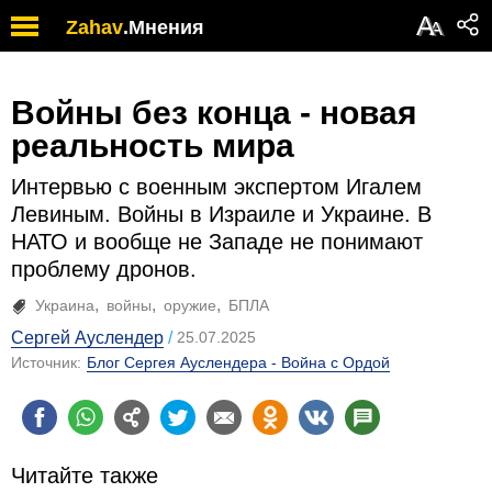
А
Zahav
.
Мнения
А
Войны без конца - новая
реальность мира
Интервью с военным экспертом Игалем
Левиным. Войны в Израиле и Украине. В
НАТО и вообще не Западе не понимают
проблему дронов.
Украина
войны
оружие
БПЛА
Сергей Ауслендер
25.07.2025
Источник:
Блог Сергея Ауслендера - Война с Ордой
Читайте также