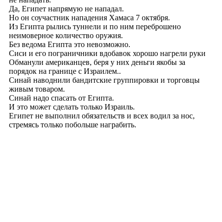
О zahav.ru
Правила использования
Политика
конфиденциальности
Связаться с нами