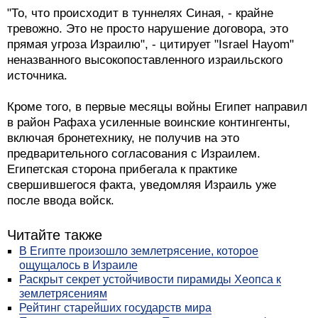
"То, что происходит в туннелях Синая, - крайне
тревожно. Это не просто нарушение договора, это
прямая угроза Израилю", - цитирует "Israel Hayom"
неназванного высокопоставленного израильского
источника.
Кроме того, в первые месяцы войны Египет направил
в район Рафаха усиленные воинские контингенты,
включая бронетехнику, не получив на это
предварительного согласования с Израилем.
Египетская сторона прибегала к практике
свершившегося факта, уведомляя Израиль уже
после ввода войск.
Читайте также
В Египте произошло землетрясение, которое
ощущалось в Израиле
Раскрыт секрет устойчивости пирамиды Хеопса к
землетрясениям
Рейтинг старейших государств мира