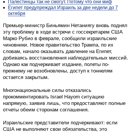
Палестинцы так не смогут. Потому что они миф
Египет предупреждал Израиль за две недели до 7
октября
Премьер-министр Биньямин Нетаниягу вновь поднял
эту проблему в ходе встречи с госсекретарем США
Марко Рубио в феврале, сообщили израильские
чиновники. Новое правительство Трампа, по их
словам, начало оказывать давление на Египет,
добиваясь восстановления наблюдательных миссий.
Однако как подчеркивает издание, полеты по-
прежнему не возобновлены, доступ к тоннелям
остается закрытым.
Многонациональные силы отказались
прокомментировать Israel Hayom ситуацию
напрямую, заявив лишь, что предоставляют полные
отчеты обеим сторонам соглашения.
Израильские представители подчеркивают: если
США не выполняют свои обязательства, это