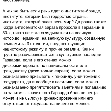
иностранные).
А как же быть если речь идет о институте-брэнде,
институте, который был гордостью страны,
институте, который знает весь мир? Да ровно так же.
Когда антисемитская зараза проросла в Германии в
30-х, никто не стал оглядываться на великую
историю Германии, на великую культуру, созданную
немцами за 3 столетия, предшествующие
нацистскому режиму и прочие регалии. Как ни
грустно разочаровываться в культурном наследии
Гарварда, если в его стенах можно
дискриминировать по национальности или
гражданству (даже только евреев), если можно
безнаказанно призывать к геноциду, уничтожению
государств, да и вообще к насилию, если можно
безнаказанно препятствовать занятиям и попаданию
на занятия - значит того Гарварда больше нет (а
может и не было?) и финансирование или его
отсутствие от государства ничего не меняет.