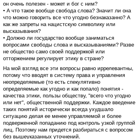
он очень полезен - может и бог с ним?
• А что такое вообще свобода слова? Значит ли она
что можно говорить все что угодно безнаказанно? А
как же запреты на нацистскую символику или
высказывания?
• Должно ли государство вообще заниматься
вопросами свободы слова и высказываниями? Разве
не общество само своей поддержкой или
отторжением регулирует этику в стране?
На мой взгляд все эти вопросы равно иррелевантны,
потому что вводят в систему права и управления
неопределяемые (то есть спекулятивно
определяемые как угодно и как попало) понятия -
качества этики, пользы обществу, "всего что угодно
или нет", общественной поддержки. Каждое введение
таких понятий исторически всегда ухудшало
ситуацию делая ее менее управляемой и более
подверженной попаданию под контроль узкой группой
лиц. Поэтому нам придется разбираться с вопросом
без вышеуказанных уточнений.