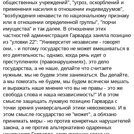
общественных учреждений", "угроз, оскорблений и
применения насилия в отношении индивидуумов",
"возбуждения ненависти по национальному признаку
или в отношении определенной группы", "порчи
имущества" и так далее. В отношении этих
частностей администрация Гарварда заняла позицию
из "уловки 22": "Университет независим - говорят
они, - и потому государство не может вмешиваться в
его деятельность; однако, когда речь идет о
преступлениях (правонарушениях), это дело
государства, а не наше, делайте что считаете
нужным, мы не будем этим заниматься. Вы делайте,
а мы помогать не будем, мы будем всячески мешать
и выражать наше мнение что вы не правы - это же
свобода слова и наша независимость!" И в этом
смысле защищать лукавую позицию Гарварда с
точки зрения универсальной этики невозможно. И в
этом смысле государство не "может", а обязано
принимать меры - но против конкретных нарушителей
закона, а не против альтернативно одаренных