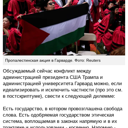
Пропалестинская акция в Гарварде. Фото: Reuters
Обсуждаемый сейчас конфликт между
администрацией президента США Трампа и
администрацией университета Гарвард можно, если
идеализировать и исключить частности (про это см.
в постскриптуме), свести к следующей дилемме:
Есть государство, в котором провозглашена свобода
слова. Есть одобряемая государством этическая
система, воплощаемая в законах напрямую и в их
трактовке и использовании - косвенно. Напомню -