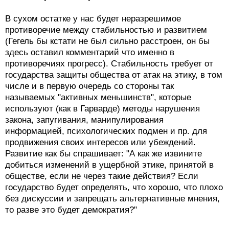
В сухом остатке у нас будет неразрешимое
противоречие между стабильностью и развитием
(Гегель бы кстати не был сильно расстроен, он бы
здесь оставил комментарий что именно в
противоречиях прогресс). Стабильность требует от
государства защиты общества от атак на этику, в том
числе и в первую очередь со стороны так
называемых "активных меньшинств", которые
используют (как в Гарварде) методы нарушения
закона, запугивания, манипулирования
информацией, психологических подмен и пр. для
продвижения своих интересов или убеждений.
Развитие как бы спрашивает: "А как же извините
добиться изменений в ущербной этике, принятой в
обществе, если не через такие действия? Если
государство будет определять, что хорошо, что плохо
без дискуссии и запрещать альтернативные мнения,
то разве это будет демократия?"