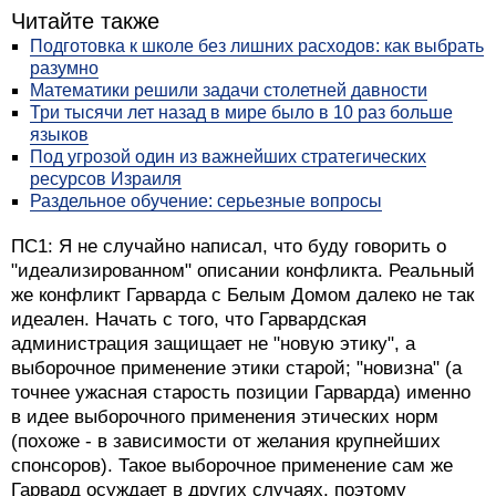
Читайте также
Подготовка к школе без лишних расходов: как выбрать
разумно
Математики решили задачи столетней давности
Три тысячи лет назад в мире было в 10 раз больше
языков
Под угрозой один из важнейших стратегических
ресурсов Израиля
Раздельное обучение: серьезные вопросы
ПС1: Я не случайно написал, что буду говорить о
"идеализированном" описании конфликта. Реальный
же конфликт Гарварда с Белым Домом далеко не так
идеален. Начать с того, что Гарвардская
администрация защищает не "новую этику", а
выборочное применение этики старой; "новизна" (а
точнее ужасная старость позиции Гарварда) именно
в идее выборочного применения этических норм
(похоже - в зависимости от желания крупнейших
спонсоров). Такое выборочное применение сам же
Гарвард осуждает в других случаях, поэтому