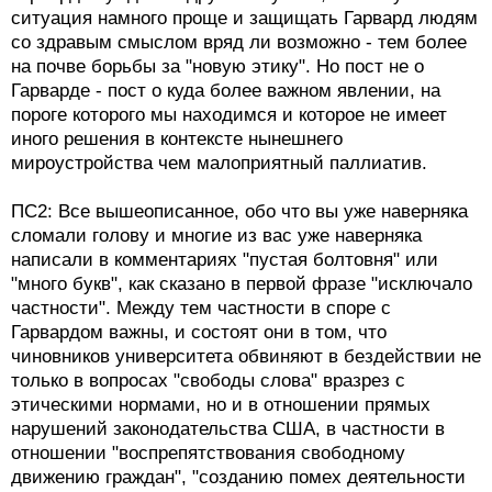
ситуация намного проще и защищать Гарвард людям
со здравым смыслом вряд ли возможно - тем более
на почве борьбы за "новую этику". Но пост не о
Гарварде - пост о куда более важном явлении, на
пороге которого мы находимся и которое не имеет
иного решения в контексте нынешнего
мироустройства чем малоприятный паллиатив.
ПС2: Все вышеописанное, обо что вы уже наверняка
сломали голову и многие из вас уже наверняка
написали в комментариях "пустая болтовня" или
"много букв", как сказано в первой фразе "исключало
частности". Между тем частности в споре с
Гарвардом важны, и состоят они в том, что
чиновников университета обвиняют в бездействии не
только в вопросах "свободы слова" вразрез с
этическими нормами, но и в отношении прямых
нарушений законодательства США, в частности в
отношении "воспрепятствования свободному
движению граждан", "созданию помех деятельности