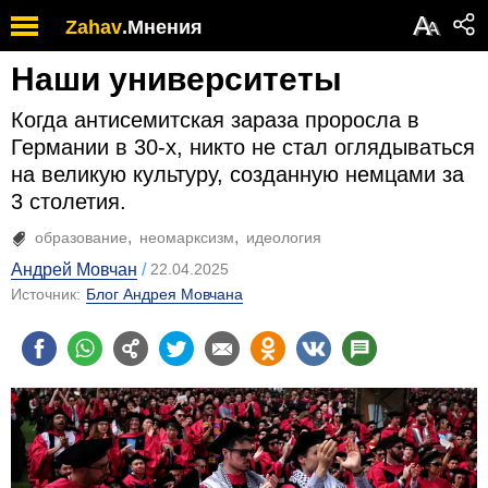
А
Zahav
.
Мнения
А
Наши университеты
Когда антисемитская зараза проросла в
Германии в 30-х, никто не стал оглядываться
на великую культуру, созданную немцами за
3 столетия.
образование
неомарксизм
идеология
Андрей Мовчан
22.04.2025
Источник:
Блог Андрея Мовчана