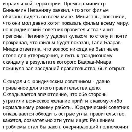
израильской территории. Премьер-министр
Биньямин Нетаниягу заявил, что этот фильм
обязаны видеть во всем мире. Министры, пояснили,
что они мол давно хотят показать фильм всему миру,
но юридический советник правительства чинит
препоны. Нетаниягу ударил кулаком по столу и почти
прокричал, что фильм будет показан, Гали Баарав-
Миара ответила, что вопрос никогда не был на ее
столе для утверждения, и путь к грандиозному
скандалу в результате которого Баарав-Миара
покинула зал заседаний правительства, был открыт.
Скандалы с юридическим советником - давно
привычное для этого правительства дело.
Складывается впечатление, что обе стороны
утратили всяческое желание прийти к какому-либо
нормальному режиму работы. Юридический советник
отказывается обходить острые углы, правительство,
кажется, сознательно эти углы ищет. Решением
проблемы стал бы закон, очерчивающий полномочия