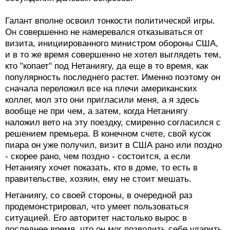
Галант вполне освоил тонкости политической игры.
Он совершенно не намеревался отказываться от
визита, инициированного министром обороны США,
и в то же время совершенно не хотел выглядеть тем,
кто "копает" под Нетаниягу, да еще в то время, как
популярность последнего растет. Именно поэтому он
сначала переложил все на плечи американских
коллег, мол это они пригласили меня, а я здесь
вообще не при чем, а затем, когда Нетаниягу
наложил вето на эту поездку, смиренно согласился с
решением премьера. В конечном счете, свой кусок
пиара он уже получил, визит в США рано или поздно
- скорее рано, чем поздно - состоится, а если
Нетаниягу хочет показать, кто в доме, то есть в
правительстве, хозяин, ему не стоит мешать.
Нетаниягу, со своей стороны, в очередной раз
продемонстрировал, что умеет пользоваться
ситуацией. Его авторитет настолько вырос в
последнее время, что он мог позволить себе ударить