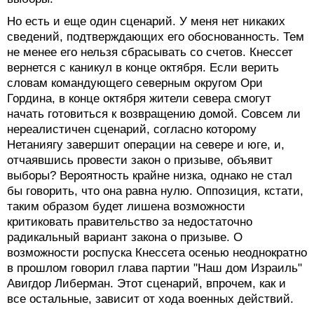
Но есть и еще один сценарий. У меня нет никаких
сведений, подтверждающих его обоснованность. Тем
не менее его нельзя сбрасывать со счетов. Кнессет
вернется с каникул в конце октября. Если верить
словам командующего северным округом Ори
Гордина, в конце октября жители севера смогут
начать готовиться к возвращению домой. Совсем ли
нереалистичен сценарий, согласно которому
Нетаниягу завершит операции на севере и юге, и,
отчаявшись провести закон о призыве, объявит
выборы? Вероятность крайне низка, однако не стал
бы говорить, что она равна нулю. Оппозиция, кстати,
таким образом будет лишена возможности
критиковать правительство за недостаточно
радикальный вариант закона о призыве. О
возможности роспуска Кнессета осенью неоднократно
в прошлом говорил глава партии "Наш дом Израиль"
Авигдор Либерман. Этот сценарий, впрочем, как и
все остальные, зависит от хода военных действий.