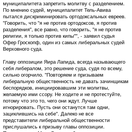
муниципалитета запретить молитву с разделением.
По мнению судей, муниципалитет Тель-Авива
пытался дискриминировать ортодоксальных евреев.
"Говорить, что "я не против ортодоксов, я против
разделения", все равно, что говорить, "я не против
религии, я только против кипы"", - заявил судья
Офер Гроскопф, один из самых либеральных судей
Верховного суда.
Главу оппозиции Яира Лапида, всегда называющего
себя либералом, это решение суда, судя по всему,
сильно огорчило. "Повторяем и призываем
либеральную общественность не давать зачинщикам
беспорядков, инициировавшим эти молитвы,
желаемую ими ссору. Не ходите и не протестуйте,
потому что это то, чего они ждут. Лучше
игнорировать. Пусть они останутся там одни,
зациклившись на себе". Далеко не все
представители либеральной общественности
прислушались к призыву главы оппозиции.