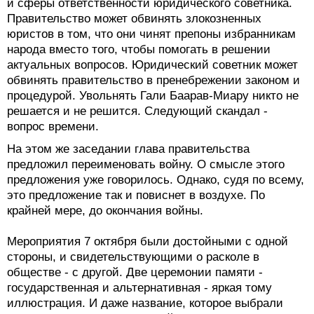
и сферы ответственности юридического советника.
Правительство может обвинять злокозненных
юристов в том, что они чинят препоны избранникам
народа вместо того, чтобы помогать в решении
актуальных вопросов. Юридический советник может
обвинять правительство в пренебрежении законом и
процедурой. Увольнять Гали Баарав-Миару никто не
решается и не решится. Следующий скандал -
вопрос времени.
На этом же заседании глава правительства
предложил переименовать войну. О смысле этого
предложения уже говорилось. Однако, судя по всему,
это предложение так и повиснет в воздухе. По
крайней мере, до окончания войны.
Мероприятия 7 октября были достойными с одной
стороны, и свидетельствующими о расколе в
обществе - с другой. Две церемонии памяти -
государственная и альтернативная - яркая тому
иллюстрация. И даже название, которое выбрали