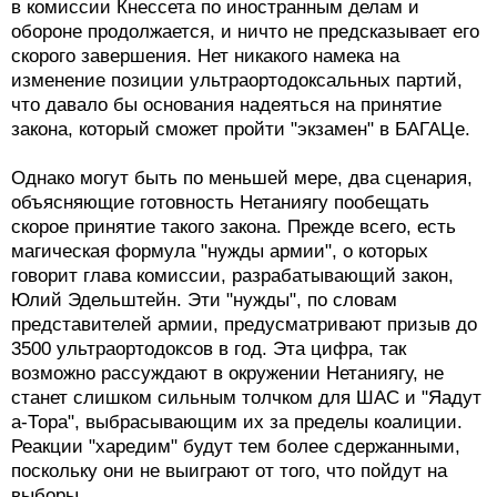
в комиссии Кнессета по иностранным делам и
обороне продолжается, и ничто не предсказывает его
скорого завершения. Нет никакого намека на
изменение позиции ультраортодоксальных партий,
что давало бы основания надеяться на принятие
закона, который сможет пройти "экзамен" в БАГАЦе.
Однако могут быть по меньшей мере, два сценария,
объясняющие готовность Нетаниягу пообещать
скорое принятие такого закона. Прежде всего, есть
магическая формула "нужды армии", о которых
говорит глава комиссии, разрабатывающий закон,
Юлий Эдельштейн. Эти "нужды", по словам
представителей армии, предусматривают призыв до
3500 ультраортодоксов в год. Эта цифра, так
возможно рассуждают в окружении Нетаниягу, не
станет слишком сильным толчком для ШАС и "Яадут
а-Тора", выбрасывающим их за пределы коалиции.
Реакции "харедим" будут тем более сдержанными,
поскольку они не выиграют от того, что пойдут на
выборы.