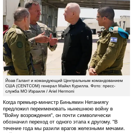
Йоав Галант и командующий Центральным командованием
США (CENTCOM) генерал Майкл Курилла. Фото: пресс-
служба МО Израиля / Ariel Hermoni
Когда премьер-министр Биньямин Нетаниягу
предложил переименовать нынешнюю войну в
"Войну возрождения", он почти символически
обозначил переход от одного этапа к другому. "В
течение года мы разили врагов железными мечами.