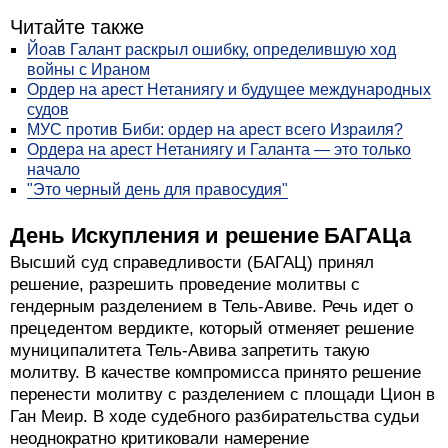
Читайте также
Йоав Галант раскрыл ошибку, определившую ход
войны с Ираном
Ордер на арест Нетаниягу и будущее международных
судов
МУС против Биби: ордер на арест всего Израиля?
Ордера на арест Нетаниягу и Галанта — это только
начало
"Это черный день для правосудия"
День Искупления и решение БАГАЦа
Высший суд справедливости (БАГАЦ) принял
решение, разрешить проведение молитвы с
гендерным разделением в Тель-Авиве. Речь идет о
прецедентом вердикте, который отменяет решение
муниципалитета Тель-Авива запретить такую
молитву. В качестве компромисса принято решение
перенести молитву с разделением с площади Цион в
Ган Меир. В ходе судебного разбирательства судьи
неоднократно критиковали намерение