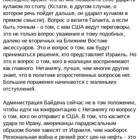
кулаком по столу. (Кстати, в другом случае, о
котором речь пойдет дальше, он ударил кулаком в
прямом смысле). Вопрос о визите Галанта, а если
быть точным - о том, с кем США ведут переговоры,
это не только вопрос уважения и тому подобных,
далеко не вторичных на Ближнем Востоке
аксессуаров. Это и вопрос о том, как будут
приниматься решения, кто представляет Израиль. Но
это и вопрос о том, кого в коалиции воспринимают
как главного. Нетаниягу, лучше, чем многие другие
знает, что в политике второстепенных вопросов нет.
Большие поражения начинаются с маленьких
отступлений.
Администрация Байдена сейчас не в том положении,
чтобы идти на конфронтацию с Нетаниягу по вопросу
о том, кого он отправит в США. В том, что касается
удара по Ирану, американцы парадоксальным
образом более зависят от Израиля, чем наоборот.
Региональная война и резкий рост цен на нефть - это