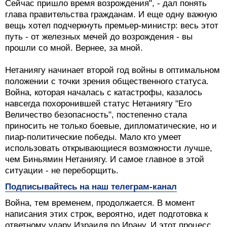
Сейчас пришло время возрождения", - дал понять
глава правительства гражданам. И еще одну важную
вещь хотел подчеркнуть премьер-министр: весь этот
путь - от железных мечей до возрождения - вы
прошли со мной. Вернее, за мной.
Нетаниягу начинает второй год войны в оптимальном
положении с точки зрения общественного статуса.
Война, которая началась с катастрофы, казалось
навсегда похоронившей статус Нетаниягу "Его
Величество безопасность", постепенно стала
приносить не только боевые, дипломатические, но и
пиар-политические победы. Мало кто умеет
использовать открывающиеся возможности лучше,
чем Биньямин Нетаниягу. И самое главное в этой
ситуации - не переборщить.
Подписывайтесь на наш телеграм-канал
Война, тем временем, продолжается. В момент
написания этих строк, вероятно, идет подготовка к
ответному удару Израиля по Ирану. И этот процесс,