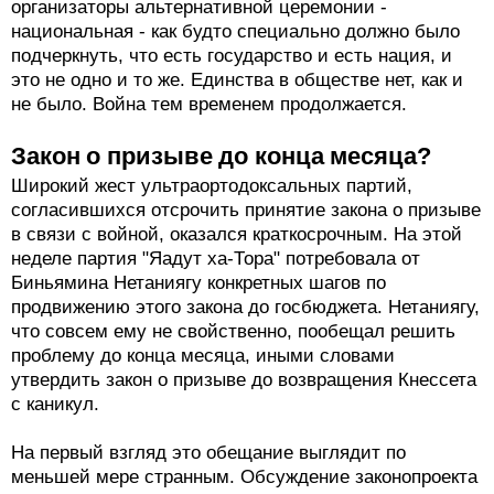
организаторы альтернативной церемонии -
национальная - как будто специально должно было
подчеркнуть, что есть государство и есть нация, и
это не одно и то же. Единства в обществе нет, как и
не было. Война тем временем продолжается.
Закон о призыве до конца месяца?
Широкий жест ультраортодоксальных партий,
согласившихся отсрочить принятие закона о призыве
в связи с войной, оказался краткосрочным. На этой
неделе партия "Яадут ха-Тора" потребовала от
Биньямина Нетаниягу конкретных шагов по
продвижению этого закона до госбюджета. Нетаниягу,
что совсем ему не свойственно, пообещал решить
проблему до конца месяца, иными словами
утвердить закон о призыве до возвращения Кнессета
с каникул.
На первый взгляд это обещание выглядит по
меньшей мере странным. Обсуждение законопроекта