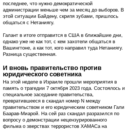
последнее, что нужно демократической
администрации меньше чем за месяц до выборов. В
этой ситуации Байдену, скрипя зубами, пришлось
общаться с Нетаниягу.
Галант в итоге отправится в США в ближайшие дни,
однако уже не как тот, с кем захотели общаться в
Вашингтоне, а как тот, кого направил туда Нетаниягу.
Разница существенная.
И вновь правительство против
юридического советника
На этой неделе в Израиле прошли мероприятия в
память о трагедии 7 октября 2023 года. Состоялось и
специальное заседание правительства,
превратившееся в скандал номер N между
правительством и его юридическим советником Гали
Баарав-Миарой. На сей раз скандал разразился по
вопросу о демонстрации нецензурированного
фильма о зверствах террористов ХАМАСа на