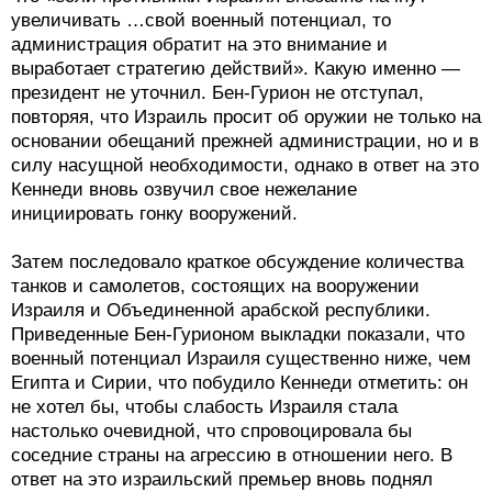
увеличивать …свой военный потенциал, то
администрация обратит на это внимание и
выработает стратегию действий». Какую именно —
президент не уточнил. Бен-Гурион не отступал,
повторяя, что Израиль просит об оружии не только на
основании обещаний прежней администрации, но и в
силу насущной необходимости, однако в ответ на это
Кеннеди вновь озвучил свое нежелание
инициировать гонку вооружений.
Затем последовало краткое обсуждение количества
танков и самолетов, состоящих на вооружении
Израиля и Объединенной арабской республики.
Приведенные Бен-Гурионом выкладки показали, что
военный потенциал Израиля существенно ниже, чем
Египта и Сирии, что побудило Кеннеди отметить: он
не хотел бы, чтобы слабость Израиля стала
настолько очевидной, что спровоцировала бы
соседние страны на агрессию в отношении него. В
ответ на это израильский премьер вновь поднял