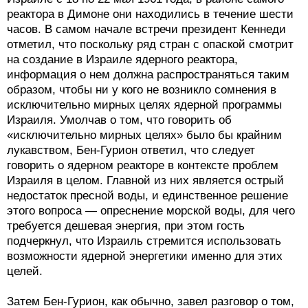
реактора в Димоне они находились в течение шести
часов. В самом начале встречи президент Кеннеди
отметил, что поскольку ряд стран с опаской смотрит
на создание в Израиле ядерного реактора,
информация о нем должна распространяться таким
образом, чтобы ни у кого не возникло сомнения в
исключительно мирных целях ядерной программы
Израиля. Умолчав о том, что говорить об
«исключительно мирных целях» было бы крайним
лукавством, Бен-Гурион ответил, что следует
говорить о ядерном реакторе в контексте проблем
Израиля в целом. Главной из них является острый
недостаток пресной воды, и единственное решение
этого вопроса — опреснение морской воды, для чего
требуется дешевая энергия, при этом гость
подчеркнул, что Израиль стремится использовать
возможности ядерной энергетики именно для этих
целей.
Затем Бен-Гурион, как обычно, завел разговор о том,