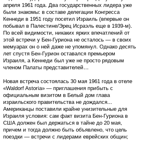
апреля 1961 года. Два государственных лидера уже
были знакомы: в составе делегации Конгресса
Кеннеди в 1951 году посетил Израиль (впервые он
побывал в Палестине/Эрец Исраэль еще в 1939-м).
По всей видимости, никаких ярких впечатлений от
этой встречи у Бен-Гуриона не осталось — в своих
мемуарах он о ней даже не упомянул. Однако десять
лет спустя Бен-Гурион оставался премьером
Израиля, а Кеннеди был уже не просто рядовым
членом Палаты представителей…
Новая встреча состоялась 30 мая 1961 года в отеле
«Waldorf Astoria» — приглашения прибыть с
официальным визитом в Белый дом глава
израильского правительства не дождался...
Американцы поставили крайне унизительные для
Израиля условия: сам факт визита Бен-Гуриона в
США должен был держаться в тайне до 20 мая,
причем и тогда должно быть объявлено, что цель
поездки — встречи с лидерами еврейских общин;