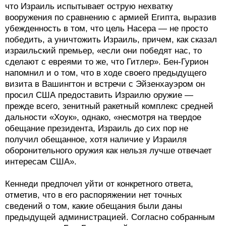
что Израиль испытывает острую нехватку
вооружения по сравнению с армией Египта, выразив
убежденность в том, что цель Насера — не просто
победить, а уничтожить Израиль, причем, как сказал
израильский премьер, «если они победят нас, то
сделают с евреями то же, что Гитлер». Бен-Гурион
напомнил и о том, что в ходе своего предыдущего
визита в Вашингтон и встречи с Эйзенхауэром он
просил США предоставить Израилю оружие —
прежде всего, зенитный ракетный комплекс средней
дальности «Хоук», однако, «несмотря на твердое
обещание президента, Израиль до сих пор не
получил обещанное, хотя наличие у Израиля
оборонительного оружия как нельзя лучше отвечает
интересам США».
Кеннеди предпочел уйти от конкретного ответа,
отметив, что в его распоряжении нет точных
сведений о том, какие обещания были даны
предыдущей администрацией. Согласно собранным