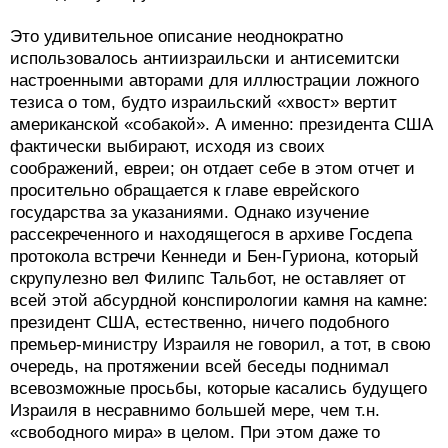
Это удивительное описание неоднократно
использовалось антиизраильски и антисемитски
настроенными авторами для иллюстрации ложного
тезиса о том, будто израильский «хвост» вертит
американской «собакой». А именно: президента США
фактически выбирают, исходя из своих
соображений, евреи; он отдает себе в этом отчет и
просительно обращается к главе еврейского
государства за указаниями. Однако изучение
рассекреченного и находящегося в архиве Госдепа
протокола встречи Кеннеди и Бен-Гуриона, который
скрупулезно вел Филипс Тальбот, не оставляет от
всей этой абсурдной конспирологии камня на камне:
президент США, естественно, ничего подобного
премьер-министру Израиля не говорил, а тот, в свою
очередь, на протяжении всей беседы поднимал
всевозможные просьбы, которые касались будущего
Израиля в несравнимо большей мере, чем т.н.
«свободного мира» в целом. При этом даже то