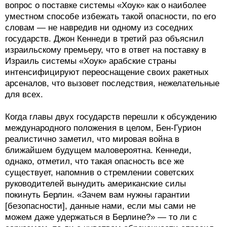
вопрос о поставке системы «Хоук» как о наиболее
уместном способе избежать такой опасности, по его
словам — не навредив ни одному из соседних
государств. Джон Кеннеди в третий раз объяснил
израильскому премьеру, что в ответ на поставку в
Израиль системы «Хоук» арабские страны
интенсифицируют переоснащение своих ракетных
арсеналов, что вызовет последствия, нежелательные
для всех.
Когда главы двух государств перешли к обсуждению
международного положения в целом, Бен-Гурион
реалистично заметил, что мировая война в
ближайшем будущем маловероятна. Кеннеди,
однако, отметил, что такая опасность все же
существует, напомнив о стремлении советских
руководителей вынудить американские силы
покинуть Берлин. «Зачем вам нужны гарантии
[безопасности], данные нами, если мы сами не
можем даже удержаться в Берлине?» — то ли с