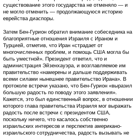
существование этого государства не отменяло — и
не могло отменить — продолжающуюся историю
еврейства диаспоры.
Затем Бен-Гурион обратил внимание собеседника на
благоприятные отношения Израиля с Ираном и
Турцией, отметив, что Иран «страдает от
многочисленных проблем, и помощь США могла бы
быть уместной». Президент ответил, что и
администрация Эйзенхауэра, и возглавляемое им
правительство «намерены и дальше поддерживать
всеми силами нынешнее правительство Ирана». В
протоколе встречи указано, что Бен-Гурион «выразил
большую радость по поводу этого заявления».
Кажется, это был единственный вопрос, в отношении
которого глава правительства Израиля мог выражать
радость после встречи с президентом США,
поскольку ничего, что касалось собственно
израильских интересов и перспектив американо-
израильского сотрудничества, радость вызывать не