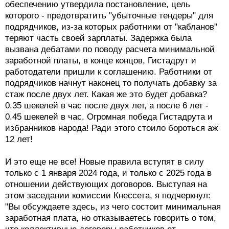
обеспечению утвердила постановление, цель
которого - предотвратить "убыточные тендеры" для
подрядчиков, из-за которых работники от "кабланов"
теряют часть своей зарплаты. Задержка была
вызвана дебатами по поводу расчета минимальной
заработной платы, в конце концов, Гистадрут и
работодатели пришли к соглашению. Работники от
подрядчиков начнут наконец то получать добавку за
стаж после двух лет. Какая же это будет добавка?
0.35 шекелей в час после двух лет, а после 6 лет -
0.45 шекелей в час. Огромная победа Гистадрута и
избранников народа! Ради этого стоило бороться аж
12 лет!
И это еще не все! Новые правила вступят в силу
только с 1 января 2024 года, и только с 2025 года в
отношении действующих договоров. Выступая на
этом заседании комиссии Кнессета, я подчеркнул:
"Вы обсуждаете здесь, из чего состоит минимальная
заработная плата, но отказываетесь говорить о том,