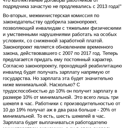
что коллективные договоры работников от
подрядчика зачастую не продлевались с 2013 года!"
Во-вторых, межминистерская комиссия по
законодательству одобрила законопроект,
позволяющий инвалидам с тяжелыми физическими
и умственными нарушениями работать на особых
условиях, со сниженной заработной платой.
Законопроект является обновлением временного
закона, действовавшего с 2007 по 2017 год. Теперь
предлагается придать ему постоянный характер.
Согласно законопроекту, проходящий реабилитацию
инвалид будет получать зарплату напрямую от
государства. Но зарплата эта будет значительно
ниже минимальной. Насколько? С
трудоспособностью до 10% он получит зарплату в
размере 10% от минимальной. Это всего лишь три
шекеля в час. Работники с производительностью от
10 до 19% получат аж в два раза больше - 20% от
минимальной. То есть, шесть шекелей в час.
Зарплата будет выплачиваться работодателю