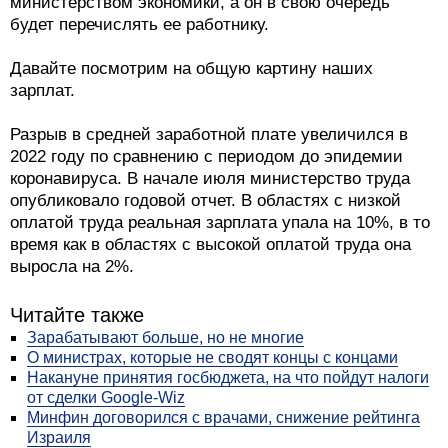
министерством экономики, а он в свою очередь
будет перечислять ее работнику.
Давайте посмотрим на общую картину наших
зарплат.
Разрыв в средней заработной плате увеличился в
2022 году по сравнению с периодом до эпидемии
коронавируса. В начале июля министерство труда
опубликовало годовой отчет. В областях с низкой
оплатой труда реальная зарплата упала на 10%, в то
время как в областях с высокой оплатой труда она
выросла на 2%.
Читайте также
Зарабатывают больше, но не многие
О министрах, которые не сводят концы с концами
Накануне принятия госбюджета, на что пойдут налоги
от сделки Google-Wiz
Минфин договорился с врачами, снижение рейтинга
Израиля