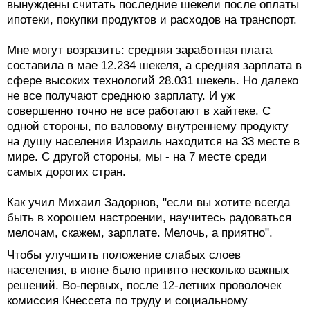
вынуждены считать последние шекели после оплаты
ипотеки, покупки продуктов и расходов на транспорт.
Мне могут возразить: средняя заработная плата
составила в мае 12.234 шекеля, а средняя зарплата в
сфере высоких технологий 28.031 шекель. Но далеко
не все получают среднюю зарплату. И уж
совершенно точно не все работают в хайтеке. С
одной стороны, по валовому внутреннему продукту
на душу населения Израиль находится на 33 месте в
мире. С другой стороны, мы - на 7 месте среди
самых дорогих стран.
Как учил Михаил Задорнов, "если вы хотите всегда
быть в хорошем настроении, научитесь радоваться
мелочам, скажем, зарплате. Мелочь, а приятно".
Чтобы улучшить положение слабых слоев
населения, в июне было принято несколько важных
решений. Во-первых, после 12-летних проволочек
комиссия Кнессета по труду и социальному