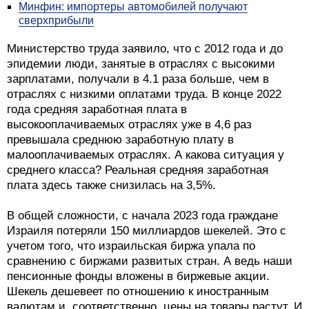
Минфин: импортеры автомобилей получают
сверхприбыли
Министерство труда заявило, что с 2012 года и до
эпидемии люди, занятые в отраслях с высокими
зарплатами, получали в 4.1 раза больше, чем в
отраслях с низкими оплатами труда. В конце 2022
года средняя заработная плата в
высокооплачиваемых отраслях уже в 4,6 раз
превышала среднюю заработную плату в
малооплачиваемых отраслях. А какова ситуация у
среднего класса? Реальная средняя заработная
плата здесь также снизилась на 3,5%.
В общей сложности, с начала 2023 года граждане
Израиля потеряли 150 миллиардов шекелей. Это с
учетом того, что израильская биржа упала по
сравнению с биржами развитых стран. А ведь наши
пенсионные фонды вложены в биржевые акции.
Шекель дешевеет по отношению к иностранным
валютам и, соответственно, цены на товары растут. И