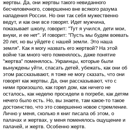
жертвы. Да, они жертвы такого невиданного
бесчеловечного, совершенно вне всякого разума
нападения России. Но они так себя мужественно
ведут, и как они все говорят. Идет мужчина,
показывает школу, говорит: "Тут я учился, дети мои,
внуки, и ее нет". И говорит: "Пусть мы будем воевать
20 лет, но вы уйдете с нашей земли. Это наша
земля". Как я могу назвать его жертвой? На этой
войне так много чего поменялось, даже понятие
"жертва" поменялось. Украинцы, которые были
вынуждены уйти, спасать детей, убежать, как они об
этом рассказывают, я тоже не могу сказать, что они
говорят как жертвы. Да, они рассказывают, что с
ними произошло, как горел дом, как ничего не
осталось, как неделю просидели в погребе, как детям
нечего было есть. Но, вы знаете, там какое-то такое
достоинство, что это совершенно новое стремление.
Лично у меня, сколько я книг писала об этом, о
палачах и жертвах, у меня поменялось ощущение и
палачей, и жертв. Особенно жертв.