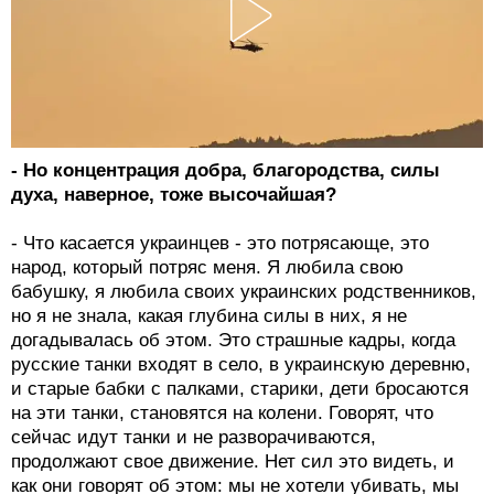
- Но концентрация добра, благородства, силы
духа, наверное, тоже высочайшая?
- Что касается украинцев - это потрясающе, это
народ, который потряс меня. Я любила свою
бабушку, я любила своих украинских родственников,
но я не знала, какая глубина силы в них, я не
догадывалась об этом. Это страшные кадры, когда
русские танки входят в село, в украинскую деревню,
и старые бабки с палками, старики, дети бросаются
на эти танки, становятся на колени. Говорят, что
сейчас идут танки и не разворачиваются,
продолжают свое движение. Нет сил это видеть, и
как они говорят об этом: мы не хотели убивать, мы