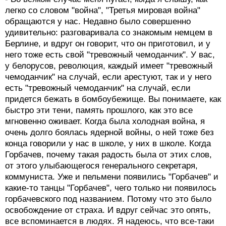
легко со словом "война", "Третья мировая война"
обращаются у нас. Недавно было совершенно
удивительно: разговаривала со знакомым немцем в
Берлине, и вдруг он говорит, что он приготовил, и у
него тоже есть свой "тревожный чемоданчик". У вас,
у белорусов, революция, каждый имеет "тревожный
чемоданчик" на случай, если арестуют, так и у него
есть "тревожный чемоданчик" на случай, если
придется бежать в бомбоубежище. Вы понимаете, как
быстро эти тени, память прошлого, как это все
мгновенно оживает. Когда была холодная война, я
очень долго боялась ядерной войны, о ней тоже без
конца говорили у нас в школе, у них в школе. Когда
Горбачев, почему такая радость была от этих слов,
от этого улыбающегося генерального секретаря,
коммуниста. Уже и пельмени появились "Горбачев" и
какие-то танцы "Горбачев", чего только ни появилось
горбачевского под названием. Потому что это было
освобождение от страха. И вдруг сейчас это опять,
все вспоминается в людях. Я надеюсь, что все-таки