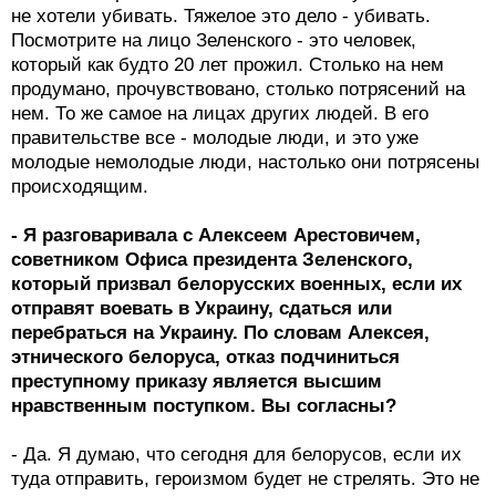
не хотели убивать. Тяжелое это дело - убивать.
Посмотрите на лицо Зеленского - это человек,
который как будто 20 лет прожил. Столько на нем
продумано, прочувствовано, столько потрясений на
нем. То же самое на лицах других людей. В его
правительстве все - молодые люди, и это уже
молодые немолодые люди, настолько они потрясены
происходящим.
- Я разговаривала с Алексеем Арестовичем,
советником Офиса президента Зеленского,
который призвал белорусских военных, если их
отправят воевать в Украину, сдаться или
перебраться на Украину. По словам Алексея,
этнического белоруса, отказ подчиниться
преступному приказу является высшим
нравственным поступком. Вы согласны?
- Да. Я думаю, что сегодня для белорусов, если их
туда отправить, героизмом будет не стрелять. Это не