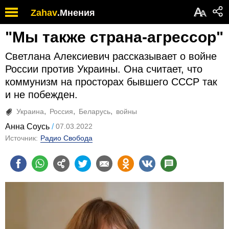
А
Zahav
.
Мнения
А
"Мы также страна-агрессор"
Светлана Алексиевич рассказывает о войне
России против Украины. Она считает, что
коммунизм на просторах бывшего СССР так
и не побежден.
Украина
Россия
Беларусь
войны
Анна Соусь
07.03.2022
Источник:
Радио Свобода