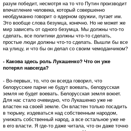
разум победит, несмотря на то что Путин производит
впечатление человека, который совершенно
необдуманно говорит о ядерном оружии, пугает им.
Это вообще слова безумца, конечно. Но не может же
мир зависеть от одного безумца. Мы должны что-то
сделать, все политики должны что-то сделать,
простые люди должны что-то сделать. Вышли бы все
на улицу, и что бы он делал со своим чемоданчиком?
- Какова здесь роль Лукашенко? Что он уже
потерял навсегда?
- Во-первых, то, что он всегда говорил, что
белорусские парни не будут воевать, белорусская
земля не будет воевать. Белорусская земля воюет.
Для нас стало очевидно, что Лукашенко уже не
властен на своей земле. Он властен только посадить
в тюрьму, издеваться над собственным народом,
унижать собственный народ, а все остальное уже не
в его власти. Я где-то даже читала, что он даже точно