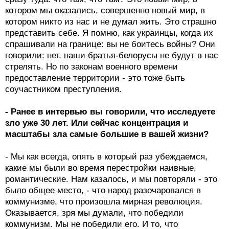
котором мы оказались, совершенно новый мир, в
котором никто из нас и не думал жить. Это страшно
представить себе. Я помню, как украинцы, когда их
спрашивали на границе: вы не боитесь войны? Они
говорили: нет, наши братья-белорусы не будут в нас
стрелять. Но по законам военного времени
предоставление территории - это тоже быть
соучастником преступления.
- Ранее в интервью вы говорили, что исследуете
зло уже 30 лет. Или сейчас концентрация и
масштабы зла самые большие в вашей жизни?
- Мы как всегда, опять в который раз убеждаемся,
какие мы были во время перестройки наивные,
романтические. Нам казалось, и мы повторяли - это
было общее место, - что народ разочаровался в
коммунизме, что произошла мирная революция.
Оказывается, зря мы думали, что победили
коммунизм. Мы не победили его. И то, что