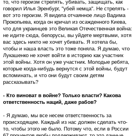
то, что героизм стрелять, убивать, защищать, как
говорил Илья Эренбург, "убей немца". Не стрелять -
вот это героизм. Я видела отчаянное лицо Вадима
Прокопьева, когда он кричал из осажденного Киева,
что для украинцев это Великая Отечественная война:
не идите сюда, белорусы, вы уйдете мертвыми, хотя
вас здесь никто не хочет убивать. Я хотела бы,
чтобы и наша власть это тоже поняла. Я думаю, что
Лукашенко не хочет войти в историю как участник
этой войны. Хотя он уже участник. Молодые ребята,
которые когда-нибудь вернутся с этой войны, будут
вспоминать, и что они будут своим детям
рассказывать?
- Кто виноват в войне? Только власти? Какова
ответственность наций, даже рабов?
- Я думаю, мы все несем ответственность за
происходящее. Каждый из нас должен сделать что-
то, чтобы этого не было. Потому что, если в России
67 процентов якобы поддерживают, то это данные