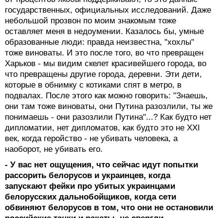
государственных, официальных исследований. Даже
небольшой прозвон по моим знакомым тоже
оставляет меня в недоумении. Казалось бы, умные
образованные люди: правда неизвестна, "хохлы"
тоже виноваты. И это после того, во что превращен
Харьков - мы видим скелет красивейшего города, во
что превращены другие города, деревни. Эти дети,
которые в обнимку с котиками спят в метро, в
подвалах. После этого как можно говорить: "Знаешь,
они там тоже виноваты, они Путина разозлили, ты же
понимаешь - они разозлили Путина"...? Как будто нет
дипломатии, нет дипломатов, как будто это не XXI
век, когда геройство - не убивать человека, а
наоборот, не убивать его.
- У вас нет ощущения, что сейчас идут попытки
рассорить белорусов и украинцев, когда
запускают фейки про убитых украинцами
белорусских дальнобойщиков, когда сети
обвиняют белорусов в том, что они не остановили