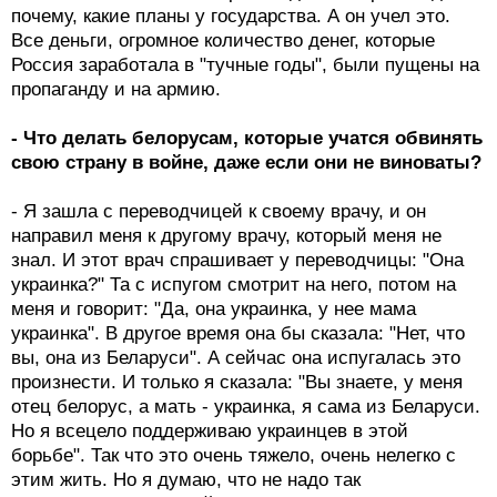
почему, какие планы у государства. А он учел это.
Все деньги, огромное количество денег, которые
Россия заработала в "тучные годы", были пущены на
пропаганду и на армию.
- Что делать белорусам, которые учатся обвинять
свою страну в войне, даже если они не виноваты?
- Я зашла с переводчицей к своему врачу, и он
направил меня к другому врачу, который меня не
знал. И этот врач спрашивает у переводчицы: "Она
украинка?" Та с испугом смотрит на него, потом на
меня и говорит: "Да, она украинка, у нее мама
украинка". В другое время она бы сказала: "Нет, что
вы, она из Беларуси". А сейчас она испугалась это
произнести. И только я сказала: "Вы знаете, у меня
отец белорус, а мать - украинка, я сама из Беларуси.
Но я всецело поддерживаю украинцев в этой
борьбе". Так что это очень тяжело, очень нелегко с
этим жить. Но я думаю, что не надо так