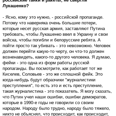
российские танки и ракеты, не свергли
Лукашенко?
- Ясно, кому это нужно, - российской пропаганде.
Потому что наверняка очень большие потери,
которые несет русская армия, заставляют Путина
требовать, чтобы Лукашенко ввел в Украину и свои
войска, чтобы погибли и белорусские ребята. А
пойти просто так убивать - это невозможно. Человек
должен перейти какую-то черту, он что-то должен
возненавидеть, какого-то другого человека. Я думаю,
фейки - это одна из форм работы русской
пропаганды. Вы посмотрите, как работает тот же
Киселев, Соловьев - это же сплошной фейк. Это
когда-нибудь будут образчики "журналистики
преступления", то есть это и есть преступление,
такая журналистика - это показатель. Я могу сказать,
что Путин учел наши ошибки, ошибки демократов,
которые в 1990-е годы не говорили со своим
народом. Народу было трудно, народу было тяжело,
никто не объяснял, что происходит, как происходит,