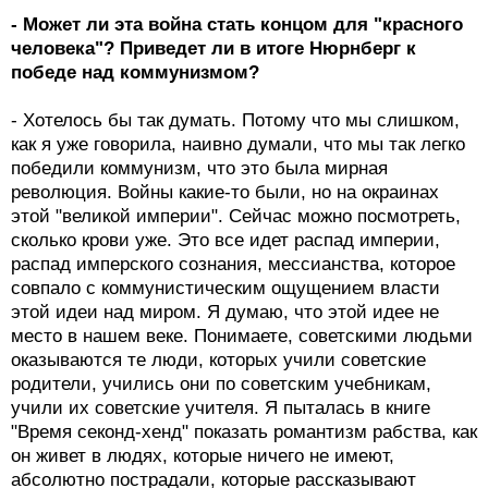
- Может ли эта война стать концом для "красного
человека"? Приведет ли в итоге Нюрнберг к
победе над коммунизмом?
- Хотелось бы так думать. Потому что мы слишком,
как я уже говорила, наивно думали, что мы так легко
победили коммунизм, что это была мирная
революция. Войны какие-то были, но на окраинах
этой "великой империи". Сейчас можно посмотреть,
сколько крови уже. Это все идет распад империи,
распад имперского сознания, мессианства, которое
совпало с коммунистическим ощущением власти
этой идеи над миром. Я думаю, что этой идее не
место в нашем веке. Понимаете, советскими людьми
оказываются те люди, которых учили советские
родители, учились они по советским учебникам,
учили их советские учителя. Я пыталась в книге
"Время секонд-хенд" показать романтизм рабства, как
он живет в людях, которые ничего не имеют,
абсолютно пострадали, которые рассказывают