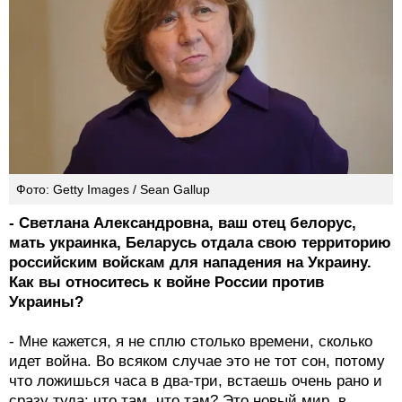
Фото: Getty Images / Sean Gallup
- Светлана Александровна, ваш отец белорус,
мать украинка, Беларусь отдала свою территорию
российским войскам для нападения на Украину.
Как вы относитесь к войне России против
Украины?
- Мне кажется, я не сплю столько времени, сколько
идет война. Во всяком случае это не тот сон, потому
что ложишься часа в два-три, встаешь очень рано и
сразу туда: что там, что там? Это новый мир, в