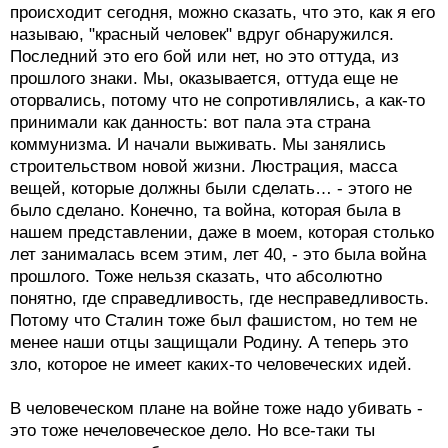
происходит сегодня, можно сказать, что это, как я его
называю, "красный человек" вдруг обнаружился.
Последний это его бой или нет, но это оттуда, из
прошлого знаки. Мы, оказывается, оттуда еще не
оторвались, потому что не сопротивлялись, а как-то
принимали как данность: вот пала эта страна
коммунизма. И начали выживать. Мы занялись
строительством новой жизни. Люстрация, масса
вещей, которые должны были сделать… - этого не
было сделано. Конечно, та война, которая была в
нашем представлении, даже в моем, которая столько
лет занималась всем этим, лет 40, - это была война
прошлого. Тоже нельзя сказать, что абсолютно
понятно, где справедливость, где несправедливость.
Потому что Сталин тоже был фашистом, но тем не
менее наши отцы защищали Родину. А теперь это
зло, которое не имеет каких-то человеческих идей.
В человеческом плане на войне тоже надо убивать -
это тоже нечеловеческое дело. Но все-таки ты