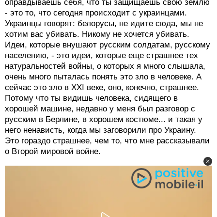
оправдываешь себя, что ты защищаешь свою землю
- это то, что сегодня происходит с украинцами.
Украинцы говорят: белорусы, не идите сюда, мы не
хотим вас убивать. Никому не хочется убивать.
Идеи, которые внушают русским солдатам, русскому
населению, - это идеи, которые еще страшнее тех
натуральностей войны, о которых я много слышала,
очень много пыталась понять это зло в человеке. А
сейчас это зло в XXI веке, оно, конечно, страшнее.
Потому что ты видишь человека, сидящего в
хорошей машине, недавно у меня был разговор с
русским в Берлине, в хорошем костюме... и такая у
него ненависть, когда мы заговорили про Украину.
Это гораздо страшнее, чем то, что мне рассказывали
о Второй мировой войне.