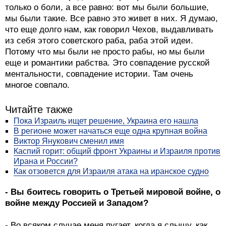
только о боли, а все равно: вот мы были большие,
мы были такие. Все равно это живет в них. Я думаю,
что еще долго нам, как говорил Чехов, выдавливать
из себя этого советского раба, раба этой идеи.
Потому что мы были не просто рабы, но мы были
еще и романтики рабства. Это совпадение русской
ментальности, совпадение истории. Там очень
многое совпало.
Читайте также
Пока Израиль ищет решение, Украина его нашла
В регионе может начаться еще одна крупная война
Виктор Янукович сменил имя
Каспий горит: общий фронт Украины и Израиля против
Ирана и России?
Как отзовется для Израиля атака на иранское судно
- Вы боитесь говорить о Третьей мировой войне, о
войне между Россией и Западом?
- Во всяком случае меня пугает, когда я слышу, как